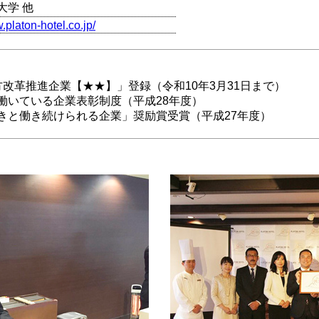
大学 他
.platon-hotel.co.jp/
改革推進企業【★★】」登録（令和10年3月31日まで）
働いている企業表彰制度（平成28年度）
きと働き続けられる企業」奨励賞受賞（平成27年度）