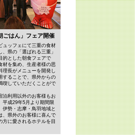
朝ごはん」フェア開催
ビュッフェにて三重の食材
し、県の「選ばれる三重」
目的とした朝食フェアで
食材を集め、生産者様の思
料理長がメニューを開発し
用することで、県外からの
満喫していただくことがで
宿泊利用以外のお客様もお
平成29年5月より期間限
、伊勢・志摩・鳥羽地域と
は、県外のお客様に喜んで
の方に愛されるホテルを目