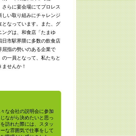
、さらに宴会場にてプロレス
新しい取り組みにチャレンジ
在となっています。また、グ
ニングは、和食店「たまゆ
四日市駅界隈に多数の飲食店
界屈指の勢いのある企業で
」の一員となって、私たちと
きませんか！
色々な会社の説明会に参加
感じながら決めたいと思っ
市を訪れた際には、スタッ
リーな雰囲気で仕事をして