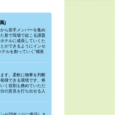
風)
署から若手メンバーを集め
した形で現場で起こる課題
いホテルに成長していくた
ことができるようにインセ
ホテルを創っていく”感覚
れます。柔軟に物事を判断
を発揮できる環境です。将
ていく役割も務めていただ
自分の意見を打ち出せる人
ンが25年ぶりに復活しま