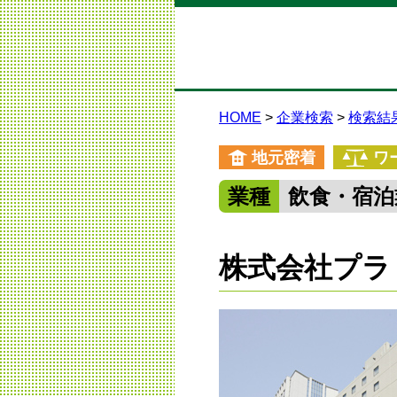
HOME
企業検索
検索結
地元密着
ワ
業種
飲食・宿泊
株式会社プラ