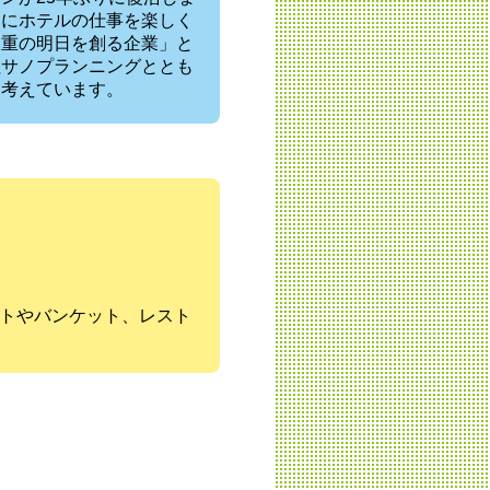
めにホテルの仕事を楽しく
三重の明日を創る企業」と
社サノプランニングととも
と考えています。
ントやバンケット、レスト