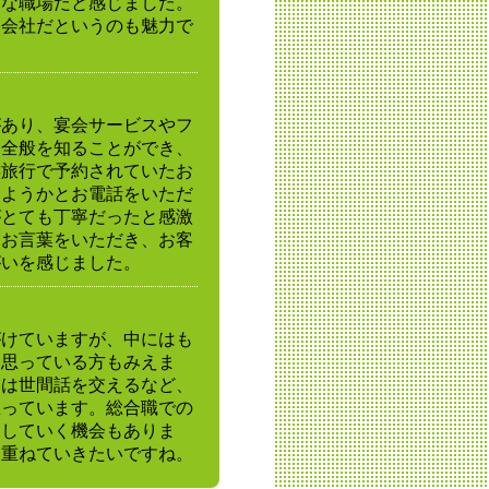
うな職場だと感じました。
る会社だというのも魅力で
があり、宴会サービスやフ
務全般を知ることができ、
族旅行で予約されていたお
しようかとお電話をいただ
がとても丁寧だったと感激
とお言葉をいただき、お客
がいを感じました。
がけていますが、中にはも
と思っている方もみえま
には世間話を交えるなど、
思っています。総合職での
をしていく機会もありま
を重ねていきたいですね。