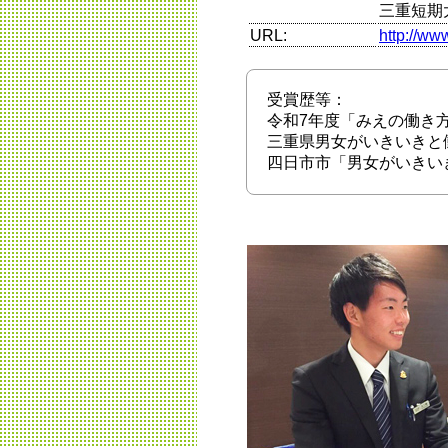
三重短期
URL:
http://www
受賞歴等：
令和7年度「みえの働き方
三重県男女がいきいきと
四日市市「男女がいきい