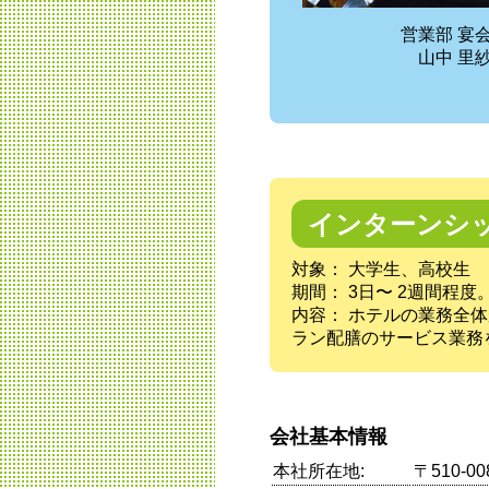
営業部 宴
山中 里
インターンシ
対象： 大学生、高校生
期間： 3日〜 2週間程
内容： ホテルの業務全
ラン配膳のサービス業務
会社基本情報
本社所在地:
〒510-