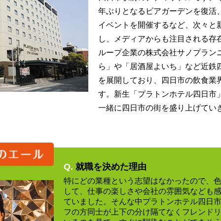
年ぶりとなるビアガーデンを復活
イベントを開催するなど、次々と
し、メディアからも注目される存
ループ企業の株式会社サノプラン
ら」や「居酒屋よいち」など近鉄
を展開しており、四日市の飲食業
す。新生「プラトンホテル四日市
一緒に四日市の街を盛り上げてい
Q.
就職を決めた理由
特にどの業種という志望はなかったので、
して、仕事の楽しさや会社の雰囲気なども
ていました。そんな中プラトンホテル四日
フの方同士が上下の分け隔てなくフレンド