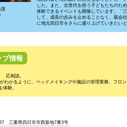
した。また、次世代を担う子どもたちのた
会課
体験できるイベントも開催しています。「
紗
して、成長の歩みを止めることなく、親会
に地元四日市をさらに盛り上げていきたい
ップ情報
度。 応相談。
体がわかるように、ベッドメイキングや施設の管理業務、フロ
を体験。
0087 三重県四日市市西新地7番3号