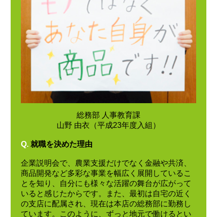
総務部 人事教育課
山野 由衣（平成23年度入組）
Q.
就職を決めた理由
企業説明会で、農業支援だけでなく金融や共済、
商品開発など多彩な事業を幅広く展開しているこ
とを知り、自分にも様々な活躍の舞台が広がって
いると感じたからです。また、最初は自宅の近く
の支店に配属され、現在は本店の総務部に勤務し
ています。このように、ずっと地元で働けるとい