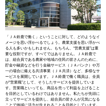
「ＪＡ鈴鹿で働く」ということに対して、どのようなイ
メージを思い浮かべるでしょう。農業支援を思い浮かべ
る人も多いかもしれません。もちろん、“営農支援”は重
要な役割ですが、すべてではありません。ＪＡ鈴鹿で
は、組合員である農家や地域の住民の皆さんのために、
貯金や融資などを行う金融サービス（ＪＡバンク）や万
一の場合に備える共済事業（ＪＡ共済）など、多様なサ
ービスを展開しています。ＪＡ鈴鹿で働く職員は、全員
が“営業職”として、そうしたサービスを提供していま
す。営業職といっても、商品を売って利益を上げること
を目的としているわけではありません。私たちが先頭に
立ってサービスを提供し、組合員の皆さんが元気になる
ことで地域に活力が生まれることを目的としています。