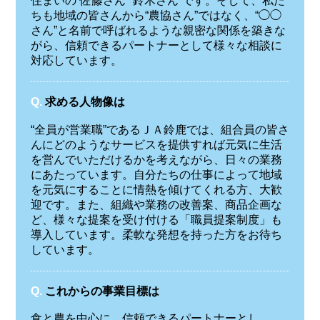
住まいの“佐藤さん”“鈴木さん”です。そして、私た
ちも地域の皆さんから“農協さん”ではなく、“◯◯
さん”と名前で呼ばれるような親密な関係を築きな
がら、信頼できるパートナーとして様々な相談に
対応しています。
Q.
求める人物像は
“全員が営業職”であるＪＡ鈴鹿では、組合員の皆さ
んにどのようなサービスを提供すれば元気に生活
を営んでいただけるかを考えながら、日々の業務
にあたっています。自分たちの仕事によって地域
を元気にすることに情熱を傾けてくれる方、大歓
迎です。また、組織や業務の改善案、商品企画な
ど、様々な提案を受け付ける「職員提案制度」も
導入しています。柔軟な発想を持った方をお待ち
しています。
Q.
これからの事業目標は
食と農を中心に、信頼できるパートナーとし