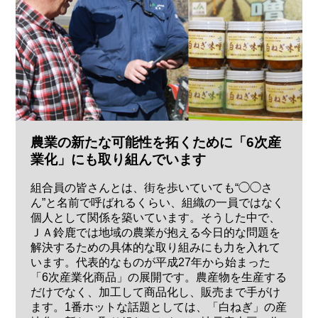
農業の新たな可能性を拓くために「6次産
業化」にも取り組んでいます
組合員の皆さんとは、街を歩いていても“◯◯さ
ん”と名前で呼ばれるくらい、組織の一員ではなく
個人として関係を築いています。そうした中で、
ＪＡ鈴鹿では地域の農業が抱える今日的な問題を
解決するための具体的な取り組みにも力を入れて
います。代表的なものが平成27年から始まった
「6次産業化商品」の展開です。農産物を生産する
だけでなく、加工して商品化し、販売まで手がけ
ます。1番ホットな話題としては、「白ねぎ」の産