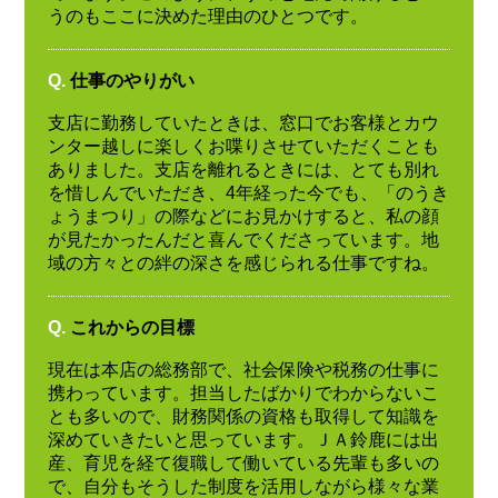
うのもここに決めた理由のひとつです。
Q.
仕事のやりがい
支店に勤務していたときは、窓口でお客様とカウ
ンター越しに楽しくお喋りさせていただくことも
ありました。支店を離れるときには、とても別れ
を惜しんでいただき、4年経った今でも、「のうき
ょうまつり」の際などにお見かけすると、私の顔
が見たかったんだと喜んでくださっています。地
域の方々との絆の深さを感じられる仕事ですね。
Q.
これからの目標
現在は本店の総務部で、社会保険や税務の仕事に
携わっています。担当したばかりでわからないこ
とも多いので、財務関係の資格も取得して知識を
深めていきたいと思っています。ＪＡ鈴鹿には出
産、育児を経て復職して働いている先輩も多いの
で、自分もそうした制度を活用しながら様々な業