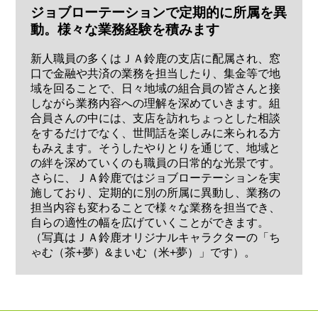
ジョブローテーションで定期的に所属を異
動。様々な業務経験を積みます
新人職員の多くはＪＡ鈴鹿の支店に配属され、窓
口で金融や共済の業務を担当したり、集金等で地
域を回ることで、日々地域の組合員の皆さんと接
しながら業務内容への理解を深めていきます。組
合員さんの中には、支店を訪れちょっとした相談
をするだけでなく、世間話を楽しみに来られる方
もみえます。そうしたやりとりを通じて、地域と
の絆を深めていくのも職員の日常的な光景です。
さらに、ＪＡ鈴鹿ではジョブローテーションを実
施しており、定期的に別の所属に異動し、業務の
担当内容も変わることで様々な業務を担当でき、
自らの適性の幅を広げていくことができます。
（写真はＪＡ鈴鹿オリジナルキャラクターの「ち
ゃむ（茶+夢）&まいむ（米+夢）」です）。