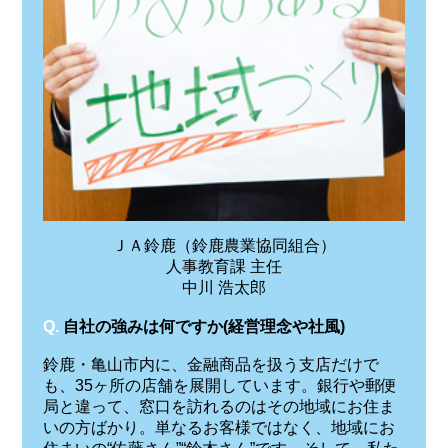
ＪＡ鈴鹿（鈴鹿農業協同組合）
人事教育課 主任
中川 浩太郎
Q.
自社の強みは何ですか(経営理念や社風)
鈴鹿・亀山市内に、金融商品を扱う支店だけで
も、35ヶ所の店舗を展開しています。銀行や郵便
局と違って、窓口を訪れるのはその地域にお住ま
いの方ばかり。単なるお客様ではなく、地域にお