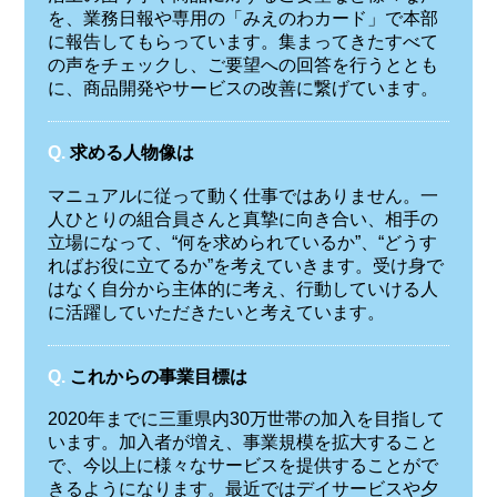
を、業務日報や専用の「みえのわカード」で本部
に報告してもらっています。集まってきたすべて
の声をチェックし、ご要望への回答を行うととも
に、商品開発やサービスの改善に繋げています。
Q.
求める人物像は
マニュアルに従って動く仕事ではありません。一
人ひとりの組合員さんと真摯に向き合い、相手の
立場になって、“何を求められているか”、“どうす
ればお役に立てるか”を考えていきます。受け身で
はなく自分から主体的に考え、行動していける人
に活躍していただきたいと考えています。
Q.
これからの事業目標は
2020年までに三重県内30万世帯の加入を目指して
います。加入者が増え、事業規模を拡大すること
で、今以上に様々なサービスを提供することがで
きるようになります。最近ではデイサービスや夕