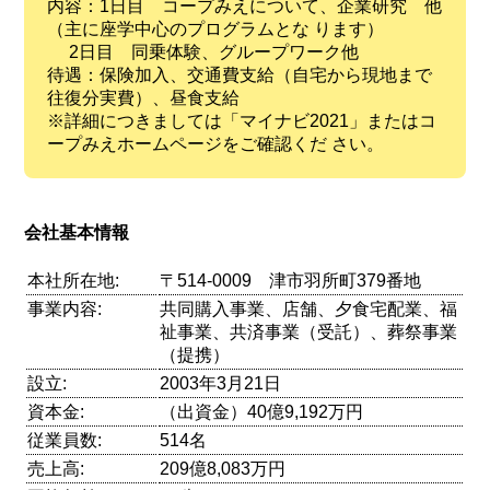
内容：1日目 コープみえについて、企業研究 他
（主に座学中心のプログラムとな ります）
2日目 同乗体験、グループワーク他
待遇：保険加入、交通費支給（自宅から現地まで
往復分実費）、昼食支給
※詳細につきましては「マイナビ2021」またはコ
ープみえホームページをご確認くだ さい。
会社基本情報
本社所在地:
〒514-0009 津市羽所町379番地
事業内容:
共同購入事業、店舗、夕食宅配業、福
祉事業、共済事業（受託）、葬祭事業
（提携）
設立:
2003年3月21日
資本金:
（出資金）40億9,192万円
従業員数:
514名
売上高:
209億8,083万円