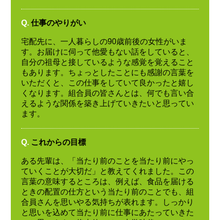
Q.
仕事のやりがい
宅配先に、一人暮らしの90歳前後の女性がいま
す。お届けに伺って他愛もない話をしていると、
自分の祖母と接しているような感覚を覚えること
もあります。ちょっとしたことにも感謝の言葉を
いただくと、この仕事をしていて良かったと嬉し
くなります。組合員の皆さんとは、何でも言い合
えるような関係を築き上げていきたいと思ってい
ます。
Q.
これからの目標
ある先輩は、「当たり前のことを当たり前にやっ
ていくことが大切だ」と教えてくれました。この
言葉の意味するところは、例えば、食品を届ける
ときの配置の仕方という当たり前のことでも、組
合員さんを思いやる気持ちが表れます。しっかり
と思いを込めて当たり前に仕事にあたっていきた