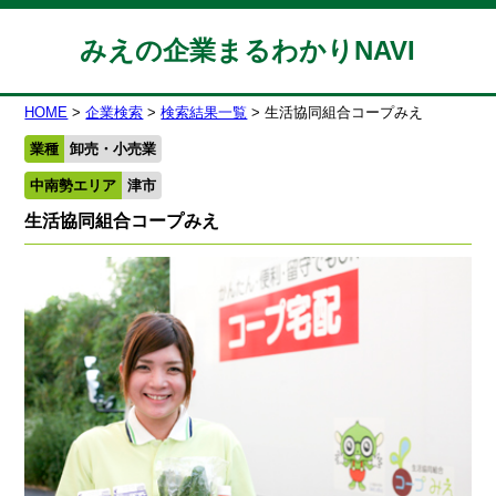
みえの企業まるわかりNAVI
HOME
企業検索
検索結果一覧
生活協同組合コープみえ
業種
卸売・小売業
中南勢エリア
津市
生活協同組合コープみえ