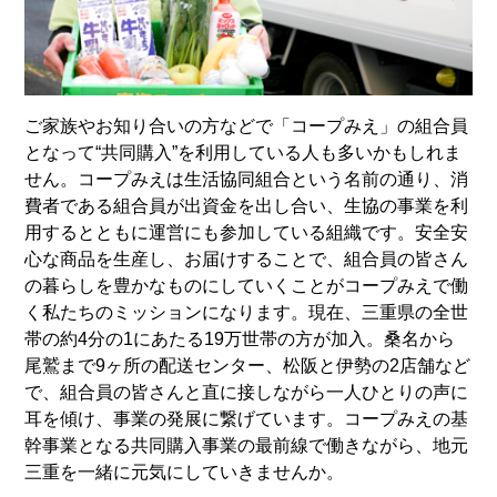
ご家族やお知り合いの方などで「コープみえ」の組合員
となって“共同購入”を利用している人も多いかもしれま
せん。コープみえは生活協同組合という名前の通り、消
費者である組合員が出資金を出し合い、生協の事業を利
用するとともに運営にも参加している組織です。安全安
心な商品を生産し、お届けすることで、組合員の皆さん
の暮らしを豊かなものにしていくことがコープみえで働
く私たちのミッションになります。現在、三重県の全世
帯の約4分の1にあたる19万世帯の方が加入。桑名から
尾鷲まで9ヶ所の配送センター、松阪と伊勢の2店舗など
で、組合員の皆さんと直に接しながら一人ひとりの声に
耳を傾け、事業の発展に繋げています。コープみえの基
幹事業となる共同購入事業の最前線で働きながら、地元
三重を一緒に元気にしていきませんか。