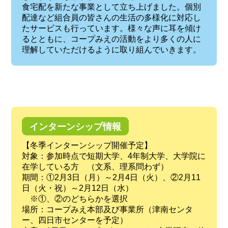
食宅配を新たな事業として立ち上げました。個別
配達など組合員の皆さんの生活の多様化に対応し
たサービスも行っています。様々な声に耳を傾け
るとともに、コープみえの活動をより多くの人に
理解していただけるように取り組んでいきます。
インターンシップ情報
【冬季インターンシップ開催予定】
対象：参加時点で短期大学、4年制大学、大学院に
在学している方 （文系、理系問わず）
期間：①2月3日（月）～2月4日（火）、②2月11
日（火・祝）～2月12日（水）
※①、②のどちらかを選択
場所：コープみえ本部及び事業所（津南センタ
ー、四日市センターを予定）