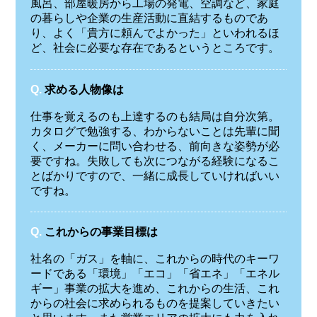
風呂、部屋暖房から工場の発電、空調など、家庭
の暮らしや企業の生産活動に直結するものであ
り、よく「貴方に頼んでよかった」といわれるほ
ど、社会に必要な存在であるというところです。
Q.
求める人物像は
仕事を覚えるのも上達するのも結局は自分次第。
カタログで勉強する、わからないことは先輩に聞
く、メーカーに問い合わせる、前向きな姿勢が必
要ですね。失敗しても次につながる経験になるこ
とばかりですので、一緒に成長していければいい
ですね。
Q.
これからの事業目標は
社名の「ガス」を軸に、これからの時代のキーワ
ードである「環境」「エコ」「省エネ」「エネル
ギー」事業の拡大を進め、これからの生活、これ
からの社会に求められるものを提案していきたい