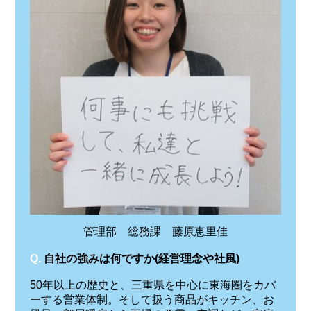
管理部 総務課 藤原恵里佳
Q.
自社の強みは何ですか(経営理念や社風)
50年以上の歴史と、三重県を中心に東海圏をカバ
ーする営業体制。そして扱う商品がキッチン、お