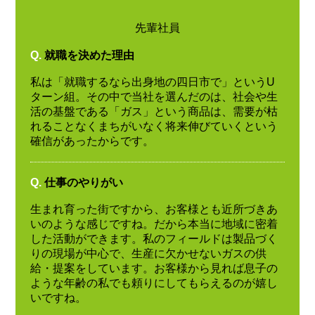
先輩社員
Q.
就職を決めた理由
私は「就職するなら出身地の四日市で」というU
ターン組。その中で当社を選んだのは、社会や生
活の基盤である「ガス」という商品は、需要が枯
れることなくまちがいなく将来伸びていくという
確信があったからです。
Q.
仕事のやりがい
生まれ育った街ですから、お客様とも近所づきあ
いのような感じですね。だから本当に地域に密着
した活動ができます。私のフィールドは製品づく
りの現場が中心で、生産に欠かせないガスの供
給・提案をしています。お客様から見れば息子の
ような年齢の私でも頼りにしてもらえるのが嬉し
いですね。