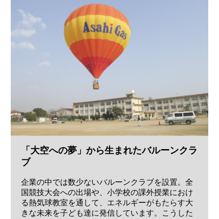
「大空への夢」から生まれたバルーンクラ
ブ
企業の中では数少ないバルーンクラブを設置。全
国競技大会への出場や、小学校の課外授業におけ
る熱気球教室を通して、エネルギーがもたらす大
きな未来を子ども達に発信しています。こうした