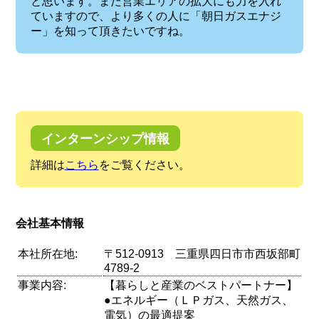
と思います。また営業エリアの拡大にも力を入れ
ていますので、より多くの人に「朝日ガスエナジ
ー」を知って頂きたいですね。
インターンシップ情報
詳細は
こちら
をご覧ください。
会社基本情報
本社所在地:
〒512-0913 三重県四日市市西坂部町
4789-2
事業内容:
【暮らしと産業のベストパートナー】
●エネルギー（ＬＰガス、天然ガス、
電気）の最適提案