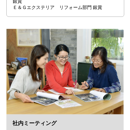
銀賞
Ｅ＆Ｇエクステリア リフォーム部門 銀賞
社内ミーティング