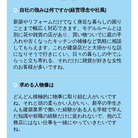
Q.
自社の強みは何ですか(経営理念や社風)
新築やリフォームだけでなく身近な暮らしの困り
ごとまで幅広く対応できます。モデルルームとは
別に花や雑貨の店があり、買い物ついでに庭の手
入れや古くなったキッチンの補修など気軽に相談
してもらえます。これが建築店だと大掛かりな話
になりそうで行きにくい。日々の暮らしの中でふ
らっと立ち寄れる、それだけに雑貨が好きな女性
のお客様が多いですね。
Q.
求める人物像は
どんどん積極的に物事に取り組む人がいいです
ね。それと頭の柔らかい人がいい。新卒の学生さ
んも建築業界で働いた経験がある人も学校で学ん
だ知識や前職の経験だけに捉われないで、他の工
務店にはない仕事を一緒にやっていきたいです
ね。