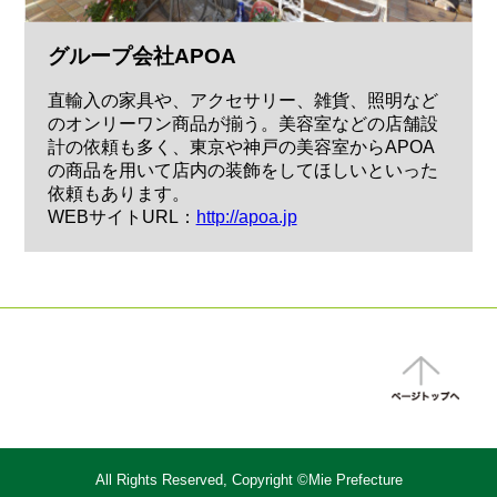
グループ会社APOA
直輸入の家具や、アクセサリー、雑貨、照明など
のオンリーワン商品が揃う。美容室などの店舗設
計の依頼も多く、東京や神戸の美容室からAPOA
の商品を用いて店内の装飾をしてほしいといった
依頼もあります。
WEBサイトURL：
http://apoa.jp
All Rights Reserved, Copyright ©Mie Prefecture