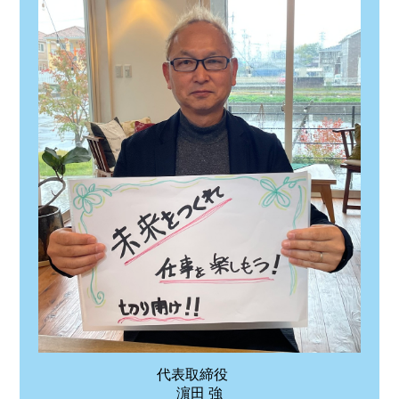
代表取締役
濵田 強