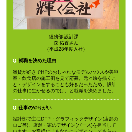
総務部 設計課
森 佑香さん
（平成28年度入社）
Q.
就職を決めた理由
雑貨が好きでHPのおしゃれなモデルハウスや美容
室・飲食店の施工例を見て応募。元々絵を描くこ
と・デザインをすることも好きだったため、設計
の仕事に生かせるのでは、と就職を決めました。
Q.
仕事のやりがい
設計部で主にDTP・グラフィックデザイン(店舗の
ロゴ等)、店舗・家のデザイン(パース)を担当して
います。お客様に「あなたにデザインしてもらっ