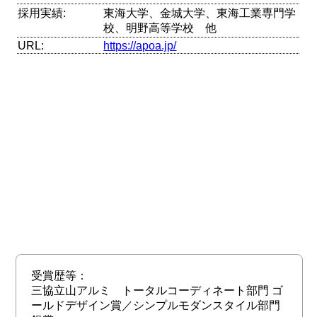
採用実績:
東海大学、金城大学、東海工業専門学
校、明野高等学校 他
URL:
https://apoa.jp/
受賞歴等：
三協立山アルミ トータルコーディネート部門 ゴ
ールドデザイン賞／シンプルモダンスタイル部門