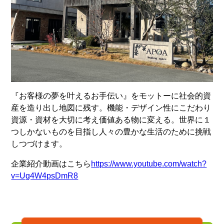
『お客様の夢を叶えるお手伝い』をモットーに社会的資
産を造り出し地図に残す。機能・デザイン性にこだわり
資源・資材を大切に考え価値ある物に変える。世界に１
つしかないものを目指し人々の豊かな生活のために挑戦
しつづけます。
企業紹介動画はこちら
https://www.youtube.com/watch?
v=Ug4W4psDmR8