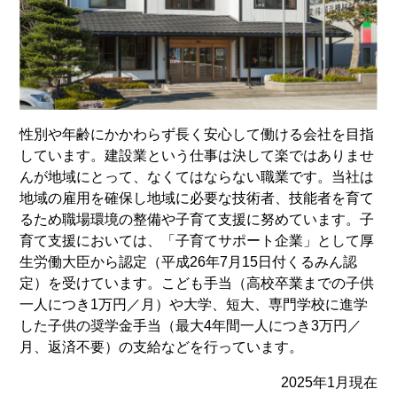
性別や年齢にかかわらず長く安心して働ける会社を目指
しています。建設業という仕事は決して楽ではありませ
んが地域にとって、なくてはならない職業です。当社は
地域の雇用を確保し地域に必要な技術者、技能者を育て
るため職場環境の整備や子育て支援に努めています。子
育て支援においては、「子育てサポート企業」として厚
生労働大臣から認定（平成26年7月15日付くるみん認
定）を受けています。こども手当（高校卒業までの子供
一人につき1万円／月）や大学、短大、専門学校に進学
した子供の奨学金手当（最大4年間一人につき3万円／
月、返済不要）の支給などを行っています。
2025年1月現在