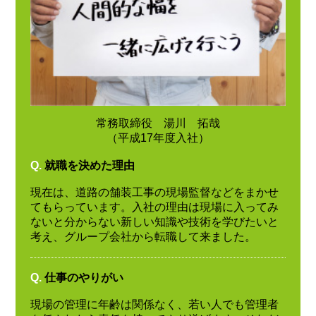
常務取締役 湯川 拓哉
（平成17年度入社）
Q.
就職を決めた理由
現在は、道路の舗装工事の現場監督などをまかせ
てもらっています。入社の理由は現場に入ってみ
ないと分からない新しい知識や技術を学びたいと
考え、グループ会社から転職して来ました。
Q.
仕事のやりがい
現場の管理に年齢は関係なく、若い人でも管理者