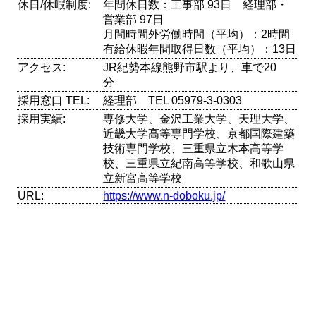
休日/休暇制度:
年間休日数：工事部 93日 経理部・
営業部 97日
月間時間外労働時間（平均）：2時間
有給休暇年間取得日数（平均）：13日
アクセス:
JR紀勢本線熊野市駅より、車で20
分
採用窓口 TEL:
経理部 TEL 05979-3-0303
採用実績:
専修大学、金沢工業大学、天理大学、
近畿大学高等専門学校、京都国際建築
技術専門学校、三重県立木本高等学
校、三重県立紀南高等学校、和歌山県
立新宮高等学校
URL:
https://www.n-doboku.jp/