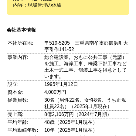
内容：現場管理の体験
会社基本情報
本社所在地:
〒519-5205 三重県南牟婁郡御浜町大
字引作141-52
事業内容:
総合建設業。おもに公共工事（元請）
を施工。海岸工事、橋梁下部工事など
土木一式工事、舗装工事を得意として
います。
設立:
1995年1月12日
資本金:
4,000万円
従業員数:
30名（男性22名、女性8名、うち正規
社員22名）（2025年1月現在）
売上高:
8億2,106万円（2024年7月期）
平均年齢:
48歳（2025年1月現在）
平均勤続年数:
10年（2025年1月現在）