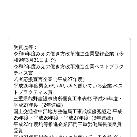
受賞歴等：
令和6年度みえの働き方改革推進企業登録企業（令
和9年3月31日まで）
令和2年度みえの働き方改革推進企業ベストプラク
ティス賞
若者応援宣言企業（平成27年度）
平成26年度男女がいきいきと働いている企業 ベス
トプラクティス賞
三重県熊野建設事務所優良工事表彰 平成26年度・
平成27年度（2年連続）
国土交通省中部地方整備局工事成績優秀認定 平成
25年度・平成26年度・平成27年度（3年連続）
平成23年度均等推進企業部門三重労働局長優良賞
受賞