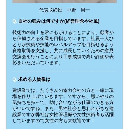
代表取締役 中野 周一
Q.
自社の強みは何ですか(経営理念や社風)
技術力の向上を常に心がけることにより、顧客か
ら信頼される企業を目指しています。社員一人ひ
とりが技術や技能のレベルアップを目指せるよう
資格取得を支援し、共に成長していくための意見
交換会を行うことにより工事成績で高い評価や表
彰をいただいています。
Q.
求める人物像は
建設業では、たくさんの協力会社の方と一緒に現
場を作り上げていきます。ですから、思いやりの
気持ちを持って、助け合いながら仕事のできる方
がいいですね。また、男性社会と思われがちな建
設業ですが弊社は女性管理職や女性技術者も活躍
していますので女性の方も大歓迎です！