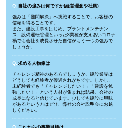
Q.
自社の強みは何ですか(経営理念や社風)
強みは「難問解決」へ挑戦することで、お客様の
信頼を得ることです。
また、建設工事をはじめ、プラントメンテナン
ス、設備運転管理といった3業種が支えあいコロナ
禍でも会社を成長させた自信がもう一つの強みで
しょうか。
Q.
求める人物像は
チャレンジ精神のある方でしょうか。建設業界は
どうしても経験者が優遇されがちです。しかし、
未経験者でも「チャレンジしたい！」「建設を勉
強したい！」という人材が集まれば結果、会社の
成長になると信じています。少しでも建設に興味
があるという方はぜひ、弊社の会社説明会にお越
しください。
Q.
これからの事業目標は