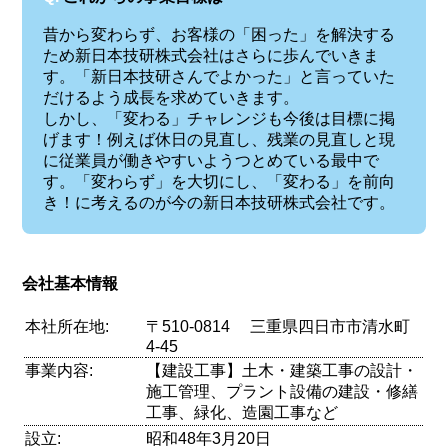
昔から変わらず、お客様の「困った」を解決する
ため新日本技研株式会社はさらに歩んでいきま
す。「新日本技研さんでよかった」と言っていた
だけるよう成長を求めていきます。
しかし、「変わる」チャレンジも今後は目標に掲
げます！例えば休日の見直し、残業の見直しと現
に従業員が働きやすいようつとめている最中で
す。「変わらず」を大切にし、「変わる」を前向
き！に考えるのが今の新日本技研株式会社です。
会社基本情報
本社所在地:
〒510-0814 三重県四日市市清水町
4-45
事業内容:
【建設工事】土木・建築工事の設計・
施工管理、プラント設備の建設・修繕
工事、緑化、造園工事など
設立:
昭和48年3月20日