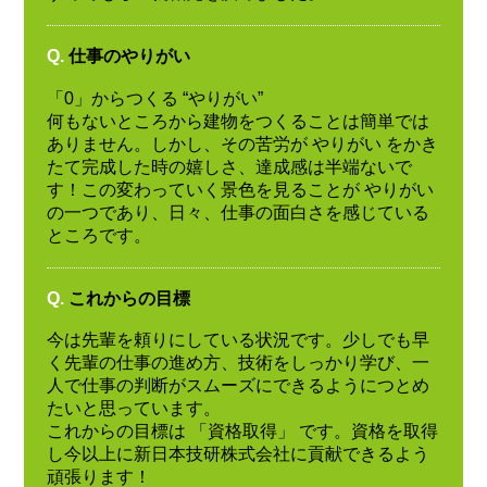
Q.
仕事のやりがい
「0」からつくる “やりがい”
何もないところから建物をつくることは簡単では
ありません。しかし、その苦労が やりがい をかき
たて完成した時の嬉しさ、達成感は半端ないで
す！この変わっていく景色を見ることが やりがい
の一つであり、日々、仕事の面白さを感じている
ところです。
Q.
これからの目標
今は先輩を頼りにしている状況です。少しでも早
く先輩の仕事の進め方、技術をしっかり学び、一
人で仕事の判断がスムーズにできるようにつとめ
たいと思っています。
これからの目標は 「資格取得」 です。資格を取得
し今以上に新日本技研株式会社に貢献できるよう
頑張ります！