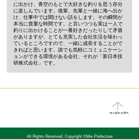
に出かけ、青空のもとで大好きな釣りを思う存分
に楽しんでいます。後輩、先輩と一緒に海へ出か
け、仕事中では聞けない話をします。その瞬間が
本当に貴重な時間です。と言いつつも実は一人で
釣りに出かけることが一番好きだったりして矛盾
がありますが、とても充実した会社生活を味わっ
ているところですので、一緒に成長することがで
きればと思います。誰でも気軽にコミュニケーシ
ョンができる環境がある会社、それが「新日本技
研株式会社」です。
All Rights Reserved, Copyright ©Mie Prefecture