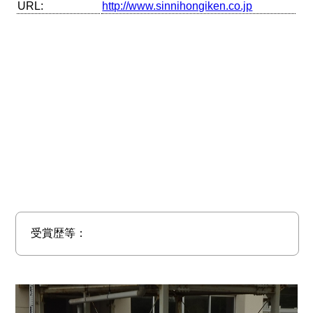
URL:
http://www.sinnihongiken.co.jp
受賞歴等：