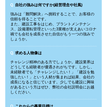
Q.
自社の強みは何ですか(経営理念や社風)
強みは「難問解決」へ挑戦することで、お客様の
信頼を得ることです。
また、建設工事をはじめ、プラントメンテナン
ス、設備運転管理といった3業種が支えあいコロナ
禍でも会社を成長させた自信がもう一つの強みで
しょうか。
Q.
求める人物像は
チャレンジ精神のある方でしょうか。建設業界は
どうしても経験者が優遇されがちです。しかし、
未経験者でも「チャレンジしたい！」「建設を勉
強したい！」という人材が集まれば結果、会社の
成長になると信じています。少しでも建設に興味
があるという方はぜひ、弊社の会社説明会にお越
しください。
Q.
これからの事業目標は