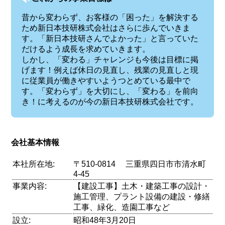
昔から変わらず、お客様の「困った」を解決する
ため新日本技研株式会社はさらに歩んでいきま
す。「新日本技研さんでよかった」と言っていた
だけるよう成長を求めていきます。
しかし、「変わる」チャレンジも今後は目標に掲
げます！例えば休日の見直し、残業の見直しと現
に従業員が働きやすいようつとめている最中で
す。「変わらず」を大切にし、「変わる」を前向
き！に考えるのが今の新日本技研株式会社です。
会社基本情報
本社所在地:
〒510-0814 三重県四日市市清水町
4-45
事業内容:
【建設工事】土木・建築工事の設計・
施工管理、プラント設備の建設・修繕
工事、緑化、造園工事など
設立:
昭和48年3月20日