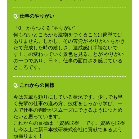
Q.
仕事のやりがい
「0」からつくる “やりがい”
何もないところから建物をつくることは簡単では
ありません。しかし、その苦労が やりがい をかき
たて完成した時の嬉しさ、達成感は半端ないで
す！この変わっていく景色を見ることが やりがい
の一つであり、日々、仕事の面白さを感じている
ところです。
Q.
これからの目標
今は先輩を頼りにしている状況です。少しでも早
く先輩の仕事の進め方、技術をしっかり学び、一
人で仕事の判断がスムーズにできるようにつとめ
たいと思っています。
これからの目標は 「資格取得」 です。資格を取得
し今以上に新日本技研株式会社に貢献できるよう
頑張ります！