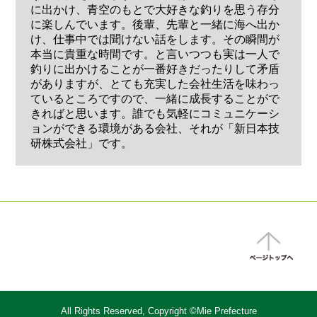
に出かけ、青空のもとで大好きな釣りを思う存分
に楽しんでいます。後輩、先輩と一緒に海へ出か
け、仕事中では聞けない話をします。その瞬間が
本当に貴重な時間です。と言いつつも実は一人で
釣りに出かけることが一番好きだったりして矛盾
がありますが、とても充実した会社生活を味わっ
ているところですので、一緒に成長することがで
きればと思います。誰でも気軽にコミュニケーシ
ョンができる環境がある会社、それが「新日本技
研株式会社」です。
All Rights Reserved, Copyright ©Mie Prefecture