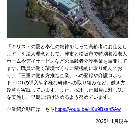
「キリストの愛と奉仕の精神をもって高齢者にお仕えし
ます」を法人理念として、津市と松阪市で特別養護老人
ホームやデイサービスなどの高齢者介護事業を展開して
ます。職員の働く環境づくりに積極的に取り組んでお
り、「三重の働き方推進企業」への登録や介護ロボッ
ト・ICTの導入や多様な研修への取り組みなど、働き方
改革を実践しています。また、採用した職員に対しOJT
を実施し、早期に溶け込めるよう努めています。
企業紹介動画はこちら
https://youtu.be/H0u9Bsan5Aw
2025年1月現在