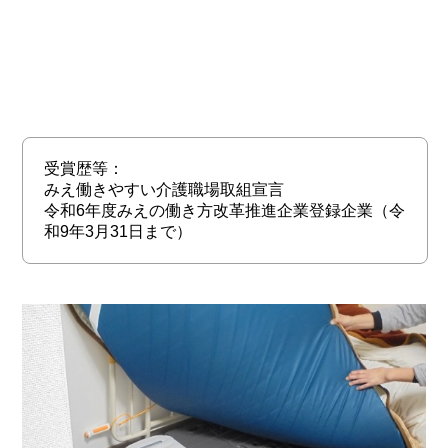
受賞歴等：
みえ働きやすい介護職場取組宣言
令和6年度みえの働き方改革推進企業登録企業（令
和9年3月31日まで）