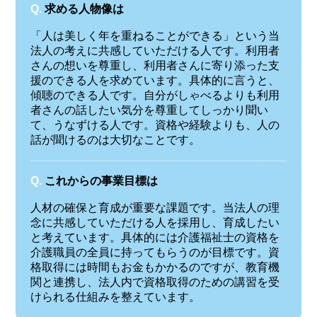
Q.
求める人物像は
「人は美しく年を重ねることができる」という当
法人の考えに共感していただける人です。利用者
さんの想いを尊重し、利用者さんに寄り添った支
援のできる人を求めています。具体的に言うと、
傾聴のできる人です。自分がしゃべるよりも利用
者さんの話したい気分を尊重してしっかり聞い
て、うなずける人です。資格や経験よりも、人の
話が聞けるのは大切なことです。
Q.
これからの事業目標は
人材の確保と育成が重要な課題です。当法人の理
念に共感していただける人を採用し、育成したい
と考えています。具体的には介護福祉士の資格を
介護職員の全員に持ってもらうのが目標です。資
格取得には時間もお金もかかるのですが、教育機
関と連携し、法人内で資格取得のための講習を受
けられる仕組みを整えています。