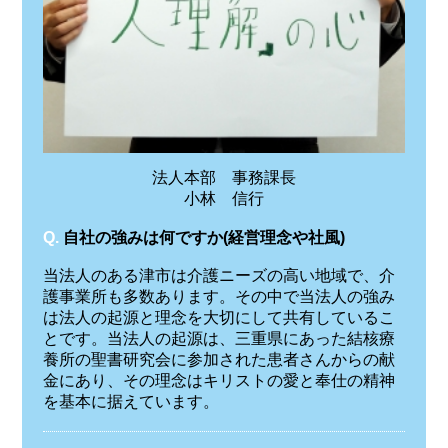
法人本部 事務課長
小林 信行
Q.
自社の強みは何ですか(経営理念や社風)
当法人のある津市は介護ニーズの高い地域で、介
護事業所も多数あります。その中で当法人の強み
は法人の起源と理念を大切にして共有しているこ
とです。当法人の起源は、三重県にあった結核療
養所の聖書研究会に参加された患者さんからの献
金にあり、その理念はキリストの愛と奉仕の精神
を基本に据えています。