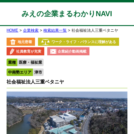
みえの企業まるわかりNAVI
HOME
企業検索
検索結果一覧
社会福祉法人三重ベタニヤ
地元密着
ワーク・ライフ・バランスに理解がある
社員教育が充実
企業紹介動画掲載
業種
医療・福祉業
中南勢エリア
津市
社会福祉法人三重ベタニヤ