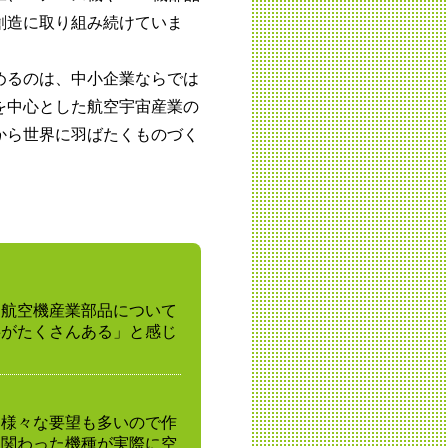
創造に取り組み続けていま
めるのは、中小企業ならでは
を中心とした航空宇宙産業の
から世界に羽ばたくものづく
、航空機産業部品について
事がたくさんある」と感じ
、様々な要望も多いので作
に関わった機種が実際に空