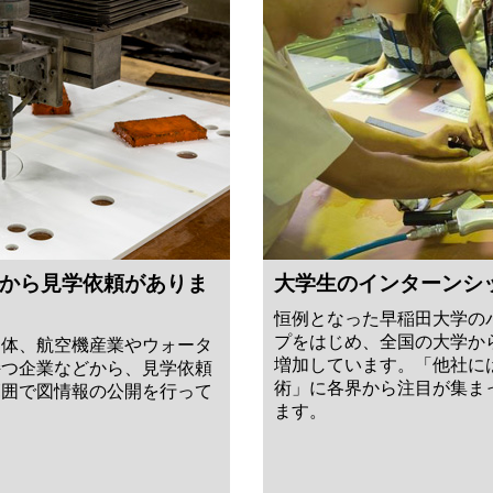
から見学依頼がありま
大学生のインターンシ
恒例となった早稲田大学の
プをはじめ、全国の大学か
団体、航空機産業やウォータ
増加しています。「他社に
持つ企業などから、見学依頼
術」に各界から注目が集ま
範囲で図情報の公開を行って
ます。