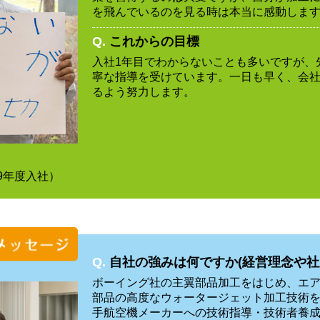
を飛んでいるのを見る時は本当に感動しま
Q.
これからの目標
入社1年目でわからないことも多いですが、
寧な指導を受けています。一日も早く、会
るよう努力します。
9年度入社）
Q.
自社の強みは何ですか(経営理念や社
ボーイング社の主翼部品加工をはじめ、エア
部品の高度なウォータージェット加工技術
手航空機メーカーへの技術指導・技術者養