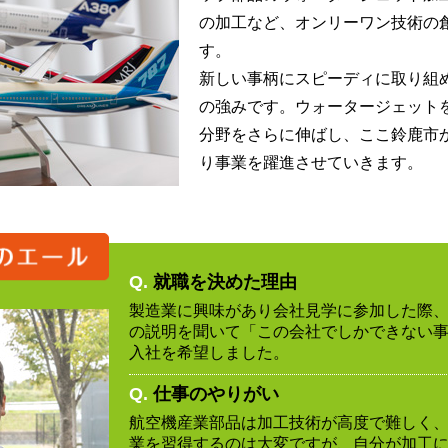
の加工など、オンリーワン技術の
す。
新しい事柄にスピーディに取り組
の強みです。ウォータージェット
分野をさらに伸ばし、ここ鈴鹿市
り事業を躍進させていきます。
Q.
就職を決めた理由
製造業に興味があり会社見学に参加した際
の説明を聞いて「この会社でしかできない
入社を希望しました。
Q.
仕事のやりがい
航空機産業部品は加工技術が高度で難しく
業を習得するのは大変ですが、自分が加工