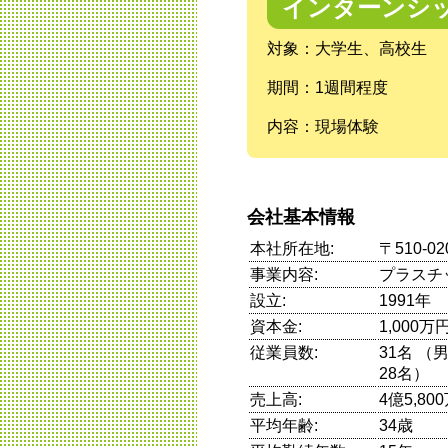
インターンシ
対象：大学生、高校生
期間：1週間程度
内容：現場体験
会社基本情報
本社所在地:
〒510-
事業内容:
プラスチ
設立:
1991年
資本金:
1,000万
従業員数:
31名 
28名）
売上高:
4億5,80
平均年齢:
34歳