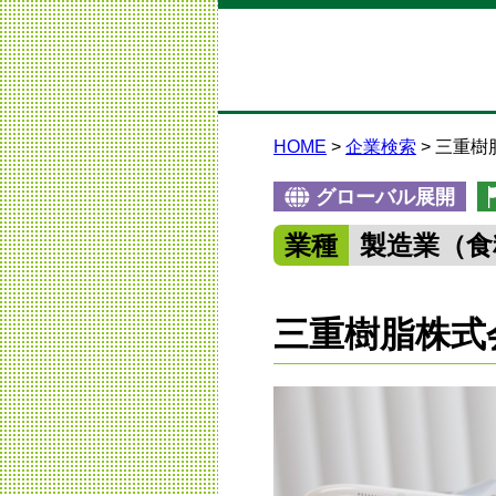
HOME
企業検索
三重樹
グローバル展開
業種
製造業（食
三重樹脂株式