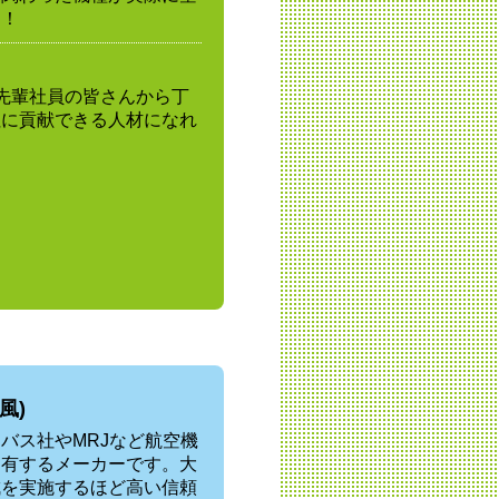
す！
先輩社員の皆さんから丁
社に貢献できる人材になれ
風)
バス社やMRJなど航空機
を有するメーカーです。大
成を実施するほど高い信頼