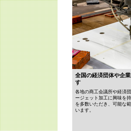
全国の経済団体や企業
す
各地の商工会議所や経済
ージェット加工に興味を
を多数いただき、可能な
います。