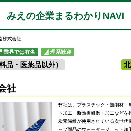
みえの企業まるわかりNAVI
脂株式会社
業界では有名
理系歓迎
料品・医薬品以外）
会社
弊社は、プラスチック・難削材・
ト加工、断熱板研磨・加工などを
炭素繊維が使用されている次世代機
ップ部品のウォータージェット加工