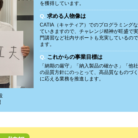
を獲得しています。
Q.
求める人物像は
CATIA（キャティア）でのプログラミング
ていきますので、チャレンジ精神が旺盛で
門講習など社内サポートも充実しているの
ます。
Q.
これからの事業目標は
「納期の厳守」「納入製品の確かさ」「他
の品質方針にのっとって、高品質なものづ
に応える業務を推進します。
役
昭