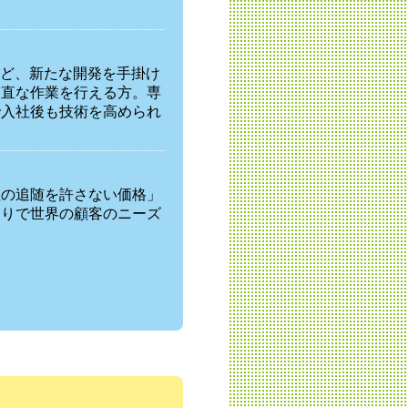
など、新たな開発を手掛け
実直な作業を行える方。専
で入社後も技術を高められ
社の追随を許さない価格」
くりで世界の顧客のニーズ