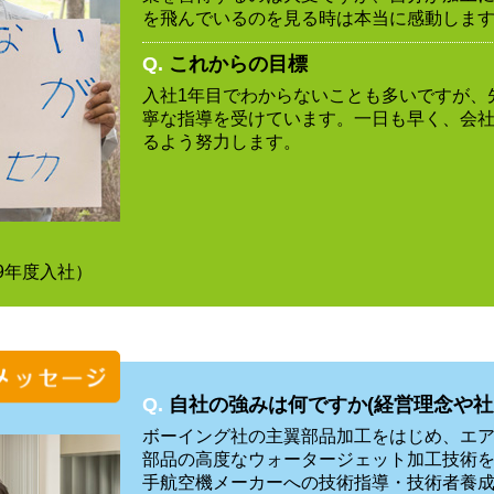
を飛んでいるのを見る時は本当に感動しま
Q.
これからの目標
入社1年目でわからないことも多いですが、
寧な指導を受けています。一日も早く、会
るよう努力します。
9年度入社）
Q.
自社の強みは何ですか(経営理念や社
ボーイング社の主翼部品加工をはじめ、エア
部品の高度なウォータージェット加工技術
手航空機メーカーへの技術指導・技術者養