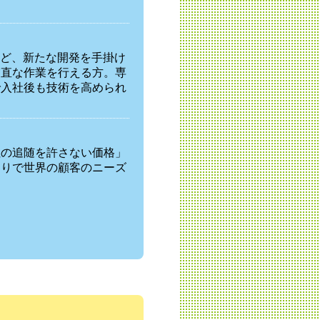
など、新たな開発を手掛け
実直な作業を行える方。専
で入社後も技術を高められ
社の追随を許さない価格」
くりで世界の顧客のニーズ