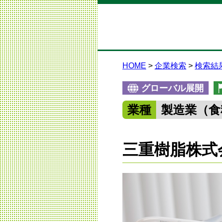
HOME
企業検索
検索結
グローバル展開
業種
製造業（食
三重樹脂株式