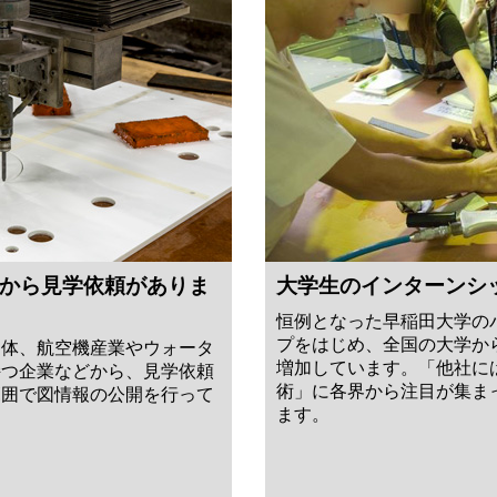
から見学依頼がありま
大学生のインターンシ
恒例となった早稲田大学の
プをはじめ、全国の大学か
団体、航空機産業やウォータ
増加しています。「他社に
持つ企業などから、見学依頼
術」に各界から注目が集ま
範囲で図情報の公開を行って
ます。