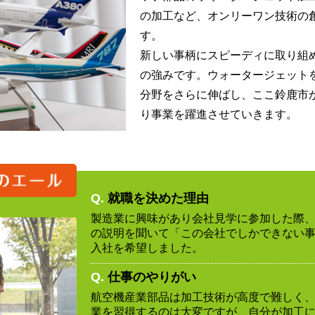
の加工など、オンリーワン技術の
す。
新しい事柄にスピーディに取り組
の強みです。ウォータージェット
分野をさらに伸ばし、ここ鈴鹿市
り事業を躍進させていきます。
Q.
就職を決めた理由
製造業に興味があり会社見学に参加した際
の説明を聞いて「この会社でしかできない
入社を希望しました。
Q.
仕事のやりがい
航空機産業部品は加工技術が高度で難しく
業を習得するのは大変ですが、自分が加工