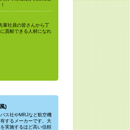
す！
先輩社員の皆さんから丁
社に貢献できる人材になれ
風)
バス社やMRJなど航空機
を有するメーカーです。大
成を実施するほど高い信頼