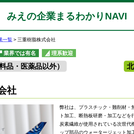
みえの企業まるわかりNAVI
果一覧
三重樹脂株式会社
業界では有名
理系歓迎
料品・医薬品以外）
会社
弊社は、プラスチック・難削材・
ト加工、断熱板研磨・加工などを
炭素繊維が使用されている次世代機
ップ部品のウォータージェット加工