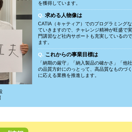
を獲得しています。
Q.
求める人物像は
CATIA（キャティア）でのプログラミング
ていきますので、チャレンジ精神が旺盛で
門講習など社内サポートも充実しているの
ます。
Q.
これからの事業目標は
「納期の厳守」「納入製品の確かさ」「他
の品質方針にのっとって、高品質なものづ
に応える業務を推進します。
役
昭