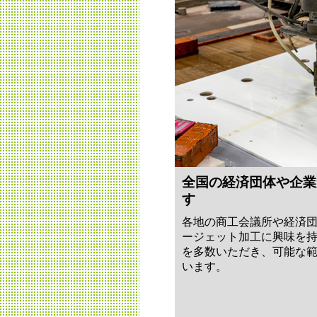
全国の経済団体や企業
す
各地の商工会議所や経済
ージェット加工に興味を
を多数いただき、可能な
います。