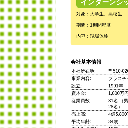
インターンシ
対象：大学生、高校生
期間：1週間程度
内容：現場体験
会社基本情報
本社所在地:
〒510-
事業内容:
プラスチ
設立:
1991年
資本金:
1,000万
従業員数:
31名 
28名）
売上高:
4億5,80
平均年齢:
34歳