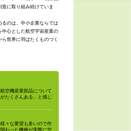
創造に取り組み続けていま
めるのは、中小企業ならでは
を中心とした航空宇宙産業の
から世界に羽ばたくものづく
、航空機産業部品について
事がたくさんある」と感じ
、様々な要望も多いので作
に関わった機種が実際に空