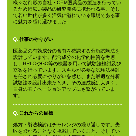
様々な剤形の自社・OEM医薬品の製造を行ってい
るため幅広い製品の研究開発に携われる事、そし
て若い世代が多く活気に溢れている職場である事
に魅力を感じ選びました。
Q.
仕事のやりがい
医薬品の有効成分の含有を確認する分析試験法を
設計しています。配合成分の化学的性質を考慮
し、HPLCやGC等の機器を用いて試験法検討及び
立案を行っています。スキルが必要な試験法検討
を任される度にやりがいを感じ、また最適な分析
試験法を設計出来たとき、その達成感は大きく、
自身のモチベーションアップにも繋がっていま
す。
Q.
これからの目標
処方・製法検討はチャレンジの繰り返しです。失
敗を恐れることなく挑戦していくこと、そしてい