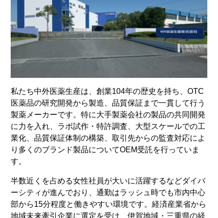
私たち中外医薬生産は、創業104年の歴史を持ち、OTC
医薬品の研究開発から製造、品質保証まで一貫して行う
製薬メーカーです。特に大手製薬会社の製品の共同開発
に力を入れ、ラボ試作・特許調査、大型スケールでの工
業化、品質保証体制の構築、取引先からの監査対応によ
り多くのブランド製品についてOEM受託を行っていま
す。
半数近くを占める女性社員が大いに活躍するなどダイバ
ーシティが進んでおり、通勤はラッシュ時でも市内中心
部から15分程度と働きやすい環境です。経済産業省から
地域未来牽引企業に選定を受け、伊賀地域・三重県の経