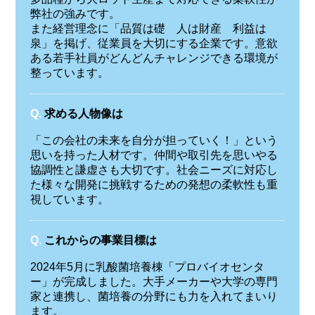
弊社の強みです。
また経営理念に「品質は礎 人は財産 利益は
泉」を掲げ、従業員を大切にする企業です。意欲
ある若手社員がどんどんチャレンジできる環境が
整っています。
Q.
求める人物像は
「この会社の未来を自分が担っていく！」という
思いを持った人材です。仲間や取引先を思いやる
協調性と謙虚さも大切です。社会ニーズに対応し
た様々な開発に挑戦するための発想の柔軟性も重
視しています。
Q.
これからの事業目標は
2024年5月に乳酸菌培養棟「プロバイオセンタ
ー」が完成しました。大手メーカーや大学の専門
家と連携し、菌培養の分野にも力を入れてまいり
ます。