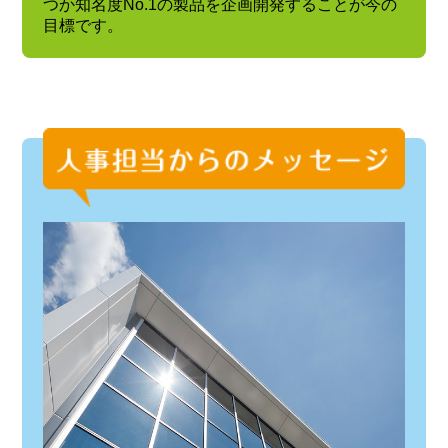
つか知名度No.1の製品を企画開発することが今の
目標です。