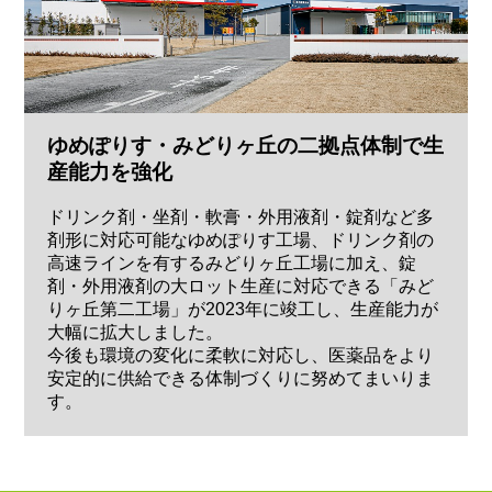
ゆめぽりす・みどりヶ丘の二拠点体制で生
産能力を強化
ドリンク剤・坐剤・軟膏・外用液剤・錠剤など多
剤形に対応可能なゆめぽりす工場、ドリンク剤の
高速ラインを有するみどりヶ丘工場に加え、錠
剤・外用液剤の大ロット生産に対応できる「みど
りヶ丘第二工場」が2023年に竣工し、生産能力が
大幅に拡大しました。
今後も環境の変化に柔軟に対応し、医薬品をより
安定的に供給できる体制づくりに努めてまいりま
す。