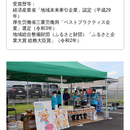
受賞歴等：
経済産業省「地域未来牽引企業」認定（平成29
年）
厚生労働省三重労働局「ベストプラクティス企
業」選定（令和3年）
地域総合整備財団（ふるさと財団）「ふるさと企
業大賞 総務大臣賞」（令和2年）