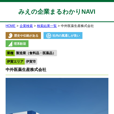
みえの企業まるわかりNAVI
HOME
企業検索
検索結果一覧
中外医薬生産株式会社
歴史や伝統がある
社内の風通しが良い
理系歓迎
業種
製造業（食料品・医薬品）
伊賀エリア
伊賀市
中外医薬生産株式会社