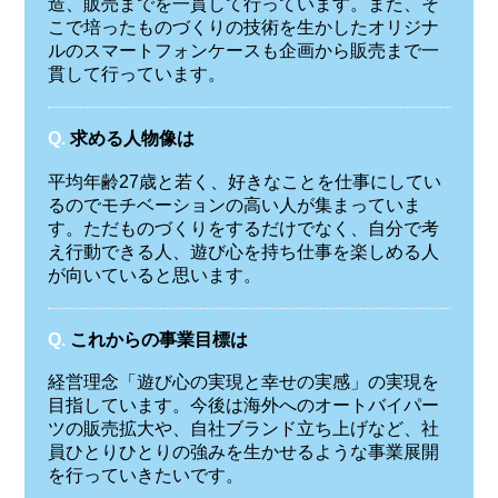
造、販売までを一貫して行っています。また、そ
こで培ったものづくりの技術を生かしたオリジナ
ルのスマートフォンケースも企画から販売まで一
貫して行っています。
Q.
求める人物像は
平均年齢27歳と若く、好きなことを仕事にしてい
るのでモチベーションの高い人が集まっていま
す。ただものづくりをするだけでなく、自分で考
え行動できる人、遊び心を持ち仕事を楽しめる人
が向いていると思います。
Q.
これからの事業目標は
経営理念「遊び心の実現と幸せの実感」の実現を
目指しています。今後は海外へのオートバイパー
ツの販売拡大や、自社ブランド立ち上げなど、社
員ひとりひとりの強みを生かせるような事業展開
を行っていきたいです。