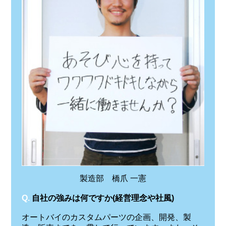
製造部 橋爪 一憲
Q.
自社の強みは何ですか(経営理念や社風)
オートバイのカスタムパーツの企画、開発、製