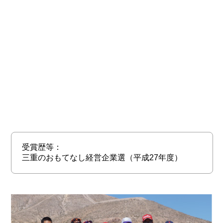
受賞歴等：
三重のおもてなし経営企業選（平成27年度）