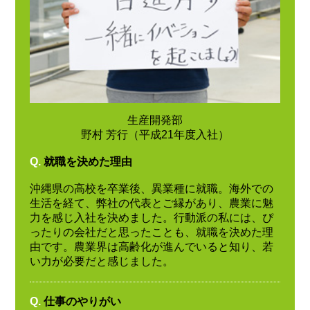
生産開発部
野村 芳行（平成21年度入社）
Q.
就職を決めた理由
沖縄県の高校を卒業後、異業種に就職。海外での
生活を経て、弊社の代表とご縁があり、農業に魅
力を感じ入社を決めました。行動派の私には、ぴ
ったりの会社だと思ったことも、就職を決めた理
由です。農業界は高齢化が進んでいると知り、若
い力が必要だと感じました。
Q.
仕事のやりがい