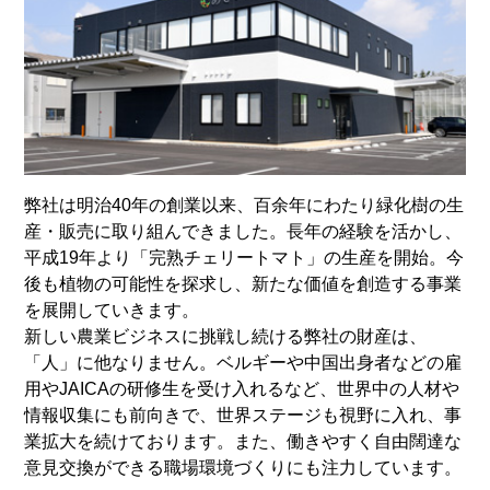
弊社は明治40年の創業以来、百余年にわたり緑化樹の生
産・販売に取り組んできました。長年の経験を活かし、
平成19年より「完熟チェリートマト」の生産を開始。今
後も植物の可能性を探求し、新たな価値を創造する事業
を展開していきます。
新しい農業ビジネスに挑戦し続ける弊社の財産は、
「人」に他なりません。ベルギーや中国出身者などの雇
用やJAICAの研修生を受け入れるなど、世界中の人材や
情報収集にも前向きで、世界ステージも視野に入れ、事
業拡大を続けております。また、働きやすく自由闊達な
意見交換ができる職場環境づくりにも注力しています。