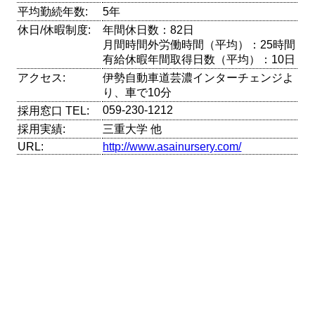
平均勤続年数:
5年
休日/休暇制度:
年間休日数：82日
月間時間外労働時間（平均）：25時間
有給休暇年間取得日数（平均）：10日
アクセス:
伊勢自動車道芸濃インターチェンジよ
り、車で10分
059-230-1212
採用窓口 TEL:
採用実績:
三重大学 他
URL:
http://www.asainursery.com/