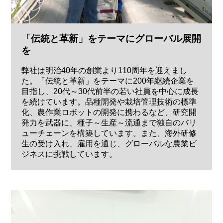
「伝統と革新」をテーマにグローバル展開
を
弊社は明治40年の創業より110周年を迎えまし
た。「伝統と革新」をテーマに200年継続企業を
目指し、20代～30代前半の若い社員を中心に成長
を続けています。品種開発や栽培管理技術の標準
化、農作業ロボットの開発に携わるなど、研究開
発力を武器に、種子～生産～流通まで独自のバリ
ューチェーンを構築しています。また、海外研修
生の受け入れ、雇用を通じ、グローバルな農業ビ
ジネスに挑戦しています。