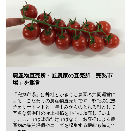
農産物直売所・匠農家の直売所「完熟市
場」を運営
「完熟市場」は弊社とかきうち農園の共同運営に
よる、こだわりの農産物直売所です。弊社の完熟
チェリートマトと、年中みかんのとれる町として
有名な御浜町の極上柑橘を中心に販売していま
す。ここでは販売だけではなく、お客様による農
産物の品質評価やニーズを収集する機能も備えて