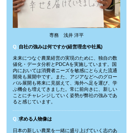
専務 浅井 洋平
Q.
自社の強みは何ですか(経営理念や社風)
未来につなぐ農業経営の実現のために、独自の数
値化・データ分析とPDCAを実施しています。国
内においては消費者ニーズを敏感にとらえた流通
開発も展開中です。また、アジアなどへのグロー
バル展開も将来に見据えて、海外へ足を運び、学
ぶ機会も増えてきました。常に前向きに、新しい
ことにチャレンジしていく姿勢が弊社の強みであ
ると感じています。
Q.
求める人物像は
日本の新しい農業を一緒に盛り上げていく志のあ