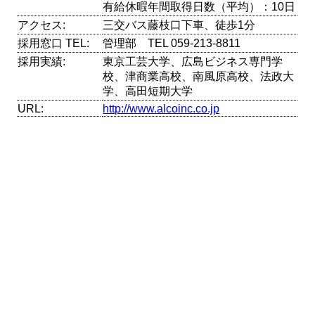
有給休暇年間取得日数（平均）：10日
アクセス:
三交バス藤枝口下車、徒歩1分
採用窓口 TEL:
管理部 TEL 059-213-8811
採用実績:
東京工芸大学、広島ビジネス専門学
校、津商業高校、南風原高校、法政大
学、高田短期大学
URL:
http://www.alcoinc.co.jp