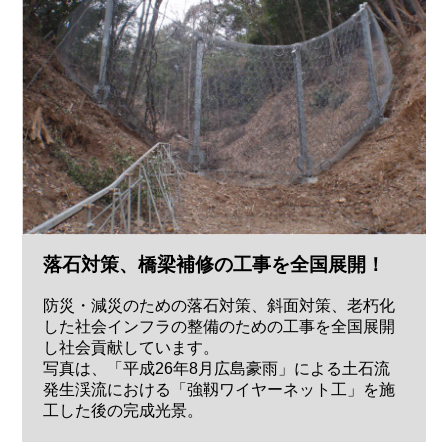
落石対策、橋梁補修の工事を全国展開！
防災・減災のための落石対策、斜面対策、老朽化
した社会インフラの整備のための工事を全国展開
し社会貢献しています。
写真は、「平成26年8月広島豪雨」による土石流
発生渓流における「強靱ワイヤーネット工」を施
工した後の完成光景。