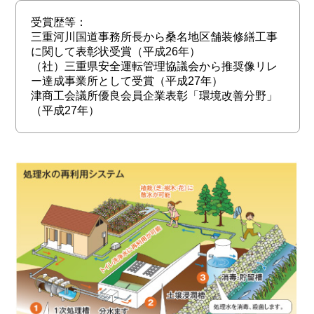
受賞歴等：
三重河川国道事務所長から桑名地区舗装修繕工事
に関して表彰状受賞（平成26年）
（社）三重県安全運転管理協議会から推奨像リレ
ー達成事業所として受賞（平成27年）
津商工会議所優良会員企業表彰「環境改善分野」
（平成27年）