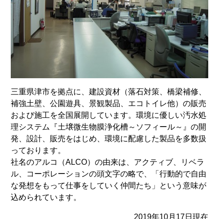
三重県津市を拠点に、建設資材（落石対策、橋梁補修、
補強土壁、公園遊具、景観製品、エコトイレ他）の販売
および施工を全国展開しています。環境に優しい汚水処
理システム『土壌微生物膜浄化槽～ソフィール～』の開
発、設計、販売をはじめ、環境に配慮した製品を多数扱
っております。
社名のアルコ（ALCO）の由来は、アクティブ、リベラ
ル、コーポレーションの頭文字の略で、「行動的で自由
な発想をもって仕事をしていく仲間たち」という意味が
込められています。
2019年10月17日現在