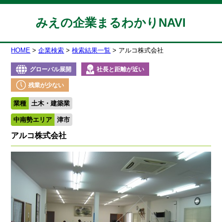
みえの企業まるわかりNAVI
HOME
企業検索
検索結果一覧
アルコ株式会社
グローバル展開
社長と距離が近い
残業が少ない
業種
土木・建築業
中南勢エリア
津市
アルコ株式会社