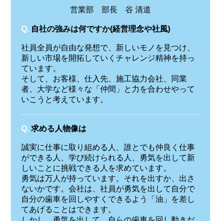
営業部 部長 谷 清道
Q.
自社の強みは何ですか(経営理念や社風)
社員全員が自由な発想で、新しいモノを見つけ、
新しい市場を開拓していくチャレンジ精神を持っ
ています。
そして、お客様、仕入先、施工協力会社、同業
者、大学など様々な「仲間」と力を合わせやって
いこうと考えています。
Q.
求める人物像は
誠実に仕事に取り組める人、誰とでも仲良く仕事
ができる人、学び続けられる人、勇気を出して新
しいことに挑戦できる人を求めています。
勇気は万人が持っています。それを出すか、出さ
ないかです。会社は、社員が勇気を出して自分で
自分の歯車を回しやすくできるよう「油」を差し
てあげることはできます。
しかし、勇気を出して、自らの歯車を回し動きだ