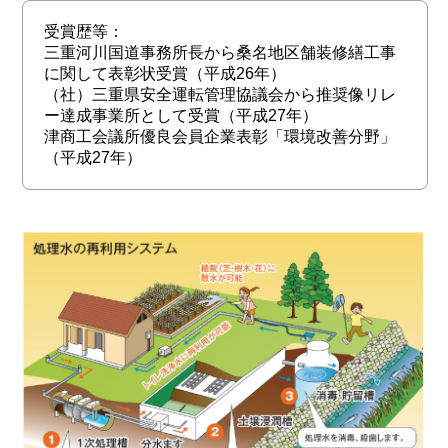
受賞歴等：
三重河川国道事務所長から桑名地区舗装修繕工事
に関して表彰状受賞（平成26年）
（社）三重県安全運転管理協議会から推奨像リレ
ー達成事業所として受賞（平成27年）
津商工会議所優良会員企業表彰「環境改善分野」
（平成27年）