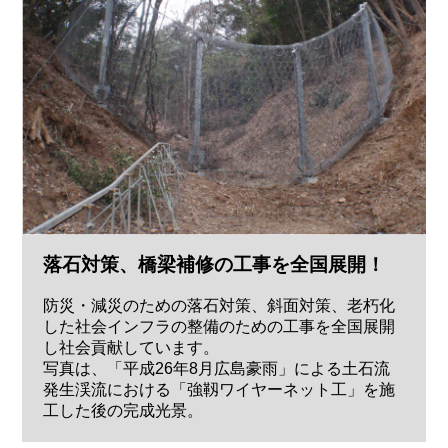
落石対策、橋梁補修の工事を全国展開！
防災・減災のための落石対策、斜面対策、老朽化
した社会インフラの整備のための工事を全国展開
し社会貢献しています。
写真は、「平成26年8月広島豪雨」による土石流
発生渓流における「強靱ワイヤーネット工」を施
工した後の完成光景。