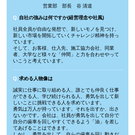
営業部 部長 谷 清道
Q.
自社の強みは何ですか(経営理念や社風)
社員全員が自由な発想で、新しいモノを見つけ、
新しい市場を開拓していくチャレンジ精神を持っ
ています。
そして、お客様、仕入先、施工協力会社、同業
者、大学など様々な「仲間」と力を合わせやって
いこうと考えています。
Q.
求める人物像は
誠実に仕事に取り組める人、誰とでも仲良く仕事
ができる人、学び続けられる人、勇気を出して新
しいことに挑戦できる人を求めています。
勇気は万人が持っています。それを出すか、出さ
ないかです。会社は、社員が勇気を出して自分で
自分の歯車を回しやすくできるよう「油」を差し
てあげることはできます。
しかし、勇気を出して、自らの歯車を回し動きだ