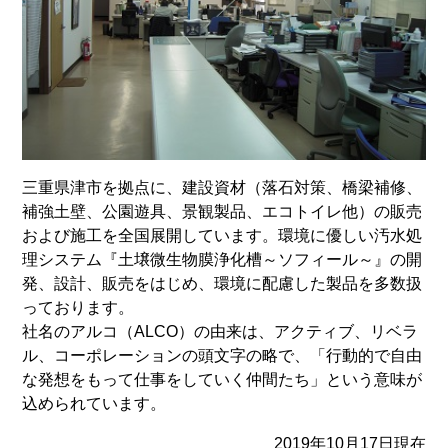
三重県津市を拠点に、建設資材（落石対策、橋梁補修、
補強土壁、公園遊具、景観製品、エコトイレ他）の販売
および施工を全国展開しています。環境に優しい汚水処
理システム『土壌微生物膜浄化槽～ソフィール～』の開
発、設計、販売をはじめ、環境に配慮した製品を多数扱
っております。
社名のアルコ（ALCO）の由来は、アクティブ、リベラ
ル、コーポレーションの頭文字の略で、「行動的で自由
な発想をもって仕事をしていく仲間たち」という意味が
込められています。
2019年10月17日現在