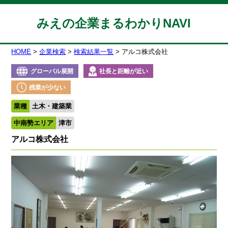
みえの企業まるわかりNAVI
HOME
企業検索
検索結果一覧
アルコ株式会社
グローバル展開
社長と距離が近い
残業が少ない
業種
土木・建築業
中南勢エリア
津市
アルコ株式会社