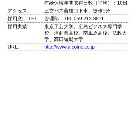
有給休暇年間取得日数（平均）：10日
アクセス:
三交バス藤枝口下車、徒歩1分
採用窓口 TEL:
管理部 TEL 059-213-8811
採用実績:
東京工芸大学、広島ビジネス専門学
校、津商業高校、南風原高校、法政大
学、高田短期大学
URL:
http://www.alcoinc.co.jp