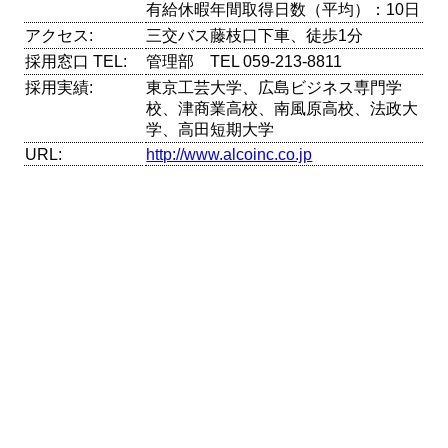
有給休暇年間取得日数（平均）：10日
アクセス:
三交バス藤枝口下車、徒歩1分
採用窓口 TEL:
管理部 TEL 059-213-8811
採用実績:
東京工芸大学、広島ビジネス専門学
校、津商業高校、南風原高校、法政大
学、高田短期大学
URL:
http://www.alcoinc.co.jp