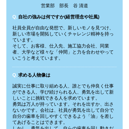
営業部 部長 谷 清道
Q.
自社の強みは何ですか(経営理念や社風)
社員全員が自由な発想で、新しいモノを見つけ、
新しい市場を開拓していくチャレンジ精神を持っ
ています。
そして、お客様、仕入先、施工協力会社、同業
者、大学など様々な「仲間」と力を合わせやって
いこうと考えています。
Q.
求める人物像は
誠実に仕事に取り組める人、誰とでも仲良く仕事
ができる人、学び続けられる人、勇気を出して新
しいことに挑戦できる人を求めています。
勇気は万人が持っています。それを出すか、出さ
ないかです。会社は、社員が勇気を出して自分で
自分の歯車を回しやすくできるよう「油」を差し
てあげることはできます。
しかし、勇気を出して、自らの歯車を回し動きだ