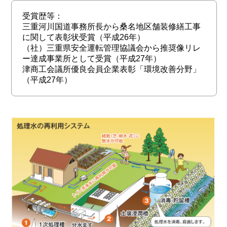
受賞歴等：
三重河川国道事務所長から桑名地区舗装修繕工事
に関して表彰状受賞（平成26年）
（社）三重県安全運転管理協議会から推奨像リレ
ー達成事業所として受賞（平成27年）
津商工会議所優良会員企業表彰「環境改善分野」
（平成27年）