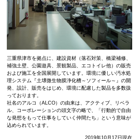
三重県津市を拠点に、建設資材（落石対策、橋梁補修、
補強土壁、公園遊具、景観製品、エコトイレ他）の販売
および施工を全国展開しています。環境に優しい汚水処
理システム『土壌微生物膜浄化槽～ソフィール～』の開
発、設計、販売をはじめ、環境に配慮した製品を多数扱
っております。
社名のアルコ（ALCO）の由来は、アクティブ、リベラ
ル、コーポレーションの頭文字の略で、「行動的で自由
な発想をもって仕事をしていく仲間たち」という意味が
込められています。
2019年10月17日現在