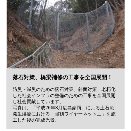
落石対策、橋梁補修の工事を全国展開！
防災・減災のための落石対策、斜面対策、老朽化
した社会インフラの整備のための工事を全国展開
し社会貢献しています。
写真は、「平成26年8月広島豪雨」による土石流
発生渓流における「強靱ワイヤーネット工」を施
工した後の完成光景。