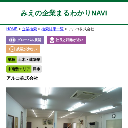
みえの企業まるわかりNAVI
HOME
企業検索
検索結果一覧
アルコ株式会社
グローバル展開
社長と距離が近い
残業が少ない
業種
土木・建築業
中南勢エリア
津市
アルコ株式会社