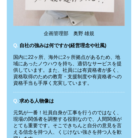
企画管理部 奥野 雄規
Q.
自社の強みは何ですか(経営理念や社風)
国内に22ヶ所、海外に2ヶ所拠点があるため、地
域にあったノウハウを持ち、適切なサービスを提
供しています。また、社員には有資格者が多く、
資格取得のための教育・支援制度や有資格者への
資格手当も手厚く充実しています。
Q.
求める人物像は
元気が一番！社員自身が工事を行うのではなく、
現場の関係者を調整する役割なので、人間関係が
とても重要です。そこできちんと自分の意見を言
える信念を持つ人、くじけない強さを持つ人を歓