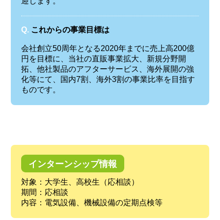
迎します。
Q.
これからの事業目標は
会社創立50周年となる2020年までに売上高200億
円を目標に、当社の直販事業拡大、新規分野開
拓、他社製品のアフターサービス、海外展開の強
化等にて、国内7割、海外3割の事業比率を目指す
ものです。
インターンシップ情報
対象：大学生、高校生（応相談）
期間：応相談
内容：電気設備、機械設備の定期点検等