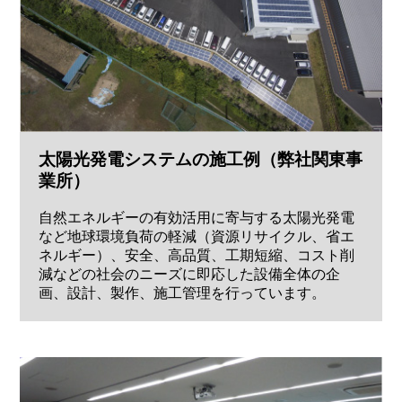
太陽光発電システムの施工例（弊社関東事
業所）
自然エネルギーの有効活用に寄与する太陽光発電
など地球環境負荷の軽減（資源リサイクル、省エ
ネルギー）、安全、高品質、工期短縮、コスト削
減などの社会のニーズに即応した設備全体の企
画、設計、製作、施工管理を行っています。