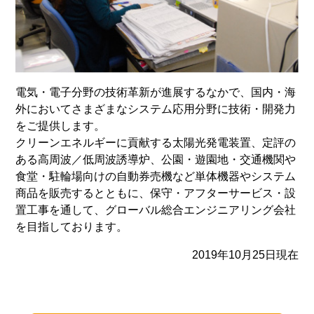
電気・電子分野の技術革新が進展するなかで、国内・海
外においてさまざまなシステム応用分野に技術・開発力
をご提供します。
クリーンエネルギーに貢献する太陽光発電装置、定評の
ある高周波／低周波誘導炉、公園・遊園地・交通機関や
食堂・駐輪場向けの自動券売機など単体機器やシステム
商品を販売するとともに、保守・アフターサービス・設
置工事を通して、グローバル総合エンジニアリング会社
を目指しております。
2019年10月25日現在