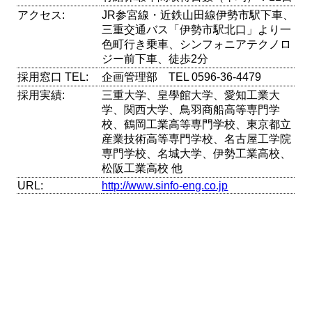
アクセス:
JR参宮線・近鉄山田線伊勢市駅下車、
三重交通バス「伊勢市駅北口」より一
色町行き乗車、シンフォニアテクノロ
ジー前下車、徒歩2分
採用窓口 TEL:
企画管理部 TEL 0596-36-4479
採用実績:
三重大学、皇學館大学、愛知工業大
学、関西大学、鳥羽商船高等専門学
校、鶴岡工業高等専門学校、東京都立
産業技術高等専門学校、名古屋工学院
専門学校、名城大学、伊勢工業高校、
松阪工業高校 他
URL:
http://www.sinfo-eng.co.jp