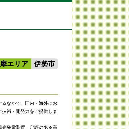
志摩エリア
伊勢市
するなかで、国内・海外にお
に技術・開発力をご提供しま
陽光発電装置、定評のある高