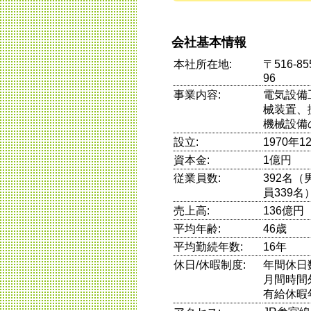
会社基本情報
本社所在地:
〒516-
96
事業内容:
電気設備
械装置、
機械設備
設立:
1970年1
資本金:
1億円
従業員数:
392名（
員339名
売上高:
136億円
平均年齢:
46歳
平均勤続年数:
16年
休日/休暇制度:
年間休日
月間時間
有給休暇