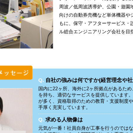
周波／低周波誘導炉、公園・遊園
向けの自動券売機など単体機器や
もに、保守・アフターサービス・
ル総合エンジニアリング会社を目
Q.
自社の強みは何ですか(経営理念や社
国内に22ヶ所、海外に2ヶ所拠点があるた
を持ち、適切なサービスを提供しています
が多く、資格取得のための教育・支援制度
手厚く充実しています。
Q.
求める人物像は
元気が一番！社員自身が工事を行うのでは