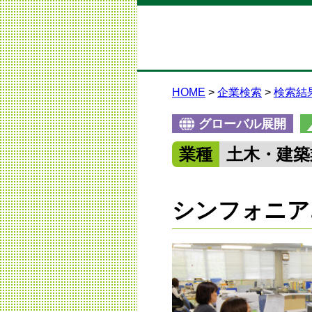
HOME
企業検索
検索結
グローバル展開
業種
土木・建築
シンフォニア