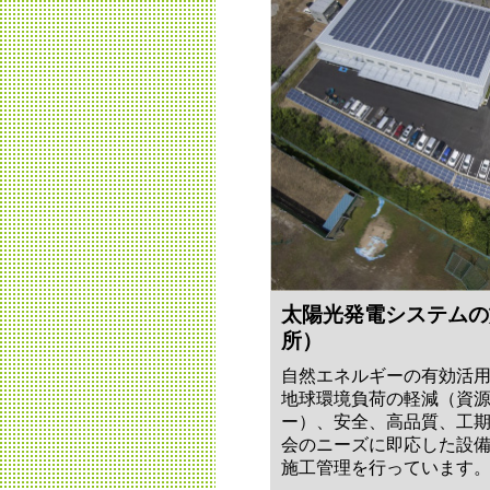
太陽光発電システムの
所）
自然エネルギーの有効活
地球環境負荷の軽減（資
ー）、安全、高品質、工
会のニーズに即応した設
施工管理を行っています