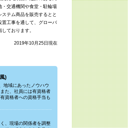
地・交通機関や食堂・駐輪場
システム商品を販売するとと
設置工事を通して、グローバ
指しております。
2019年10月25日現在
風)
め、地域にあったノウハウ
。また、社員には有資格者
や有資格者への資格手当も
なく、現場の関係者を調整