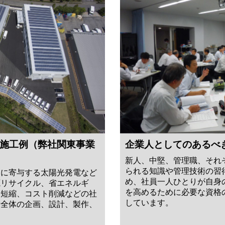
施工例（弊社関東事業
企業人としてのあるべ
新人、中堅、管理職、それ
られる知識や管理技術の習
用に寄与する太陽光発電など
め、社員一人ひとりが自身
源リサイクル、省エネルギ
を高めるために必要な資格
期短縮、コスト削減などの社
しています。
備全体の企画、設計、製作、
。