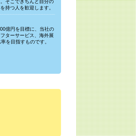
す。そこできちんと自分の
さを持つ人を歓迎します。
200億円を目標に、当社の
アフターサービス、海外展
比率を目指すものです。