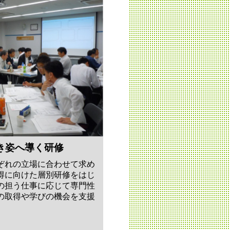
き姿へ導く研修
ぞれの立場に合わせて求め
得に向けた層別研修をはじ
の担う仕事に応じて専門性
の取得や学びの機会を支援