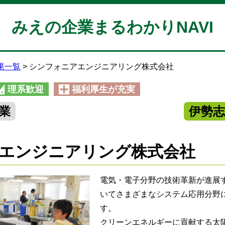
みえの企業まるわかりNAVI
果一覧
シンフォニアエンジニアリング株式会社
理系歓迎
福利厚生が充実
業
伊勢
エンジニアリング株式会社
電気・電子分野の技術革新が進展
いてさまざまなシステム応用分野
す。
クリーンエネルギーに貢献する太