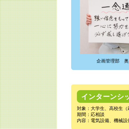
企画管理部 奥
インターンシ
対象：大学生、高校生（
期間：応相談
内容：電気設備、機械設