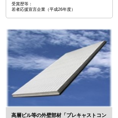
受賞歴等：
若者応援宣言企業（平成26年度）
高層ビル等の外壁部材「プレキャストコン