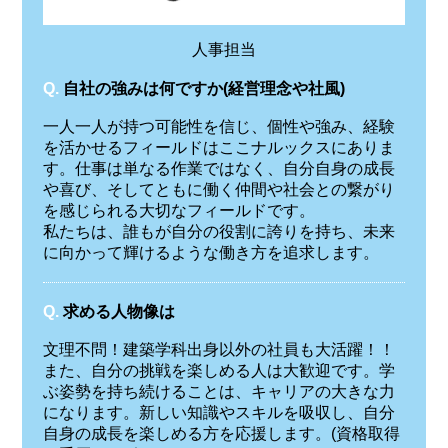
人事担当
Q.
自社の強みは何ですか(経営理念や社風)
一人一人が持つ可能性を信じ、個性や強み、経験
を活かせるフィールドはここナルックスにありま
す。仕事は単なる作業ではなく、自分自身の成長
や喜び、そしてともに働く仲間や社会との繋がり
を感じられる大切なフィールドです。
私たちは、誰もが自分の役割に誇りを持ち、未来
に向かって輝けるような働き方を追求します。
Q.
求める人物像は
文理不問！建築学科出身以外の社員も大活躍！！
また、自分の挑戦を楽しめる人は大歓迎です。学
ぶ姿勢を持ち続けることは、キャリアの大きな力
になります。新しい知識やスキルを吸収し、自分
自身の成長を楽しめる方を応援します。(資格取得