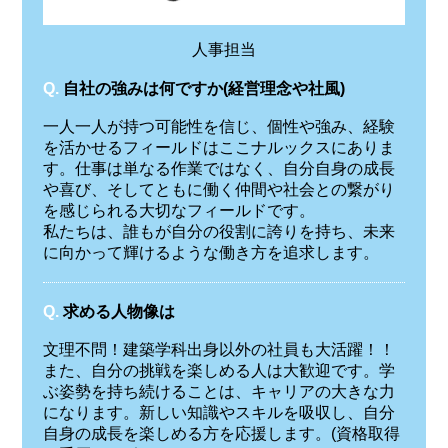
人事担当
Q.
自社の強みは何ですか(経営理念や社風)
一人一人が持つ可能性を信じ、個性や強み、経験
を活かせるフィールドはここナルックスにありま
す。仕事は単なる作業ではなく、自分自身の成長
や喜び、そしてともに働く仲間や社会との繋がり
を感じられる大切なフィールドです。
私たちは、誰もが自分の役割に誇りを持ち、未来
に向かって輝けるような働き方を追求します。
Q.
求める人物像は
文理不問！建築学科出身以外の社員も大活躍！！
また、自分の挑戦を楽しめる人は大歓迎です。学
ぶ姿勢を持ち続けることは、キャリアの大きな力
になります。新しい知識やスキルを吸収し、自分
自身の成長を楽しめる方を応援します。(資格取得