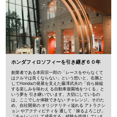
ホンダフィロソフィーを引き継ぎ６０年
創業者である本田宗一郎の「レースをやらなくて
はクルマは良くならない」という想いと、右腕と
してHondaの発展を支えた藤澤武夫の「自ら操縦
する楽しみを味わえ る自動車遊園地をつくる」と
いう夢を 引き継いでいます。大切にしているの
は、ここでしか体験できない チャレンジ。そのた
め、自社開発の オリジナリティ溢れる アトラクシ
ョン やアクティビティを 通して「操るよろこび」
「チャレンジして成長する」経験を提供していま