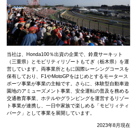
当社は、Honda100％出資の企業で、鈴鹿サーキット
（三重県）とモビリティリゾートもてぎ（栃木県）を運
営しています。両事業所ともに国際レーシングコースを
保有しており、F1やMotoGPをはじめとするモータース
ポーツ事業が事業の主軸です。さらに、体験型自動車遊
園地のアミューズメント事業、安全運転の普及を務める
交通教育事業、ホテルやグランピングを運営するリゾー
ト事業が連携し、一日中家族で楽しめる「モビリィティ
パーク」として事業を展開しています。
2023年8月現在