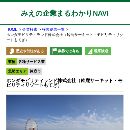
みえの企業まるわかりNAVI
HOME
企業検索
検索結果一覧
ホンダモビリティランド株式会社（鈴鹿サーキット・モビリティリゾ
ートもてぎ）
歴史や伝統がある
業界では有名
理系歓迎
業種
各種サービス業
北勢エリア
鈴鹿市
ホンダモビリティランド株式会社（鈴鹿サーキット・モ
ビリティリゾートもてぎ）