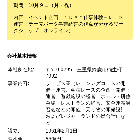
期間：10月９日（月・祝）
内容：イベント企画 １ＤＡＹ仕事体験～レース
運営・テーマパーク事業経営の視点が分かるワー
クショップ（オンライン）
会社基本情報
本社所在地:
〒510-0295 三重県鈴鹿市稲生町
7992
事業内容:
サービス業（レーシングコースの開
催・運営、各種レースの企画・開催・
運営、遊戯施設の経営、ホテル・研修
会場・レストランの経営、安全運転講
習会などの開催、乗り物の開発設計、
およびレジャーランドの総合計画な
ど）
設立:
1961年2月1日
資本金:
55億円