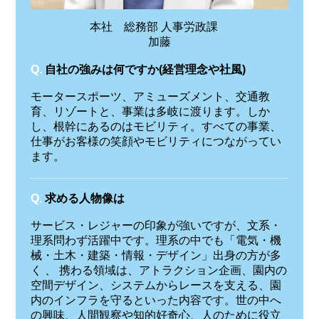
本社 総務部 人事労政課
加藤
Q.
自社の強みは何ですか(経営理念や社風)
モータースポーツ、アミューズメント、交通教
育、リゾートと、事業は多岐に渡ります。しか
し、根幹にあるのはモビリティ。すべての事業、
仕事がお客様の笑顔やモビリティにつながってい
ます。
Q.
求める人物像は
サービス・レジャーの印象が強いですが、文系・
理系問わず活躍中です。理系の中でも「電気・機
械・土木・建築・情報・デザイン」出身の方が多
く 、 携わる領域は、アトラクション企画、園内の
空間デザイン、システムからレースを支える、園
内のインフラを守るといった内容です。世の中へ
の興味、人間観察や知的好奇心、人のために役立