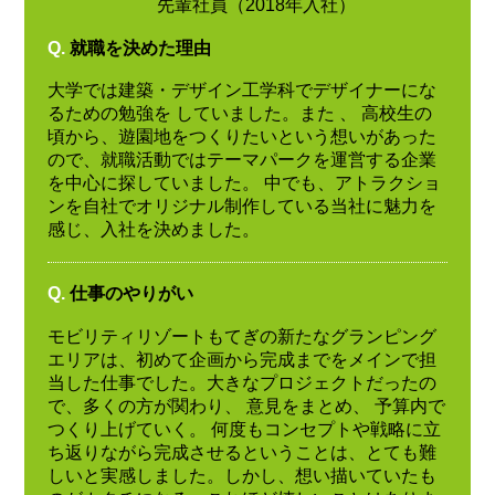
先輩社員（2018年入社）
Q.
就職を決めた理由
大学では建築・デザイン工学科でデザイナーにな
るための勉強を していました。また 、 高校生の
頃から、遊園地をつくりたいという想いがあった
ので、就職活動ではテーマパークを運営する企業
を中心に探していました。 中でも、アトラクショ
ンを自社でオリジナル制作している当社に魅力を
感じ、入社を決めました。
Q.
仕事のやりがい
モビリティリゾートもてぎの新たなグランピング
エリアは、初めて企画から完成までをメインで担
当した仕事でした。大きなプロジェクトだったの
で、多くの方が関わり、 意見をまとめ、 予算内で
つくり上げていく。 何度もコンセプトや戦略に立
ち返りながら完成させるということは、とても難
しいと実感しました。しかし、想い描いていたも