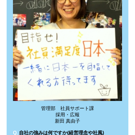
管理部 社員サポート課
採用・広報
新田 真由子
Q.
自社の強みは何ですか(経営理念や社風)