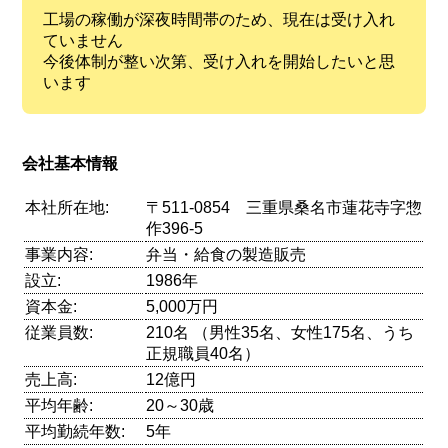
工場の稼働が深夜時間帯のため、現在は受け入れ
ていません
今後体制が整い次第、受け入れを開始したいと思
います
会社基本情報
本社所在地:
〒511-0854 三重県桑名市蓮花寺字惣
作396-5
事業内容:
弁当・給食の製造販売
設立:
1986年
資本金:
5,000万円
従業員数:
210名 （男性35名、女性175名、うち
正規職員40名）
売上高:
12億円
平均年齢:
20～30歳
平均勤続年数:
5年