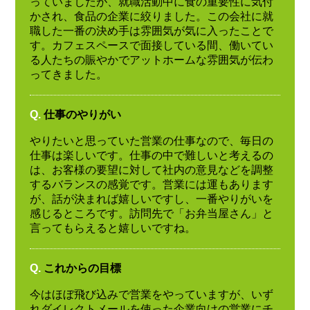
っていましたが、就職活動中に食の重要性に気付
かされ、食品の企業に絞りました。この会社に就
職した一番の決め手は雰囲気が気に入ったことで
す。カフェスペースで面接している間、働いてい
る人たちの賑やかでアットホームな雰囲気が伝わ
ってきました。
Q.
仕事のやりがい
やりたいと思っていた営業の仕事なので、毎日の
仕事は楽しいです。仕事の中で難しいと考えるの
は、お客様の要望に対して社内の意見などを調整
するバランスの感覚です。営業には運もあります
が、話が決まれば嬉しいですし、一番やりがいを
感じるところです。訪問先で「お弁当屋さん」と
言ってもらえると嬉しいですね。
Q.
これからの目標
今はほぼ飛び込みで営業をやっていますが、いず
れダイレクトメールを使った企業向けの営業にチ