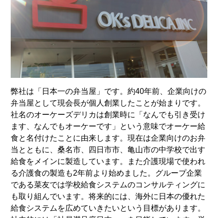
弊社は「日本一の弁当屋」です。約40年前、企業向けの
弁当屋として現会長が個人創業したことが始まりです。
社名のオーケーズデリカは創業時に「なんでも引き受け
ます、なんでもオーケーです」という意味でオーケー給
食と名付けたことに由来します。現在は企業向けのお弁
当とともに、桑名市、四日市市、亀山市の中学校で出す
給食をメインに製造しています。また介護現場で使われ
る介護食の製造も2年前より始めました。グループ企業
である菜友では学校給食システムのコンサルティングに
も取り組んでいます。将来的には、海外に日本の優れた
給食システムを広めていきたいという目標があります。