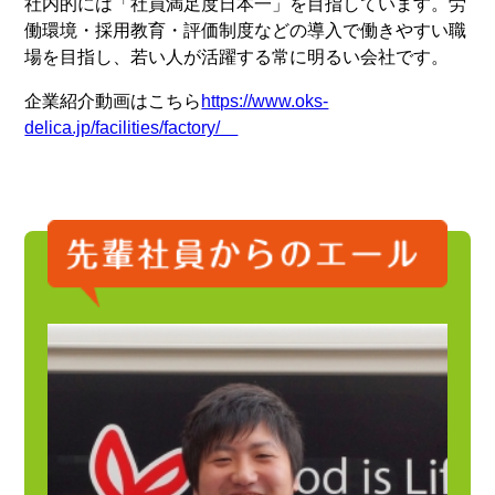
社内的には「社員満足度日本一」を目指しています。労
働環境・採用教育・評価制度などの導入で働きやすい職
場を目指し、若い人が活躍する常に明るい会社です。
企業紹介動画はこちら
https://www.oks-
delica.jp/facilities/factory/