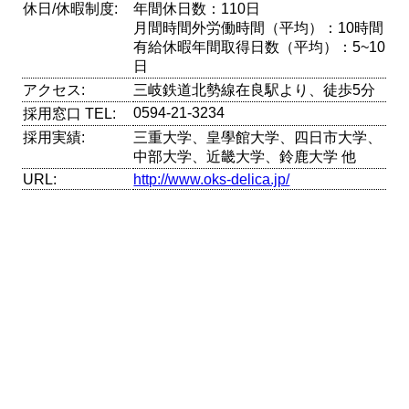
休日/休暇制度:
年間休日数：110日
月間時間外労働時間（平均）：10時間
有給休暇年間取得日数（平均）：5~10
日
アクセス:
三岐鉄道北勢線在良駅より、徒歩5分
0594-21-3234
採用窓口 TEL:
採用実績:
三重大学、皇學館大学、四日市大学、
中部大学、近畿大学、鈴鹿大学 他
URL:
http://www.oks-delica.jp/