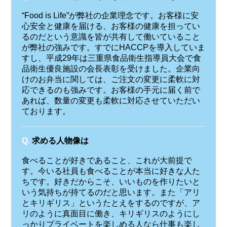
“Food is Life”が弊社の企業理念です。お客様に安
心安全と健康を届ける、お客様の健康を担ってい
るのだという意識を皆が共有して働いていること
が弊社の強みです。すでにHACCPを導入していま
すし、平成29年は三重県食品衛生指導員大会で食
品衛生優良施設の会長表彰を受けました。企業向
けのお弁当に関しては、ご注文の変更に柔軟に対
応できるのも強みです。お客様の手元に届く前で
あれば、数量の変更も柔軟に対応させていただい
ております。
Q.
求める人物像は
食べることが好きであること、これが大前提で
す。今いる社員も食べることが本当に好きな人た
ちです。好きだからこそ、いいものを作りたいと
いう気持ちが持てるのだと思います。また「アリ
とキリギリス」というたとえをするのですが、ア
リのように真面目に働き、キリギリスのようにし
っかりプライベートを楽しめる人なら仕事も楽し