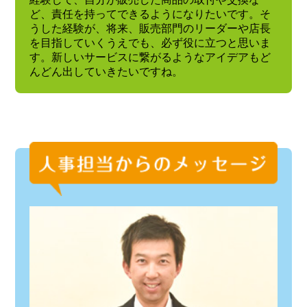
ど、責任を持ってできるようになりたいです。そ
うした経験が、将来、販売部門のリーダーや店長
を目指していくうえでも、必ず役に立つと思いま
す。新しいサービスに繋がるようなアイデアもど
んどん出していきたいですね。