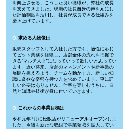
を向上させる、こうした良い循環が、弊社の成長
を支えてきました。現場の社員自身の声を元にし
た評価制度を活用し、社員が成長できる仕組みを
磨き上げています。
Q.
求める人物像は
販売スタッフとして入社した方でも、適性に応じ
てピット業務を経験し、店舗全体の流れを把握で
きる“マルチ人財”になっていって欲しいと思ってい
ます。近い将来、店舗のマネジメントや新事業の
展開を担えるよう、チームを動かす力、新しい知
識に貪欲な姿勢を持つ方を求めています。車に詳
しい必要はありません。仕事を楽しむうちに、自
然と知識や技術が身に付いていきます。
Q.
これからの事業目標は
令和元年7月に松阪店がリニューアルオープンしま
した。今後も新たな取組で事業領域を拡大してい