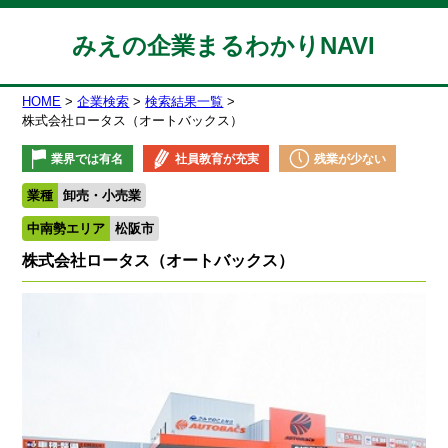
みえの企業まるわかりNAVI
HOME
企業検索
検索結果一覧
株式会社ロータス（オートバックス）
業界では有名
社員教育が充実
残業が少ない
業種
卸売・小売業
中南勢エリア
松阪市
株式会社ロータス（オートバックス）