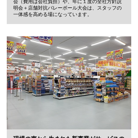
会（費用は会社負担）や、年に１度の全社方針説
明会＋店舗対抗バレーボール大会は、スタッフの
一体感を高める場になっています。