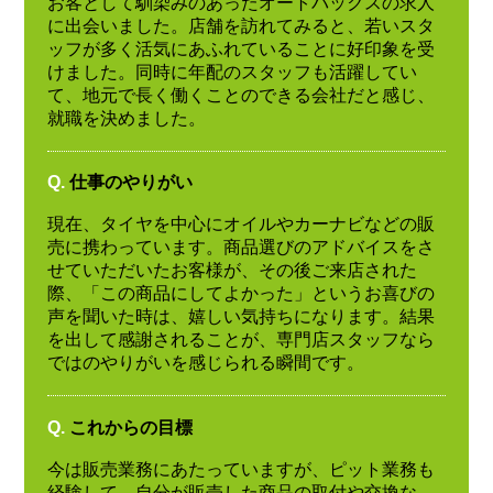
お客として馴染みのあったオートバックスの求人
に出会いました。店舗を訪れてみると、若いスタ
ッフが多く活気にあふれていることに好印象を受
けました。同時に年配のスタッフも活躍してい
て、地元で長く働くことのできる会社だと感じ、
就職を決めました。
Q.
仕事のやりがい
現在、タイヤを中心にオイルやカーナビなどの販
売に携わっています。商品選びのアドバイスをさ
せていただいたお客様が、その後ご来店された
際、「この商品にしてよかった」というお喜びの
声を聞いた時は、嬉しい気持ちになります。結果
を出して感謝されることが、専門店スタッフなら
ではのやりがいを感じられる瞬間です。
Q.
これからの目標
今は販売業務にあたっていますが、ピット業務も
経験して、自分が販売した商品の取付や交換な