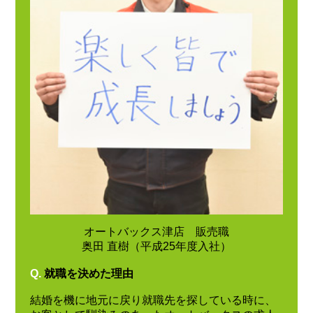
オートバックス津店 販売職
奥田 直樹（平成25年度入社）
Q.
就職を決めた理由
結婚を機に地元に戻り就職先を探している時に、