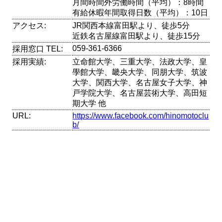
月間時間外労働時間（平均）：8時間
有給休暇年間取得日数（平均）：10日
アクセス:
JR関西本線富田駅より、徒歩5分
近鉄名古屋線富田駅より、徒歩15分
059-361-6366
採用窓口 TEL:
採用実績:
立命館大学、三重大学、法政大学、皇
學館大学、畿央大学、同朋大学、筑波
大学、関西大学、名古屋女子大学、神
戸学院大学、名古屋芸術大学、高田短
期大学 他
URL:
https://www.facebook.com/hinomotoclu
b/