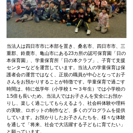
当法人は四日市市に本部を置き、桑名市、四日市市、三
重郡、鈴鹿市、亀山市にある23カ所の認可保育園「日の
本保育園」、学童保育所「日の本クラブ」、子育て支援
センターなどを運営しています。当法人の学童保育は保
護者会の運営ではなく、正規の職員が中心となってお子
さんをお預かりすることが特徴です。学童保育で過ごす
時間は、特に低学年（小学校１〜３年生）では小学校の
1.5倍も長いため、当法人ではお子さんを安全にお預か
りし、楽しく過ごしてもらえるよう、社会科体験や理科
の実験、ロボットの制作など、多くのプログラムを提供
しています。お預かりしたお子さんたちを、様々な体験
を通して「将来、社会で大活躍する子どもに育てたい」
と願っています。