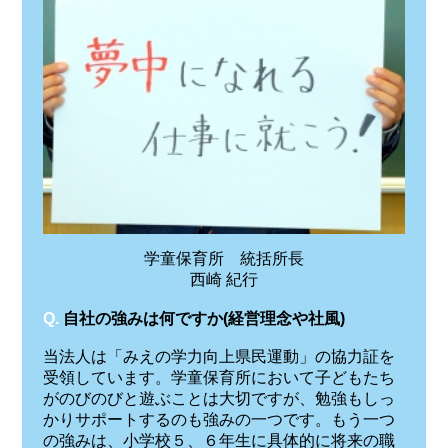
学童保育所 統括所長
西崎 紀行
Q.
自社の強みは何ですか(経営理念や社風)
当法人は「みえの学力向上県民運動」の協力証を
受領しています。学童保育所において子どもたち
がのびのびと遊ぶことは大切ですが、勉強もしっ
かりサポートするのも強みの一つです。もう一つ
の強みは、小学校５、６年生に具体的に将来の職