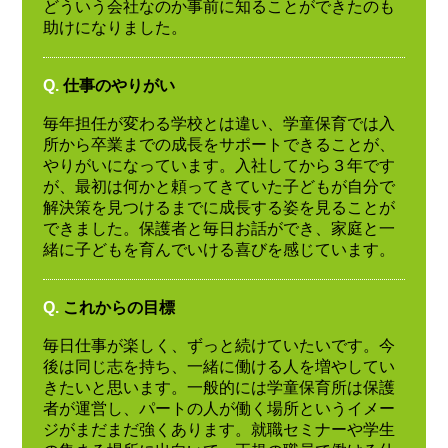
どういう会社なのか事前に知ることができたのも
助けになりました。
Q.
仕事のやりがい
毎年担任が変わる学校とは違い、学童保育では入
所から卒業までの成長をサポートできることが、
やりがいになっています。入社してから３年です
が、最初は何かと頼ってきていた子どもが自分で
解決策を見つけるまでに成長する姿を見ることが
できました。保護者と毎日お話ができ、家庭と一
緒に子どもを育んでいける喜びを感じています。
Q.
これからの目標
毎日仕事が楽しく、ずっと続けていたいです。今
後は同じ志を持ち、一緒に働ける人を増やしてい
きたいと思います。一般的には学童保育所は保護
者が運営し、パートの人が働く場所というイメー
ジがまだまだ強くあります。就職セミナーや学生