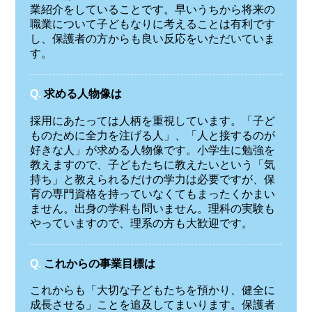
業紹介をしていることです。早いうちから将来の
職業について子どもなりに考えることは有利です
し、保護者の方からも良い反応をいただいていま
す。
Q.
求める人物像は
採用にあたっては人柄を重視しています。「子ど
ものために全力を注げる人」、「人と接するのが
好きな人」が求める人物像です。小学生に勉強を
教えますので、子どもたちに教えたいという「気
持ち」と教えられるだけの学力は必要ですが、保
育の専門資格を持っていなくてもまったくかまい
ません。出身の学科も問いません。理科の実験も
やっていますので、理系の方も大歓迎です。
Q.
これからの事業目標は
これからも「大切な子どもたちを預かり、健全に
成長させる」ことを追及してまいります。保護者