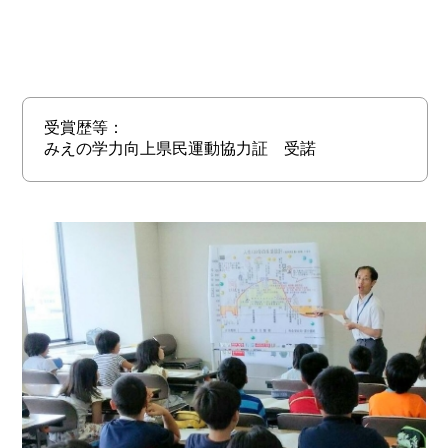
受賞歴等：
みえの学力向上県民運動協力証 受諾