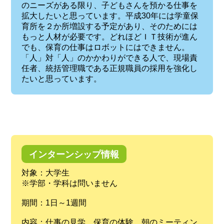
のニーズがある限り、子どもさんを預かる仕事を
拡大したいと思っています。平成30年には学童保
育所を２か所増設する予定があり、そのためには
もっと人材が必要です。どれほどＩＴ技術が進ん
でも、保育の仕事はロボットにはできません。
「人」対「人」のかかわりができる人で、現場責
任者、統括管理職である正規職員の採用を強化し
たいと思っています。
インターンシップ情報
対象：大学生
※学部・学科は問いません
期間：1日～1週間
内容：仕事の見学、保育の体験、朝のミーティン