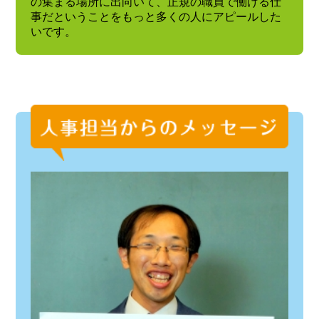
の集まる場所に出向いて、正規の職員で働ける仕
事だということをもっと多くの人にアピールした
いです。