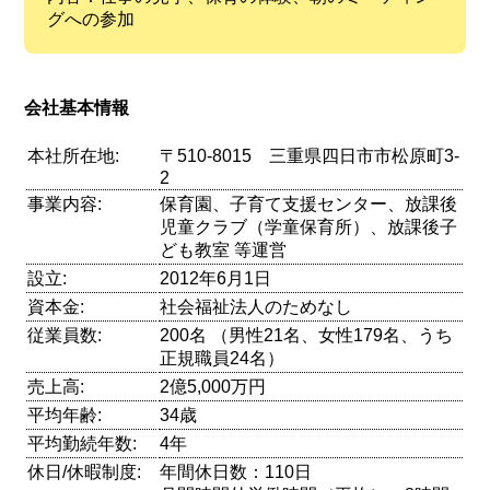
グへの参加
会社基本情報
本社所在地:
〒510-8015 三重県四日市市松原町3-
2
事業内容:
保育園、子育て支援センター、放課後
児童クラブ（学童保育所）、放課後子
ども教室 等運営
設立:
2012年6月1日
資本金:
社会福祉法人のためなし
従業員数:
200名 （男性21名、女性179名、うち
正規職員24名）
売上高:
2億5,000万円
平均年齢:
34歳
平均勤続年数:
4年
休日/休暇制度:
年間休日数：110日