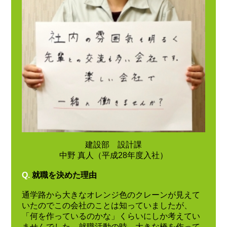
建設部 設計課
中野 真人（平成28年度入社）
Q.
就職を決めた理由
通学路から大きなオレンジ色のクレーンが見えて
いたのでこの会社のことは知っていましたが、
「何を作っているのかな」くらいにしか考えてい
ませんでした。就職活動の時、大きな橋を作って