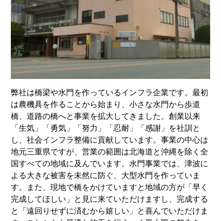
弊社は橋梁や水門を作っているインフラ企業です。最初
は農機具を作ることから始まり、小さな水門から歩道
橋、道路の橋へと事業を拡大してきました。創業以来
「生気」「勇気」「努力」「忍耐」「感謝」を社訓と
し、社会インフラ整備に貢献しています。事業の中心は
地元三重県ですが、営業の範囲は北海道と沖縄を除く全
国すべての地域に及んでいます。水門事業では、津波に
よる大きな被害を未然に防ぐ、大型水門を作っていま
す。また、現地で橋をかけていますと地域の方が「早く
完成してほしい」と見に来ていただけますし、完成する
と「遠回りせずに済むから嬉しい」と喜んでいただけま