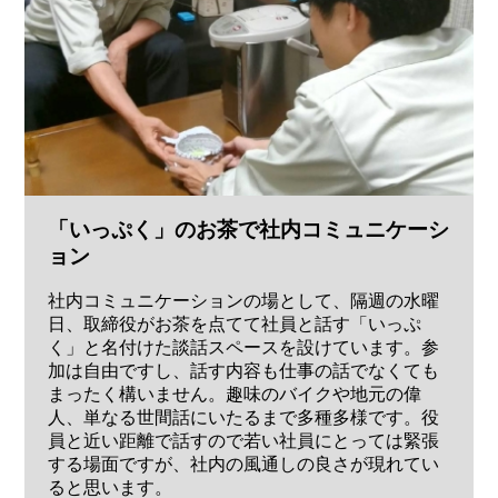
「いっぷく」のお茶で社内コミュニケーシ
ョン
社内コミュニケーションの場として、隔週の水曜
日、取締役がお茶を点てて社員と話す「いっぷ
く」と名付けた談話スペースを設けています。参
加は自由ですし、話す内容も仕事の話でなくても
まったく構いません。趣味のバイクや地元の偉
人、単なる世間話にいたるまで多種多様です。役
員と近い距離で話すので若い社員にとっては緊張
する場面ですが、社内の風通しの良さが現れてい
ると思います。