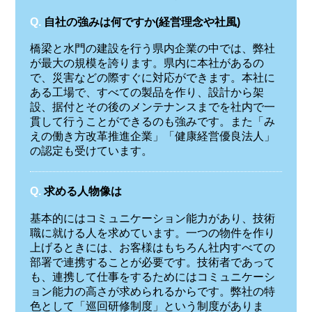
Q.
自社の強みは何ですか(経営理念や社風)
橋梁と水門の建設を行う県内企業の中では、弊社
が最大の規模を誇ります。県内に本社があるの
で、災害などの際すぐに対応ができます。本社に
ある工場で、すべての製品を作り、設計から架
設、据付とその後のメンテナンスまでを社内で一
貫して行うことができるのも強みです。また「み
えの働き方改革推進企業」「健康経営優良法人」
の認定も受けています。
Q.
求める人物像は
基本的にはコミュニケーション能力があり、技術
職に就ける人を求めています。一つの物件を作り
上げるときには、お客様はもちろん社内すべての
部署で連携することが必要です。技術者であって
も、連携して仕事をするためにはコミュニケーシ
ョン能力の高さが求められるからです。弊社の特
色として「巡回研修制度」という制度がありま