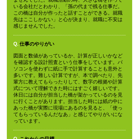
いる会社だとわかり、「孫の代まで残る仕事だ。
この橋は自分が作ったと話すことができる。就職
先はここしかない」と心が決まり、就職に不安は
感じませんでした。
Q.
仕事のやりがい
図面と数値があっているか、計算が正しいかなど
を確認する設計照査という仕事をしています。パ
ソコンを使わずに紙に手で計算することも意外と
多いです。難しい計算ですが、本で調べたり、先
輩方に教えてもらったりして、数字の根拠や計算
式について理解できた時にはすごく嬉しいです。
休日には自分が担当した橋が架かっているのを見
に行くことがあります。担当した時には紙の中に
あった橋が実際に現場にあるのを見ると、「使っ
てもらっているんだなあ」と感じてやりがいにな
っています。
Q.
これからの目標