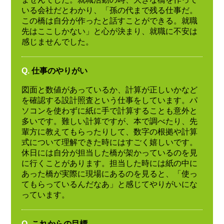
いる会社だとわかり、「孫の代まで残る仕事だ。
この橋は自分が作ったと話すことができる。就職
先はここしかない」と心が決まり、就職に不安は
感じませんでした。
Q.
仕事のやりがい
図面と数値があっているか、計算が正しいかなど
を確認する設計照査という仕事をしています。パ
ソコンを使わずに紙に手で計算することも意外と
多いです。難しい計算ですが、本で調べたり、先
輩方に教えてもらったりして、数字の根拠や計算
式について理解できた時にはすごく嬉しいです。
休日には自分が担当した橋が架かっているのを見
に行くことがあります。担当した時には紙の中に
あった橋が実際に現場にあるのを見ると、「使っ
てもらっているんだなあ」と感じてやりがいにな
っています。
Q.
これからの目標