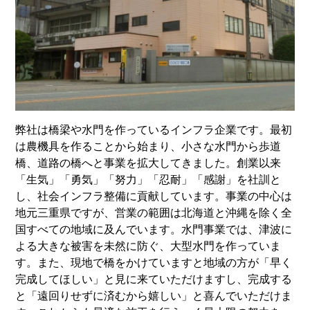
弊社は橋梁や水門を作っているインフラ企業です。最初
は農機具を作ることから始まり、小さな水門から歩道
橋、道路の橋へと事業を拡大してきました。創業以来
「生気」「勇気」「努力」「忍耐」「感謝」を社訓と
し、社会インフラ整備に貢献しています。事業の中心は
地元三重県ですが、営業の範囲は北海道と沖縄を除く全
国すべての地域に及んでいます。水門事業では、津波に
よる大きな被害を未然に防ぐ、大型水門を作っていま
す。また、現地で橋をかけていますと地域の方が「早く
完成してほしい」と見に来ていただけますし、完成する
と「遠回りせずに済むから嬉しい」と喜んでいただけま