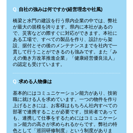
Q.
自社の強みは何ですか(経営理念や社風)
橋梁と水門の建設を行う県内企業の中では、弊社
が最大の規模を誇ります。県内に本社があるの
で、災害などの際すぐに対応ができます。本社に
ある工場で、すべての製品を作り、設計から架
設、据付とその後のメンテナンスまでを社内で一
貫して行うことができるのも強みです。また「み
えの働き方改革推進企業」「健康経営優良法人」
の認定も受けています。
Q.
求める人物像は
基本的にはコミュニケーション能力があり、技術
職に就ける人を求めています。一つの物件を作り
上げるときには、お客様はもちろん社内すべての
部署で連携することが必要です。技術者であって
も、連携して仕事をするためにはコミュニケーシ
ョン能力の高さが求められるからです。弊社の特
色として「巡回研修制度」という制度がありま