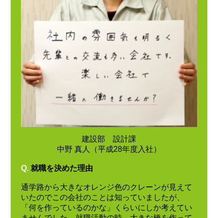
建設部 設計課
中野 真人（平成28年度入社）
Q.
就職を決めた理由
通学路から大きなオレンジ色のクレーンが見えて
いたのでこの会社のことは知っていましたが、
「何を作っているのかな」くらいにしか考えてい
ませんでした。就職活動の時、大きな橋を作って