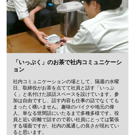
「いっぷく」のお茶で社内コミュニケーシ
ョン
社内コミュニケーションの場として、隔週の水曜
日、取締役がお茶を点てて社員と話す「いっぷ
く」と名付けた談話スペースを設けています。参
加は自由ですし、話す内容も仕事の話でなくても
まったく構いません。趣味のバイクや地元の偉
人、単なる世間話にいたるまで多種多様です。役
員と近い距離で話すので若い社員にとっては緊張
する場面ですが、社内の風通しの良さが現れてい
ると思います。