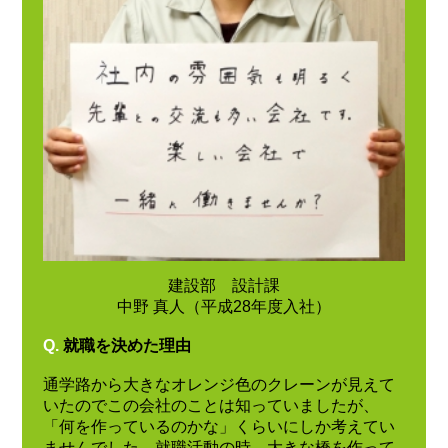
建設部 設計課
中野 真人（平成28年度入社）
Q.
就職を決めた理由
通学路から大きなオレンジ色のクレーンが見えて
いたのでこの会社のことは知っていましたが、
「何を作っているのかな」くらいにしか考えてい
ませんでした。就職活動の時、大きな橋を作って