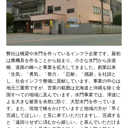
弊社は橋梁や水門を作っているインフラ企業です。最初
は農機具を作ることから始まり、小さな水門から歩道
橋、道路の橋へと事業を拡大してきました。創業以来
「生気」「勇気」「努力」「忍耐」「感謝」を社訓と
し、社会インフラ整備に貢献しています。事業の中心は
地元三重県ですが、営業の範囲は北海道と沖縄を除く全
国すべての地域に及んでいます。水門事業では、津波に
よる大きな被害を未然に防ぐ、大型水門を作っていま
す。また、現地で橋をかけていますと地域の方が「早く
完成してほしい」と見に来ていただけますし、完成する
と「遠回りせずに済むから嬉しい」と喜んでいただけま