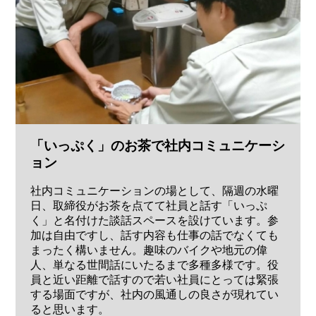
「いっぷく」のお茶で社内コミュニケーシ
ョン
社内コミュニケーションの場として、隔週の水曜
日、取締役がお茶を点てて社員と話す「いっぷ
く」と名付けた談話スペースを設けています。参
加は自由ですし、話す内容も仕事の話でなくても
まったく構いません。趣味のバイクや地元の偉
人、単なる世間話にいたるまで多種多様です。役
員と近い距離で話すので若い社員にとっては緊張
する場面ですが、社内の風通しの良さが現れてい
ると思います。