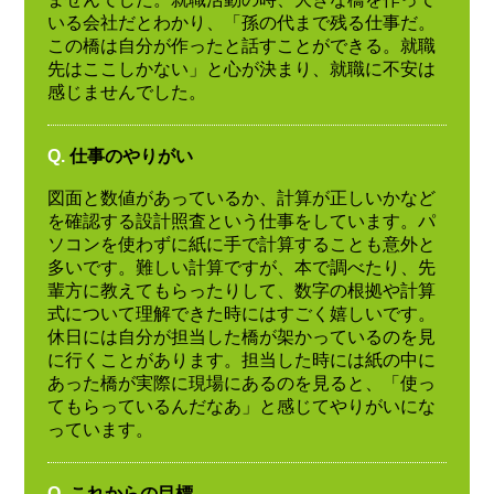
いる会社だとわかり、「孫の代まで残る仕事だ。
この橋は自分が作ったと話すことができる。就職
先はここしかない」と心が決まり、就職に不安は
感じませんでした。
Q.
仕事のやりがい
図面と数値があっているか、計算が正しいかなど
を確認する設計照査という仕事をしています。パ
ソコンを使わずに紙に手で計算することも意外と
多いです。難しい計算ですが、本で調べたり、先
輩方に教えてもらったりして、数字の根拠や計算
式について理解できた時にはすごく嬉しいです。
休日には自分が担当した橋が架かっているのを見
に行くことがあります。担当した時には紙の中に
あった橋が実際に現場にあるのを見ると、「使っ
てもらっているんだなあ」と感じてやりがいにな
っています。
Q.
これからの目標