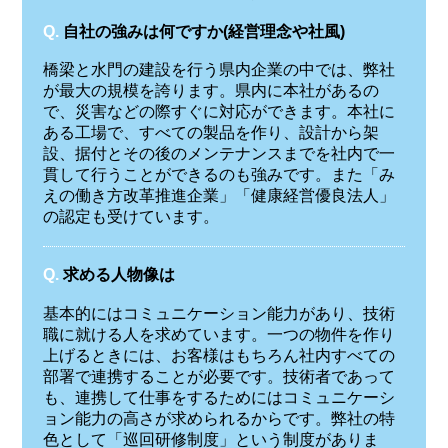
Q.
自社の強みは何ですか(経営理念や社風)
橋梁と水門の建設を行う県内企業の中では、弊社
が最大の規模を誇ります。県内に本社があるの
で、災害などの際すぐに対応ができます。本社に
ある工場で、すべての製品を作り、設計から架
設、据付とその後のメンテナンスまでを社内で一
貫して行うことができるのも強みです。また「み
えの働き方改革推進企業」「健康経営優良法人」
の認定も受けています。
Q.
求める人物像は
基本的にはコミュニケーション能力があり、技術
職に就ける人を求めています。一つの物件を作り
上げるときには、お客様はもちろん社内すべての
部署で連携することが必要です。技術者であって
も、連携して仕事をするためにはコミュニケーシ
ョン能力の高さが求められるからです。弊社の特
色として「巡回研修制度」という制度がありま