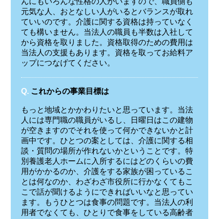
んにもいろんな性格の人がいますので、職員側も
元気な人、おとなしい人がいるとバランスが取れ
ていいのです。介護に関する資格は持っていなく
ても構いません。当法人の職員も半数は入社して
から資格を取りました。資格取得のための費用は
当法人の支援もあります。資格を取ってお給料ア
ップにつなげてください。
Q.
これからの事業目標は
もっと地域とかかわりたいと思っています。当法
人には専門職の職員がいるし、日曜日はこの建物
が空きますのでそれを使って何かできないかと計
画中です。ひとつの案としては、介護に関する相
談・質問の場所が作れないかということです。特
別養護老人ホームに入所するにはどのくらいの費
用がかかるのか、介護をする家族が困っているこ
とは何なのか、わざわざ市役所に行かなくてもこ
こで話が聞けるようにできればいいなと思ってい
ます。もうひとつは食事の問題です。当法人の利
用者でなくても、ひとりで食事をしている高齢者