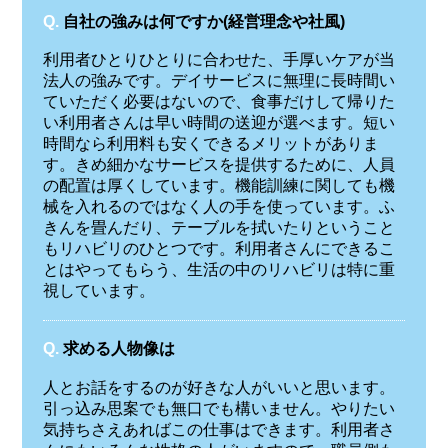
Q.
自社の強みは何ですか(経営理念や社風)
利用者ひとりひとりに合わせた、手厚いケアが当
法人の強みです。デイサービスに無理に長時間い
ていただく必要はないので、食事だけして帰りた
い利用者さんは早い時間の送迎が選べます。短い
時間なら利用料も安くできるメリットがありま
す。きめ細かなサービスを提供するために、人員
の配置は厚くしています。機能訓練に関しても機
械を入れるのではなく人の手を使っています。ふ
きんを畳んだり、テーブルを拭いたりということ
もリハビリのひとつです。利用者さんにできるこ
とはやってもらう、生活の中のリハビリは特に重
視しています。
Q.
求める人物像は
人とお話をするのが好きな人がいいと思います。
引っ込み思案でも無口でも構いません。やりたい
気持ちさえあればこの仕事はできます。利用者さ