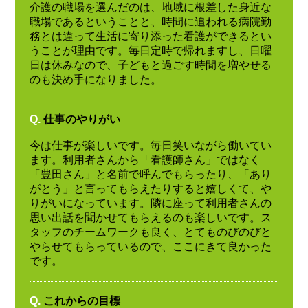
介護の職場を選んだのは、地域に根差した身近な
職場であるということと、時間に追われる病院勤
務とは違って生活に寄り添った看護ができるとい
うことが理由です。毎日定時で帰れますし、日曜
日は休みなので、子どもと過ごす時間を増やせる
のも決め手になりました。
Q.
仕事のやりがい
今は仕事が楽しいです。毎日笑いながら働いてい
ます。利用者さんから「看護師さん」ではなく
「豊田さん」と名前で呼んでもらったり、「あり
がとう」と言ってもらえたりすると嬉しくて、や
りがいになっています。隣に座って利用者さんの
思い出話を聞かせてもらえるのも楽しいです。ス
タッフのチームワークも良く、とてものびのびと
やらせてもらっているので、ここにきて良かった
です。
Q.
これからの目標