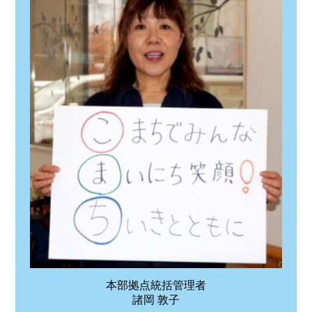
本部拠点統括管理者
諸岡 敦子