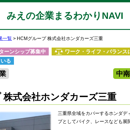
みえの企業まるわかりNAVI
果一覧
HCMグループ 株式会社ホンダカーズ三重
ターンシップ募集中
ワーク・ライフ・バランス
ている
業
中
プ 株式会社ホンダカーズ三重
三重県全域をカバーするホンダデ
プとしてバイク、レースなども展