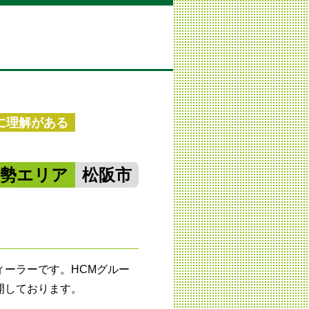
に理解がある
南勢エリア
松阪市
ィーラーです。HCMグルー
開しております。