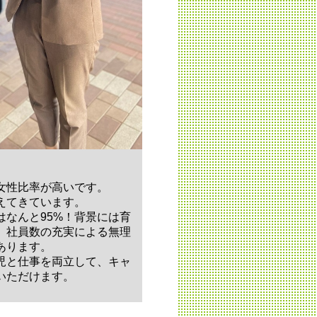
女性比率が高いです。
えてきています。
はなんと95%！背景には育
、社員数の充実による無理
あります。
児と仕事を両立して、キャ
いただけます。