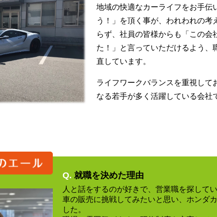
地域の快適なカーライフをお手伝
う！」を頂く事が、われわれの考
らず、社員の皆様からも「この会
た！」と言っていただけるよう、
直しています。
ライフワークバランスを重視して
なる若手が多く活躍している会社
Q.
就職を決めた理由
人と話をするのが好きで、営業職を探して
車の販売に挑戦してみたいと思い、ホンダ
した。