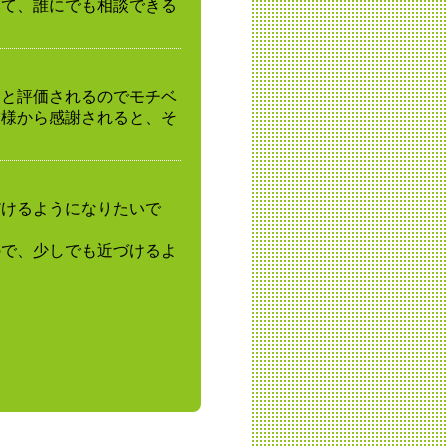
いて、誰にでも相談できる
んと評価されるのでモチベ
客様から感謝されると、そ
だけるようになりたいで
ので、少しでも近づけるよ