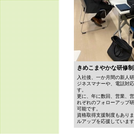
きめこまやかな研修制
入社後、一か月間の新人
ジネスマナーや、電話対
す。
更に、年に数回、営業、
れぞれのフォローアップ
可能です。
資格取得支援制度もあり
ルアップを応援していま