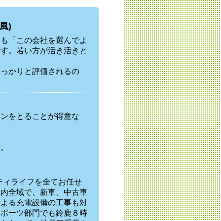
風)
らも「この会社を選んでよ
です。若い方が活き活きと
しっかりと評価されるの
ョンをとることが得意な
方。
ティライフを全てお任せ
県内全域で、新車、中古車
による充電設備の工事も対
スポーツ部門でも鈴鹿８時