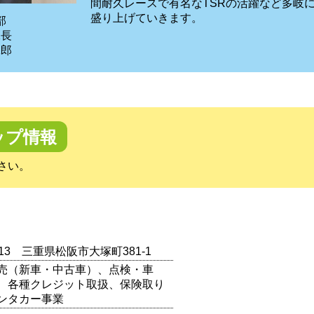
間耐久レースで有名なTSRの活躍など多岐
盛り上げていきます。
本部
課長
二郎
ップ情報
さい。
0813 三重県松阪市大塚町381-1
売（新車・中古車）、点検・車
、各種クレジット取扱、保険取り
ンタカー事業