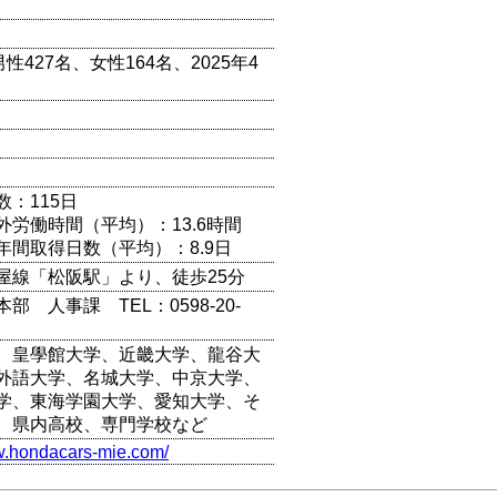
男性427名、女性164名、2025年4
数：115日
外労働時間（平均）：13.6時間
年間取得日数（平均）：8.9日
屋線「松阪駅」より、徒歩25分
部 人事課 TEL：0598-20-
、皇學館大学、近畿大学、龍谷大
外語大学、名城大学、中京大学、
学、東海学園大学、愛知大学、そ
、県内高校、専門学校など
w.hondacars-mie.com/