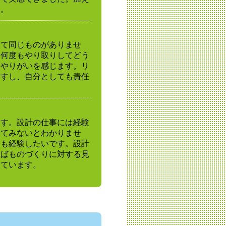
た。
して同じものがありませ
と何度もやり取りしてどう
はやりがいを感じます。リ
ますし、自分としても責任
ます。設計の仕事には経験
ってみないとわかりませ
務も経験したいです。設計
ればものづくりに対する見
えています。