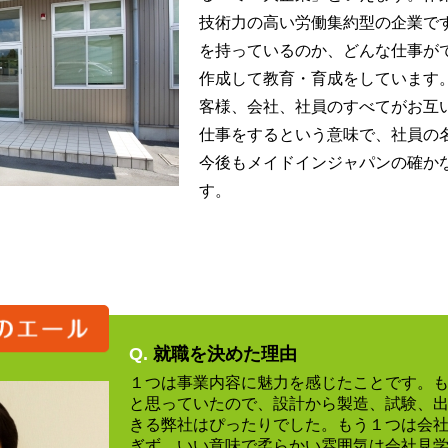
技術力の高い労働集約型の企業で
を持っているのか、どんな仕事が
作成して教育・育成をしています
客様、会社、社員のすべてがお互
仕事をするという意味で、社員の
今後もメイドインジャパンの確か
す。
Q.
就職を決めた理由
１つは事業内容に魅力を感じたことです。
と思っていたので、設計から製造、試験、
きる弊社はぴったりでした。もう１つは会
ぎず、いい意味で柔らかい雰囲気は会社見