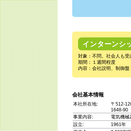
インターンシ
対象：不問。社会人も受
期間：１週間程度
内容：会社説明、制御盤
会社基本情報
本社所在地:
〒512-
1648-90
事業内容:
電気機械
設立:
1961年