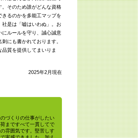
す。そのため誰がどんな資格
できるのかを多能工マップを
。社是は「嘘はいわぬ」。お
いにルールを守り、誠心誠意
名刺にも書かれております。
な品質を提供してまいりま
2025年2月現在
ものづくりの仕事がしたい
出荷まですべて一貫してで
社の雰囲気です。堅苦しす
学で実感できました。加え