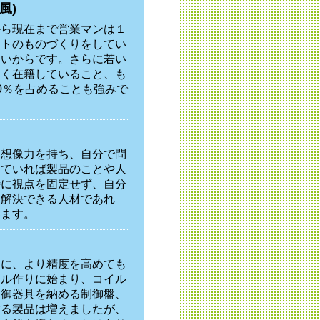
風)
から現在まで営業マンは１
ットのものづくりをしてい
ないからです。さらに若い
よく在籍していること、も
0％を占めることも強みで
。想像力を持ち、自分で問
していれば製品のことや人
時に視点を固定せず、自分
て解決できる人材であれ
います。
ンに、より精度を高めても
イル作りに始まり、コイル
制御器具を納める制御盤、
作る製品は増えましたが、