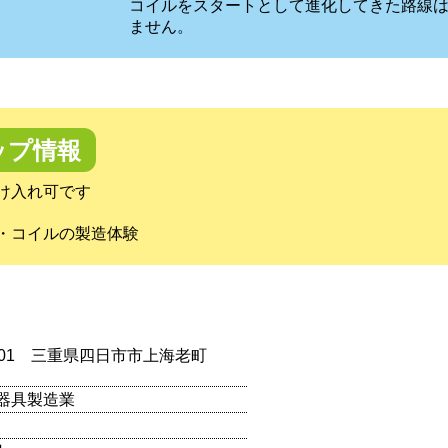
コイルをスタートとして進化してきた路線
ません。
ップ情報
け入れ可です
・コイルの製造体験
1201 三重県四日市市上海老町
器具製造業