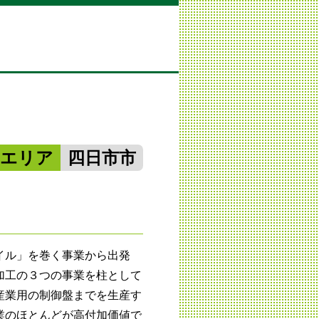
勢エリア
四日市市
イル」を巻く事業から出発
加工の３つの事業を柱として
産業用の制御盤までを生産す
業のほとんどが高付加価値で