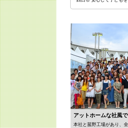
アットホームな社風で
本社と菰野工場があり、