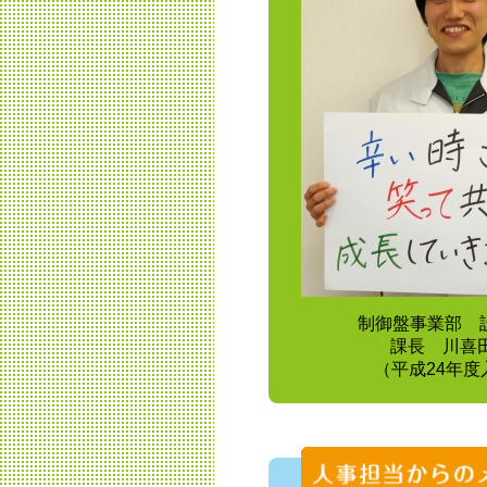
制御盤事業部
課長 川喜田
（平成24年度