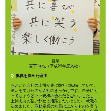
営業
宮下 裕也（平成29年度入社）
Q.
就職を決めた理由
もといた会社の上司が先に弊社に転職していて、
誘いを受けたのが入社のきっかけです。自分にと
ってちょうどいい規模の会社だと思いましたし、
上昇志向の強い弊社で活躍したいと思い、就職を
決めました。不動産業の社長は上からものを言う