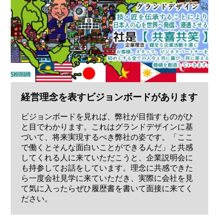
経営理念を表すビジョンボードがあります
ビジョンボードを見れば、弊社が目指すものがひ
と目でわかります。これはグランドデザインに基
づいて、将来実現するべき弊社の姿です。「ここ
で働くとそんな面白いことができるんだ」と共感
してくれる人に来ていただこうと、企業説明会に
も持参してお話をしています。理念に共感できた
ら一度会社見学に来ていただき、実際に会社を見
て気に入ったらぜひ履歴書を書いて面接に来てく
ださい。