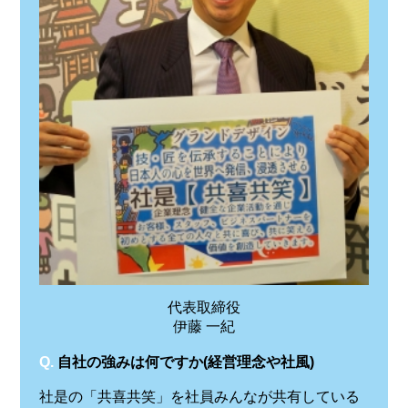
代表取締役
伊藤 一紀
Q.
自社の強みは何ですか(経営理念や社風)
社是の「共喜共笑」を社員みんなが共有している