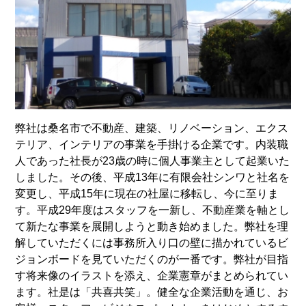
弊社は桑名市で不動産、建築、リノベーション、エクス
テリア、インテリアの事業を手掛ける企業です。内装職
人であった社長が23歳の時に個人事業主として起業いた
しました。その後、平成13年に有限会社シンワと社名を
変更し、平成15年に現在の社屋に移転し、今に至りま
す。平成29年度はスタッフを一新し、不動産業を軸とし
て新たな事業を展開しようと動き始めました。弊社を理
解していただくには事務所入り口の壁に描かれているビ
ジョンボードを見ていただくのが一番です。弊社が目指
す将来像のイラストを添え、企業憲章がまとめられてい
ます。社是は「共喜共笑」。健全な企業活動を通じ、お