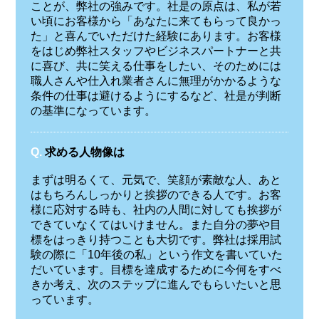
ことが、弊社の強みです。社是の原点は、私が若
い頃にお客様から「あなたに来てもらって良かっ
た」と喜んでいただけた経験にあります。お客様
をはじめ弊社スタッフやビジネスパートナーと共
に喜び、共に笑える仕事をしたい、そのためには
職人さんや仕入れ業者さんに無理がかかるような
条件の仕事は避けるようにするなど、社是が判断
の基準になっています。
Q.
求める人物像は
まずは明るくて、元気で、笑顔が素敵な人、あと
はもちろんしっかりと挨拶のできる人です。お客
様に応対する時も、社内の人間に対しても挨拶が
できていなくてはいけません。また自分の夢や目
標をはっきり持つことも大切です。弊社は採用試
験の際に「10年後の私」という作文を書いていた
だいています。目標を達成するために今何をすべ
きか考え、次のステップに進んでもらいたいと思
っています。