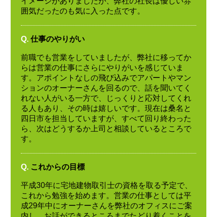
イメージがありましたが、弊社の社長は優しい雰
囲気だったのも気に入った点です。
Q.
仕事のやりがい
前職でも営業をしていましたが、弊社に移ってか
らは営業の仕事にさらにやりがいを感じていま
す。アポイントなしの飛び込みでアパートやマン
ションのオーナーさんを回るので、話を聞いてく
れない人がいる一方で、じっくりと応対してくれ
る人もあり、その時は嬉しいです。現在は桑名と
四日市を担当していますが、すべて回り終わった
ら、次はどうするか上司と相談しているところで
す。
Q.
これからの目標
平成30年に宅地建物取引士の資格を取る予定で、
これから勉強を始めます。営業の仕事としては平
成29年中にオーナーさんを弊社のオフィスにご案
内し、お話ができるところまでたどり着くことを