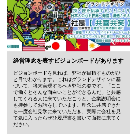
経営理念を表すビジョンボードがあります
ビジョンボードを見れば、弊社が目指すものがひ
と目でわかります。これはグランドデザインに基
づいて、将来実現するべき弊社の姿です。「ここ
で働くとそんな面白いことができるんだ」と共感
してくれる人に来ていただこうと、企業説明会に
も持参してお話をしています。理念に共感できた
ら一度会社見学に来ていただき、実際に会社を見
て気に入ったらぜひ履歴書を書いて面接に来てく
ださい。