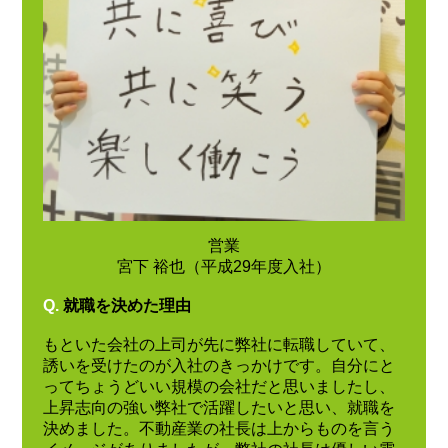
営業
宮下 裕也（平成29年度入社）
Q.
就職を決めた理由
もといた会社の上司が先に弊社に転職していて、
誘いを受けたのが入社のきっかけです。自分にと
ってちょうどいい規模の会社だと思いましたし、
上昇志向の強い弊社で活躍したいと思い、就職を
決めました。不動産業の社長は上からものを言う