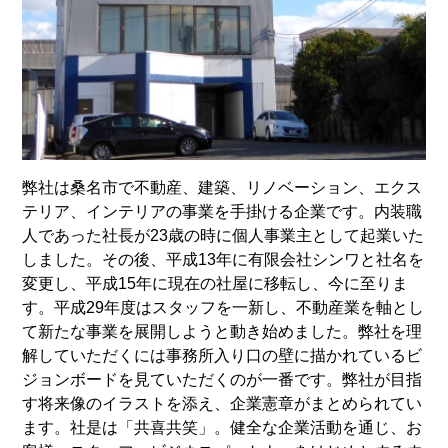
弊社は桑名市で不動産、建築、リノベーション、エクス
テリア、インテリアの事業を手掛ける企業です。内装職
人であった社長が23歳の時に個人事業主として起業いた
しました。その後、平成13年に有限会社シンワと社名を
変更し、平成15年に現在の社屋に移転し、今に至りま
す。平成29年度はスタッフを一新し、不動産業を軸とし
て新たな事業を展開しようと動き始めました。弊社を理
解していただくには事務所入り口の壁に描かれているビ
ジョンボードを見ていただくのが一番です。弊社が目指
す将来像のイラストを添え、企業憲章がまとめられてい
ます。社是は「共喜共笑」。健全な企業活動を通じ、お