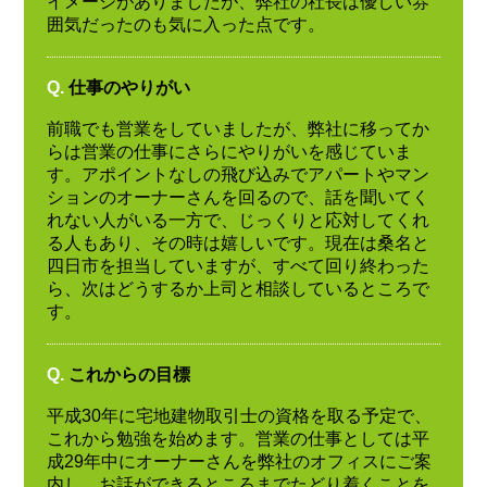
イメージがありましたが、弊社の社長は優しい雰
囲気だったのも気に入った点です。
Q.
仕事のやりがい
前職でも営業をしていましたが、弊社に移ってか
らは営業の仕事にさらにやりがいを感じていま
す。アポイントなしの飛び込みでアパートやマン
ションのオーナーさんを回るので、話を聞いてく
れない人がいる一方で、じっくりと応対してくれ
る人もあり、その時は嬉しいです。現在は桑名と
四日市を担当していますが、すべて回り終わった
ら、次はどうするか上司と相談しているところで
す。
Q.
これからの目標
平成30年に宅地建物取引士の資格を取る予定で、
これから勉強を始めます。営業の仕事としては平
成29年中にオーナーさんを弊社のオフィスにご案
内し、お話ができるところまでたどり着くことを