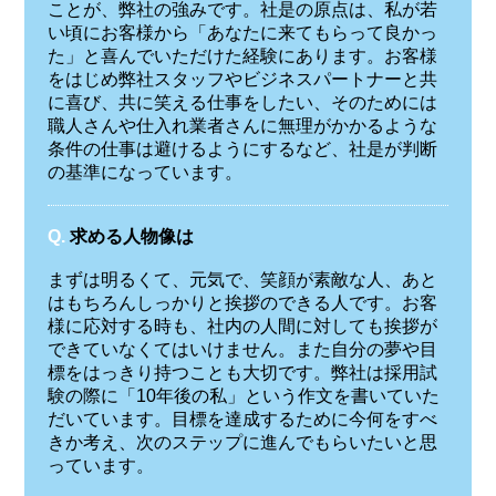
ことが、弊社の強みです。社是の原点は、私が若
い頃にお客様から「あなたに来てもらって良かっ
た」と喜んでいただけた経験にあります。お客様
をはじめ弊社スタッフやビジネスパートナーと共
に喜び、共に笑える仕事をしたい、そのためには
職人さんや仕入れ業者さんに無理がかかるような
条件の仕事は避けるようにするなど、社是が判断
の基準になっています。
Q.
求める人物像は
まずは明るくて、元気で、笑顔が素敵な人、あと
はもちろんしっかりと挨拶のできる人です。お客
様に応対する時も、社内の人間に対しても挨拶が
できていなくてはいけません。また自分の夢や目
標をはっきり持つことも大切です。弊社は採用試
験の際に「10年後の私」という作文を書いていた
だいています。目標を達成するために今何をすべ
きか考え、次のステップに進んでもらいたいと思
っています。