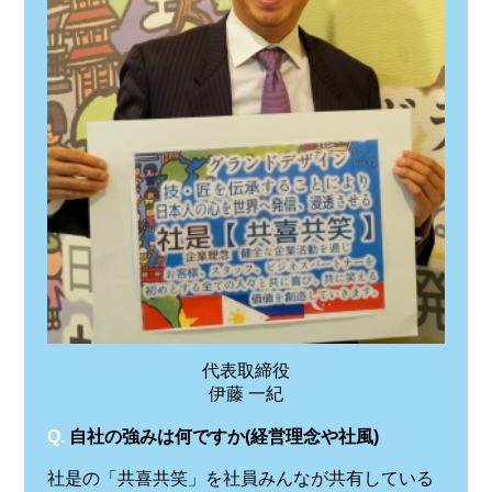
代表取締役
伊藤 一紀
Q.
自社の強みは何ですか(経営理念や社風)
社是の「共喜共笑」を社員みんなが共有している