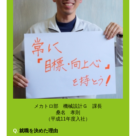
メカトロ部 機械設計Ｇ 課長
桑名 孝則
（平成11年度入社）
Q.
就職を決めた理由