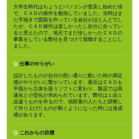
大学生時代はちょうどパソコンが普及し始めた頃
で、ＣＡＤの操作を勉強していました。当時はま
だ手描きで図面を作っている会社がほとんどでし
たが、ＣＡＤ操作は楽しかったし自分に合ってい
ると思えたので、地元でまだ珍しかったＣＡＤの
事業をしている弊社を見つけて就職することにし
ました。
Q.
仕事のやりがい
設計したものが自分の思い通りに動いた時の満足
感がやりがいに繋がっています。最近はＣＡＤも
平面から立体を扱うソフトに変わり、製品では高
速化と小型化が求められています。弊社は１品１
品違うものを作るので、他部署の人たちと調整し
て作り上げたものが動くようになった時には達成
感があります。
Q.
これからの目標