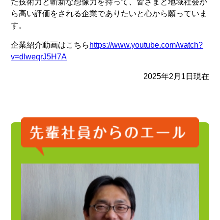
た技術力と斬新な想像力を持って、皆さまと地域社会か
ら高い評価をされる企業でありたいと心から願っていま
す。
企業紹介動画はこちら
https://www.youtube.com/watch?
v=dIweqrJ5H7A
2025年2月1日現在