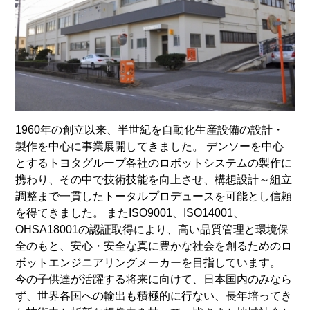
1960年の創立以来、半世紀を自動化生産設備の設計・
製作を中心に事業展開してきました。 デンソーを中心
とするトヨタグループ各社のロボットシステムの製作に
携わり、その中で技術技能を向上させ、構想設計～組立
調整まで一貫したトータルプロデュースを可能とし信頼
を得てきました。 またISO9001、ISO14001、
OHSA18001の認証取得により、高い品質管理と環境保
全のもと、安心・安全な真に豊かな社会を創るためのロ
ボットエンジニアリングメーカーを目指しています。
今の子供達が活躍する将来に向けて、日本国内のみなら
ず、世界各国への輸出も積極的に行ない、長年培ってき