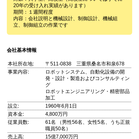
20年の受け入れ実績があります）
期間：１週間程度
内容：会社説明と機械設計、制御設計、機械組
立、制御組立の作業です
会社基本情報
本社所在地:
〒511-0838 三重県桑名市和泉678
事業内容:
ロボットシステム、自動化設備の開
発・設計・製造およびコンサルティン
グ
ロボットエンジニアリング・精密部品
加工
設立:
1960年6月1日
資本金:
4,800万円
従業員数:
61名 （男性56名、女性5名、うち正規
職員50名）
売上高:
15億7,000万円