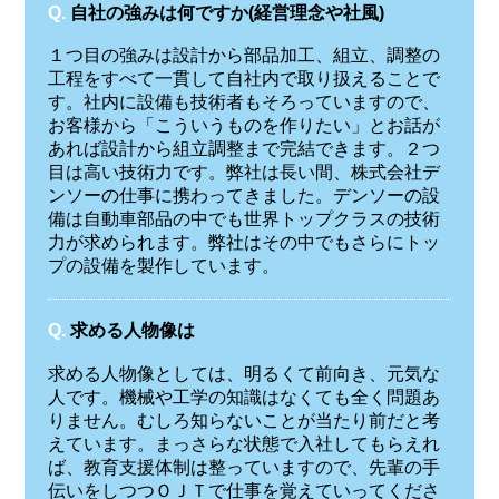
Q.
自社の強みは何ですか(経営理念や社風)
１つ目の強みは設計から部品加工、組立、調整の
工程をすべて一貫して自社内で取り扱えることで
す。社内に設備も技術者もそろっていますので、
お客様から「こういうものを作りたい」とお話が
あれば設計から組立調整まで完結できます。２つ
目は高い技術力です。弊社は長い間、株式会社デ
ンソーの仕事に携わってきました。デンソーの設
備は自動車部品の中でも世界トップクラスの技術
力が求められます。弊社はその中でもさらにトッ
プの設備を製作しています。
Q.
求める人物像は
求める人物像としては、明るくて前向き、元気な
人です。機械や工学の知識はなくても全く問題あ
りません。むしろ知らないことが当たり前だと考
えています。まっさらな状態で入社してもらえれ
ば、教育支援体制は整っていますので、先輩の手
伝いをしつつＯＪＴで仕事を覚えていってくださ