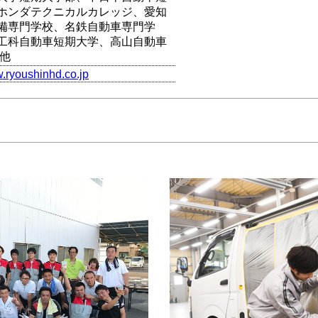
ホンダテクニカルカレッジ、愛知
備専門学校、名鉄自動車専門学
工科自動車短期大学、高山自動車
 他
w.ryoushinhd.co.jp