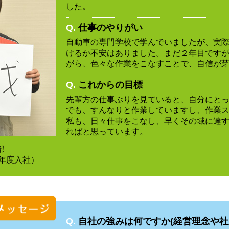
した。
Q.
仕事のやりがい
自動車の専門学校で学んでいましたが、実
けるか不安はありました。まだ２年目です
がら、色々な作業をこなすことで、自信が
Q.
これからの目標
先輩方の仕事ぶりを見ていると、自分にと
でも、すんなりと作業していますし、作業
私も、日々仕事をこなし、早くその域に達
ればと思っています。
部
8年度入社）
Q.
自社の強みは何ですか(経営理念や社