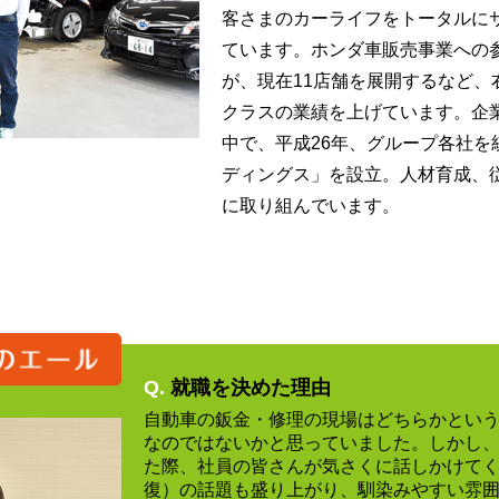
客さまのカーライフをトータルに
ています。ホンダ車販売事業への
が、現在11店舗を展開するなど、
クラスの業績を上げています。企
中で、平成26年、グループ各社を
ディングス」を設立。人材育成、
に取り組んでいます。
Q.
就職を決めた理由
自動車の鈑金・修理の現場はどちらかとい
なのではないかと思っていました。しかし
た際、社員の皆さんが気さくに話しかけて
復）の話題も盛り上がり、馴染みやすい雰