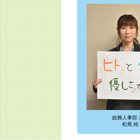
総務人事部 
松尾 純