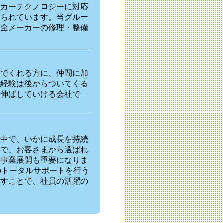
のカーテクノロジーに対応
められています。当グルー
外全メーカーの修理・整備
んでくれる方に、仲間に加
や経験は後からついてくる
を伸ばしていける会社で
の中で、いかに成長を持続
頼で、お客さまから選ばれ
な事業展開も重要になりま
のトータルサポートを行う
やすことで、社員の活躍の