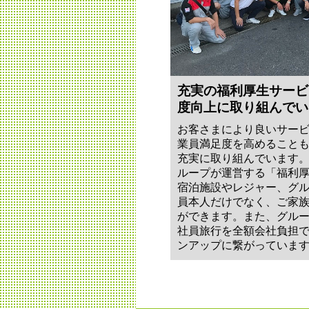
充実の福利厚生サービ
度向上に取り組んでい
お客さまにより良いサー
業員満足度を高めること
充実に取り組んでいます。
ループが運営する「福利
宿泊施設やレジャー、グ
員本人だけでなく、ご家
ができます。また、グル
社員旅行を全額会社負担
ンアップに繋がっていま