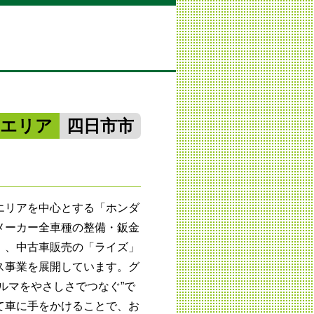
勢エリア
四日市市
エリアを中心とする「ホンダ
メーカー全車種の整備・鈑金
」、中古車販売の「ライズ」
ス事業を展開しています。グ
ルマをやさしさでつなぐ”で
て車に手をかけることで、お