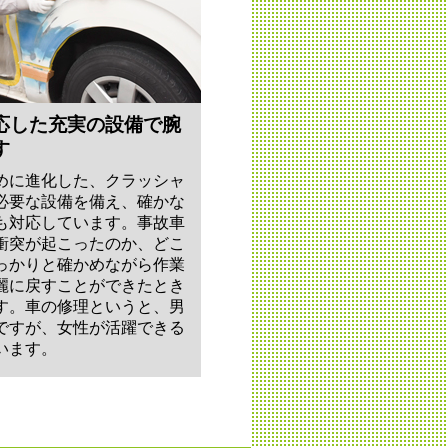
応した充実の設備で腕
す
めに進化した、クラッシャ
必要な設備を備え、確かな
も対応しています。事故車
衝突が起こったのか、どこ
っかりと確かめながら作業
麗に戻すことができたとき
す。車の修理というと、男
ですが、女性が活躍できる
います。