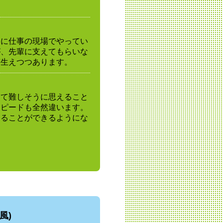
際に仕事の現場でやってい
が、先輩に支えてもらいな
芽生えつつあります。
って難しそうに思えること
スピードも全然違います。
することができるようにな
風)