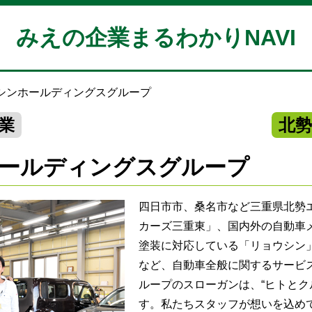
みえの企業まるわかりNAVI
シンホールディングスグループ
業
北
ールディングスグループ
四日市市、桑名市など三重県北勢
カーズ三重東」、国内外の自動車
塗装に対応している「リョウシン
など、自動車全般に関するサービ
ループのスローガンは、“ヒトとク
す。私たちスタッフが想いを込め