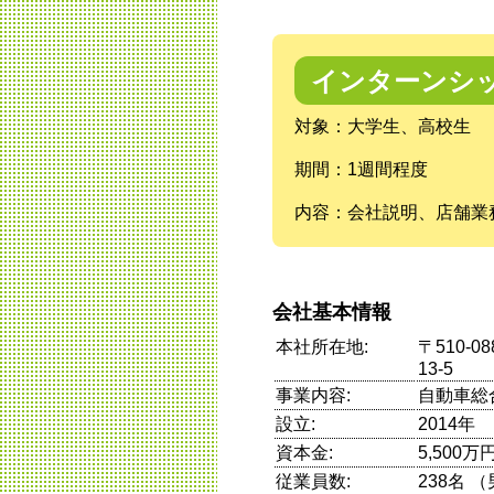
インターンシ
対象：大学生、高校生
期間：1週間程度
内容：会社説明、店舗業
会社基本情報
本社所在地:
〒510-
13-5
事業内容:
自動車総
設立:
2014年
資本金:
5,500万
従業員数:
238名 