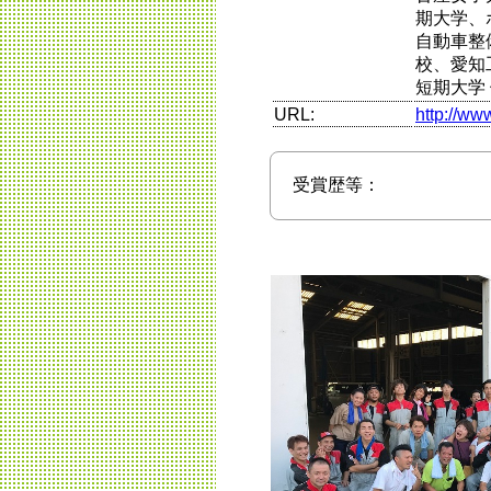
期大学、
自動車整
校、愛知
短期大学
URL:
http://ww
受賞歴等：