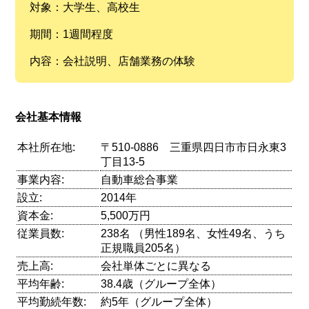
対象：大学生、高校生
期間：1週間程度
内容：会社説明、店舗業務の体験
会社基本情報
本社所在地:
〒510-0886 三重県四日市市日永東3
丁目13-5
事業内容:
自動車総合事業
設立:
2014年
資本金:
5,500万円
従業員数:
238名 （男性189名、女性49名、うち
正規職員205名）
売上高:
会社単体ごとに異なる
平均年齢:
38.4歳（グループ全体）
平均勤続年数:
約5年（グループ全体）