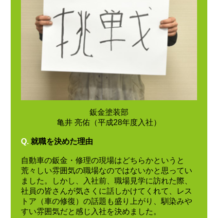
鈑金塗装部
亀井 亮佑（平成28年度入社）
Q.
就職を決めた理由
自動車の鈑金・修理の現場はどちらかというと
荒々しい雰囲気の職場なのではないかと思ってい
ました。しかし、入社前、職場見学に訪れた際、
社員の皆さんが気さくに話しかけてくれて、レス
トア（車の修復）の話題も盛り上がり、馴染みや
すい雰囲気だと感じ入社を決めました。