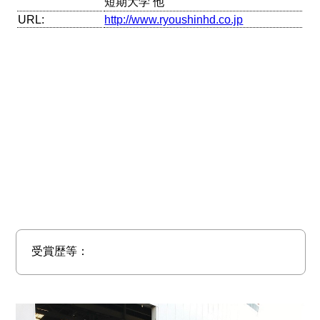
短期大学 他
URL:
http://www.ryoushinhd.co.jp
受賞歴等：