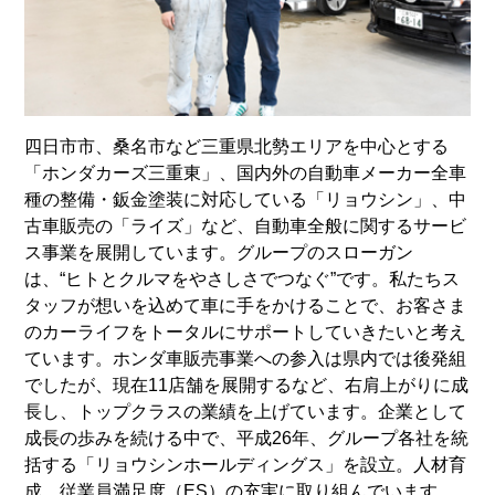
四日市市、桑名市など三重県北勢エリアを中心とする
「ホンダカーズ三重東」、国内外の自動車メーカー全車
種の整備・鈑金塗装に対応している「リョウシン」、中
古車販売の「ライズ」など、自動車全般に関するサービ
ス事業を展開しています。グループのスローガン
は、“ヒトとクルマをやさしさでつなぐ”です。私たちス
タッフが想いを込めて車に手をかけることで、お客さま
のカーライフをトータルにサポートしていきたいと考え
ています。ホンダ車販売事業への参入は県内では後発組
でしたが、現在11店舗を展開するなど、右肩上がりに成
長し、トップクラスの業績を上げています。企業として
成長の歩みを続ける中で、平成26年、グループ各社を統
括する「リョウシンホールディングス」を設立。人材育
成、従業員満足度（ES）の充実に取り組んでいます。