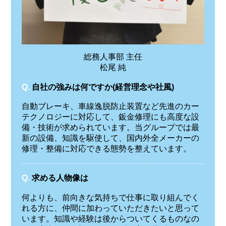
総務人事部 主任
松尾 純
Q.
自社の強みは何ですか(経営理念や社風)
自動ブレーキ、車線逸脱防止装置など先進のカー
テクノロジーに対応して、鈑金修理にも高度な設
備・技術が求められています。当グループでは最
新の設備、知識を駆使して、国内外全メーカーの
修理・整備に対応できる態勢を整えています。
Q.
求める人物像は
何よりも、前向きな気持ちで仕事に取り組んでく
れる方に、仲間に加わっていただきたいと思って
います。知識や経験は後からついてくるものなの