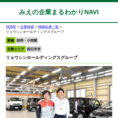
みえの企業まるわかりNAVI
HOME
企業検索
検索結果一覧
リョウシンホールディングスグループ
業種
卸売・小売業
北勢エリア
四日市市
リョウシンホールディングスグループ