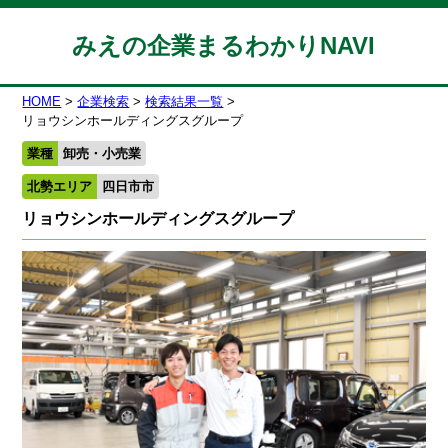
みえの企業まるわかりNAVI
HOME
企業検索
検索結果一覧
リョウシンホールディングスグループ
業種
卸売・小売業
北勢エリア
四日市市
リョウシンホールディングスグループ