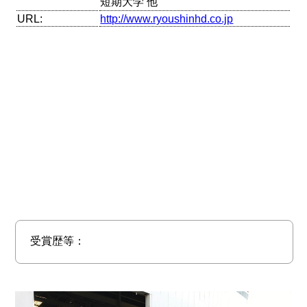
短期大学 他
URL:
http://www.ryoushinhd.co.jp
受賞歴等：