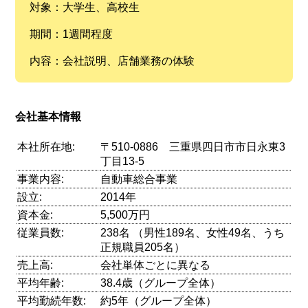
対象：大学生、高校生
期間：1週間程度
内容：会社説明、店舗業務の体験
会社基本情報
本社所在地:
〒510-0886 三重県四日市市日永東3
丁目13-5
事業内容:
自動車総合事業
設立:
2014年
資本金:
5,500万円
従業員数:
238名 （男性189名、女性49名、うち
正規職員205名）
売上高:
会社単体ごとに異なる
平均年齢:
38.4歳（グループ全体）
平均勤続年数:
約5年（グループ全体）