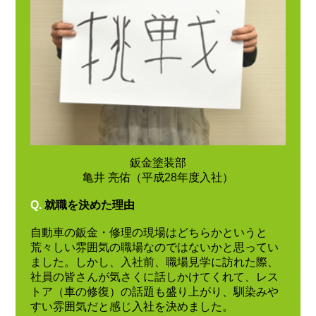
鈑金塗装部
亀井 亮佑（平成28年度入社）
Q.
就職を決めた理由
自動車の鈑金・修理の現場はどちらかというと
荒々しい雰囲気の職場なのではないかと思ってい
ました。しかし、入社前、職場見学に訪れた際、
社員の皆さんが気さくに話しかけてくれて、レス
トア（車の修復）の話題も盛り上がり、馴染みや
すい雰囲気だと感じ入社を決めました。