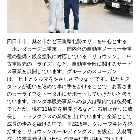
四日市市、桑名市など三重県北勢エリアを中心とする
「ホンダカーズ三重東」、国内外の自動車メーカー全車
種の整備・鈑金塗装に対応している「リョウシン」、中
古車販売の「ライズ」など、自動車全般に関するサービ
ス事業を展開しています。グループのスローガン
は、“ヒトとクルマをやさしさでつなぐ”です。私たちス
タッフが想いを込めて車に手をかけることで、お客さま
のカーライフをトータルにサポートしていきたいと考え
ています。ホンダ車販売事業への参入は県内では後発組
でしたが、現在11店舗を展開するなど、右肩上がりに成
長し、トップクラスの業績を上げています。企業として
成長の歩みを続ける中で、平成26年、グループ各社を統
括する「リョウシンホールディングス」を設立。人材育
成、従業員満足度（ES）の充実に取り組んでいます。