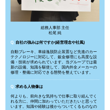
総務人事部 主任
松尾 純
Q.
自社の強みは何ですか(経営理念や社風)
自動ブレーキ、車線逸脱防止装置など先進のカー
テクノロジーに対応して、鈑金修理にも高度な設
備・技術が求められています。当グループでは最
新の設備、知識を駆使して、国内外全メーカーの
修理・整備に対応できる態勢を整えています。
Q.
求める人物像は
何よりも、前向きな気持ちで仕事に取り組んでく
れる方に、仲間に加わっていただきたいと思って
います。知識や経験は後からついてくるものなの