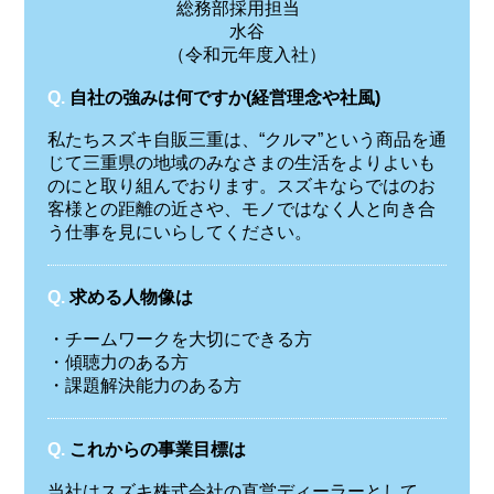
総務部採用担当
水谷
（令和元年度入社）
Q.
自社の強みは何ですか(経営理念や社風)
私たちスズキ自販三重は、“クルマ”という商品を通
じて三重県の地域のみなさまの生活をよりよいも
のにと取り組んでおります。スズキならではのお
客様との距離の近さや、モノではなく人と向き合
う仕事を見にいらしてください。
Q.
求める人物像は
・チームワークを大切にできる方
・傾聴力のある方
・課題解決能力のある方
Q.
これからの事業目標は
当社はスズキ株式会社の直営ディーラーとして、