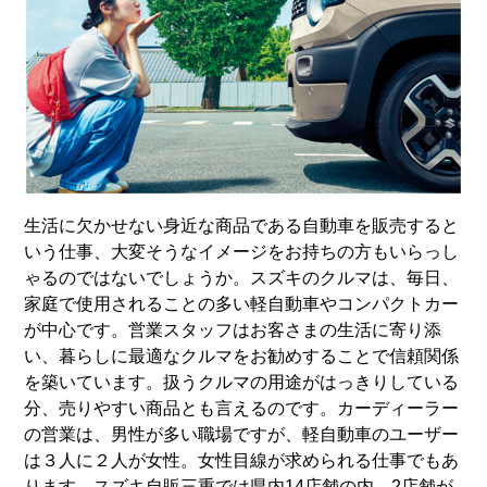
生活に欠かせない身近な商品である自動車を販売すると
いう仕事、大変そうなイメージをお持ちの方もいらっし
ゃるのではないでしょうか。スズキのクルマは、毎日、
家庭で使用されることの多い軽自動車やコンパクトカー
が中心です。営業スタッフはお客さまの生活に寄り添
い、暮らしに最適なクルマをお勧めすることで信頼関係
を築いています。扱うクルマの用途がはっきりしている
分、売りやすい商品とも言えるのです。カーディーラー
の営業は、男性が多い職場ですが、軽自動車のユーザー
は３人に２人が女性。女性目線が求められる仕事でもあ
ります。スズキ自販三重では県内14店舗の内、2店舗が