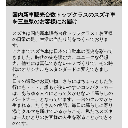
国内新車販売台数トップクラスのスズキ車
を三重県のお客様にお届け
スズキは国内新車販売台数トップクラス！お客様
の日常の足、生活の当たり前をつくっておりま
す。
これまでスズキ車は日本の自動車の歴史を彩って
きました。時代の先を読む力、ユニークな発想
力。他社には真似できないモノづくりで、その時
代のオリジナルをスタンダードに変えてきまし
た。
日々の通勤やお買い物、さらにはちょっとした旅
行にも・・・。誰もが使いやすいコンパクトカー
は、あらゆる人々にとって欠かせない「暮らしの
パートナー」となっています。一台のクルマから
生まれる、たくさんの物語。毎日の暮らしに寄り
添うクルマを届けているからこそ、私たちスズキ
は一人ひとりのお客様の人生を彩ることができる
のです。