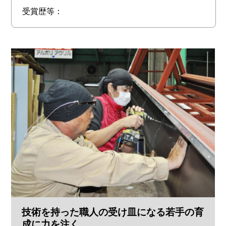
受賞歴等：
技術を持った職人の受け皿になる若手の育
成に力を注く