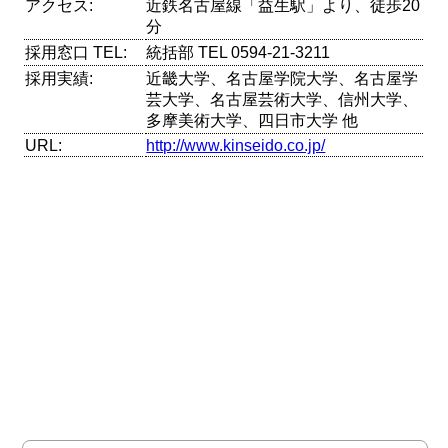
アクセス:
近鉄名古屋線「益生駅」より、徒歩20
分
採用窓口 TEL:
統括部 TEL 0594-21-3211
採用実績:
近畿大学、名古屋学院大学、名古屋学
芸大学、名古屋芸術大学、信州大学、
多摩美術大学、四日市大学 他
URL:
http://www.kinseido.co.jp/