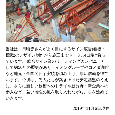
当社は、日頃皆さんがよく目にするサイン広告(看板・
標識)のデザイン制作から施工までトータルに請け負っ
ています。 総合サイン業のリーディングカンパニーと
して約50年の歴史があり、イオングループやコメダ珈琲
など地元・全国問わず実績を積み上げ、厚い信頼を得て
います。今後は、先人たちが築き上げた安定基盤のうえ
に、さらに新しい技術へのトライや新分野・新企業への
参入など、若い感性の風を取り入れながら、歩を進めて
いきます。
2019年11月6日現在