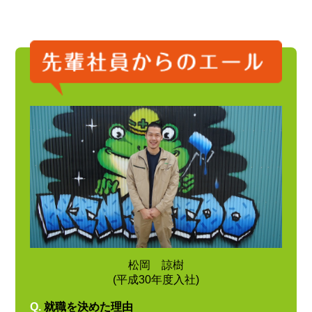
松岡 諒樹
(平成30年度入社)
Q.
就職を決めた理由