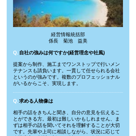
経営情報統括部
係長 菊池 益美
Q.
自社の強みは何ですか(経営理念や社風)
提案から制作、施工までワンストップで行いメン
テナンスも請負います。一貫して任せられる会社
というのが強みです。複数のプロフェッショナル
がいるからこそ、実現します。
Q.
求める人物像は
相手の話をきちんと聞き、自分の意見を伝えるこ
とができる方。最初は難しいかもしれません、ま
ずは相手の話を聞いてそれを理解することが大切
です。先輩や上司に相談しながら、状況に応じて