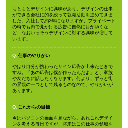
もともとデザインに興味があり、デザインの仕事
ができる会社に的を絞って就職活動を進めてきま
した。入社して約2年になりますが、プライベート
の時でも街で見かける広告に自然に目がゆくな
ど、なおいっそうデザインに対する興味が増して
います。
Q.
仕事のやりがい
やはり自分が携わったサイン広告が出来たときで
すね。「あの広告は僕が作ったんだよ」と、家族
や友だちに話したくなります。何より、ずっと街
の景観の一つとして残るものなので、やりがいが
あります。
Q.
これからの目標
今はパソコンの画面を見ながら、あれこれデザイ
ンを考える毎日ですが、将来はこの仕事の領域を