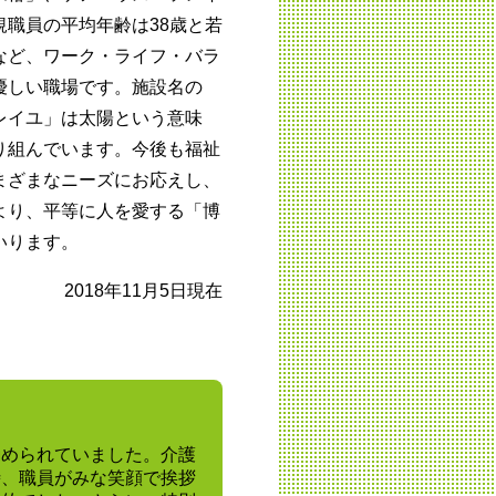
職員の平均年齢は38歳と若
など、ワーク・ライフ・バラ
優しい職場です。施設名の
レイユ」は太陽という意味
り組んでいます。今後も福祉
まざまなニーズにお応えし、
より、平等に人を愛する「博
いります。
2018年11月5日現在
勧められていました。介護
時、職員がみな笑顔で挨拶