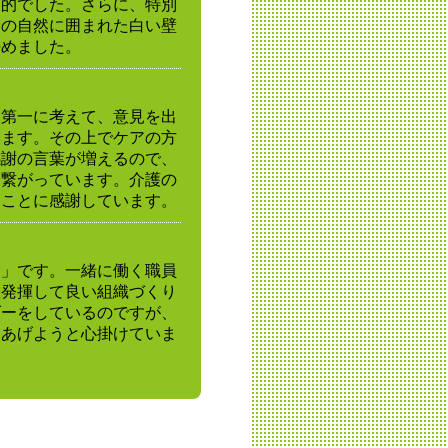
象的でした。さらに、特別
畑の自然に囲まれた白い壁
決めました。
を第一に考えて、意見を出
います。その上でケアの方
感謝の言葉が増えるので、
に繋がっています。介護の
ることに感謝しています。
り」です。一緒に働く職員
限発揮して良い組織づくり
ダーをしているのですが、
てあげようと心掛けていま