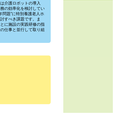
来は介護ロボットの導入
業務の効率化を検討してい
5年問題”に特別養護老人ホ
検討すべき課題です。ま
ごとに施設の実践研修の指
常の仕事と並行して取り組