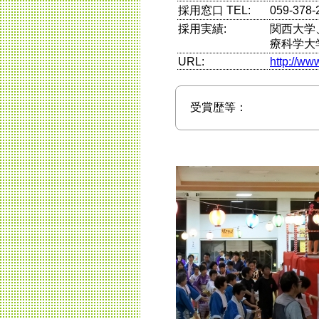
採用窓口 TEL:
059-37
採用実績:
関西大学
療科学大
URL:
http://w
受賞歴等：