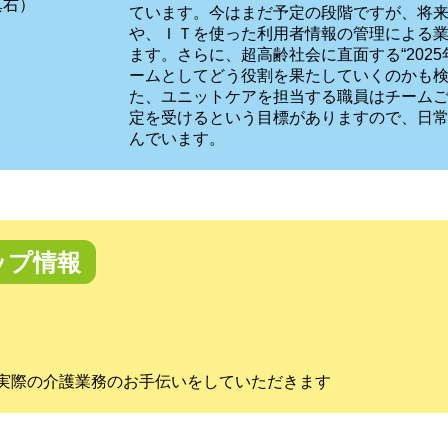
真右）
ています。今はまだ予定の段階ですが、将
や、ＩＴを使った利用者情報の管理による
ます。さらに、超高齢社会に直面する“202
ームとしてどう役割を果たしていくのかも
た、ユニットケアを担当する職員はチーム
定を受けるという目標がありますので、日
んでいます。
ップ情報
実際の介護業務のお手伝いをしていただきます