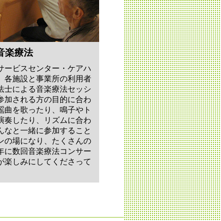
音楽療法
サービスセンター・ケアハ
、各施設と事業所の利用者
法士による音楽療法セッシ
参加される方の目的に合わ
謡曲を歌ったり、鳴子やト
演奏したり、リズムに合わ
んなと一緒に参加すること
ンの場になり、たくさんの
年に数回音楽療法コンサー
が楽しみにしてくださって