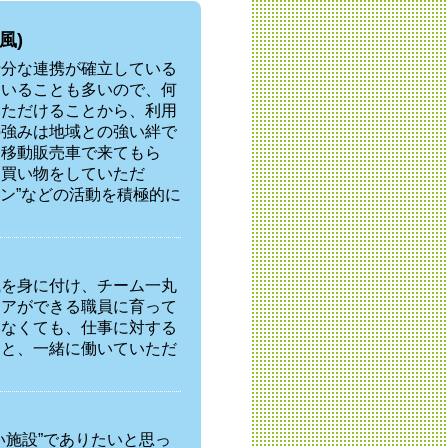
風)
十分な連携が確立している
ていることも多いので、何
いただけることから、利用
の強みは地域との強い絆で
に移動販売車で来てもら
て買い物をしていただ
ロン”などの活動を積極的に
識を身に付け、チーム一丸
ケアができる職員に育って
いなくても、仕事に対する
間と、一緒に働いていただ
い施設”でありたいと思っ