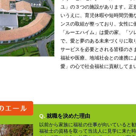
ユ」の３つの施設があります。正規
いうえに、育児休暇や短時間労働
ンスの取組が整っており、女性に
「ルーエハイム」は愛の家、「ソ
で、愛と夢のある未来づくりに取
サービスを必要とされる皆様のさ
福祉や医療、地域社会との連携に
愛」の心で社会福祉に貢献してま
Q.
就職を決めた理由
以前から家族に福祉の仕事が向いていると
福祉士の資格を取って当法人に見学に来た