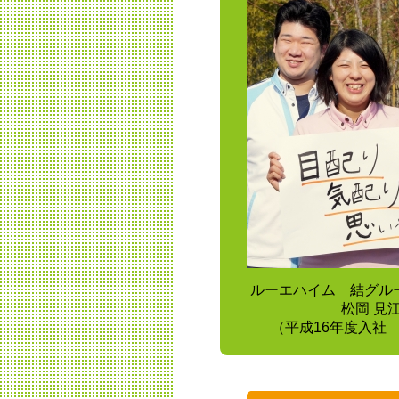
ルーエハイム 結グル
松岡 見
（平成16年度入社