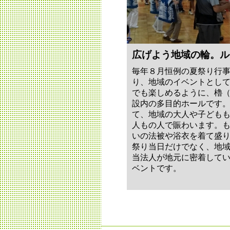
広げよう地域の輪。ル
毎年８月恒例の夏祭り行事
り、地域のイベントとし
でも楽しめるように、櫓
設内の多目的ホールです
て、地域の大人や子どもも
人もの人で賑わいます。
いの法被や浴衣を着て盛
祭り当日だけでなく、地
当法人が地元に密着して
ベントです。