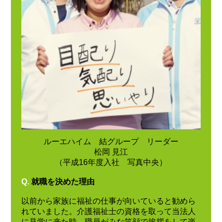
ルーエハイム 結グループ リーダー
松岡 見江
（平成16年度入社 写真中央）
Q.
就職を決めた理由
以前から家族に福祉の仕事が向いていると勧めら
れていました。介護福祉士の資格を取って当法人
に見学に来た時、職員がみな笑顔で挨拶をして楽