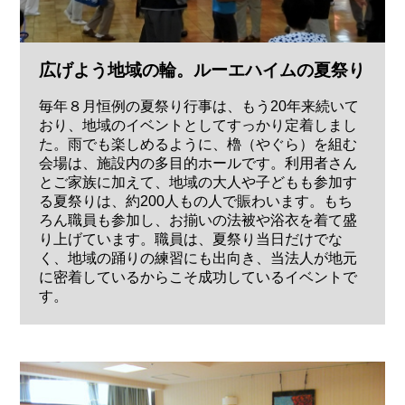
広げよう地域の輪。ルーエハイムの夏祭り
毎年８月恒例の夏祭り行事は、もう20年来続いて
おり、地域のイベントとしてすっかり定着しまし
た。雨でも楽しめるように、櫓（やぐら）を組む
会場は、施設内の多目的ホールです。利用者さん
とご家族に加えて、地域の大人や子どもも参加す
る夏祭りは、約200人もの人で賑わいます。もち
ろん職員も参加し、お揃いの法被や浴衣を着て盛
り上げています。職員は、夏祭り当日だけでな
く、地域の踊りの練習にも出向き、当法人が地元
に密着しているからこそ成功しているイベントで
す。