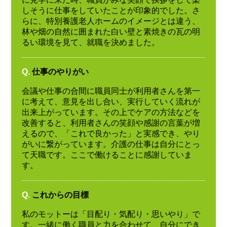
しそうに仕事をしていたことが印象的でした。さ
らに、特別養護老人ホームのイメージとは違う、
林や畑の自然に囲まれた白い壁と素焼きの瓦の明
るい環境を見て、就職を決めました。
Q.
仕事のやりがい
会議や仕事の合間に職員同士が利用者さんを第一
に考えて、意見を出し合い、実行していく流れが
出来上がっています。その上でケアの方法などを
改善すると、利用者さんの笑顔や感謝の言葉が増
えるので、「これで良かった」と実感でき、やり
がいに繋がっています。介護の仕事は自分にとっ
て天職です。ここで働けることに感謝していま
す。
Q.
これからの目標
私のモットーは「目配り・気配り・思いやり」で
す。一緒に働く職員と力を合わせて、自分にでき