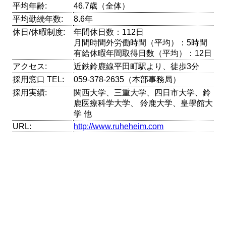
平均年齢:
46.7歳（全体）
平均勤続年数:
8.6年
休日/休暇制度:
年間休日数：112日
月間時間外労働時間（平均）：5時間
有給休暇年間取得日数（平均）：12日
アクセス:
近鉄鈴鹿線平田町駅より、徒歩3分
採用窓口 TEL:
059-378-2635（本部事務局）
採用実績:
関西大学、三重大学、四日市大学、鈴
鹿医療科学大学、 鈴鹿大学、皇學館大
学 他
URL:
http://www.ruheheim.com