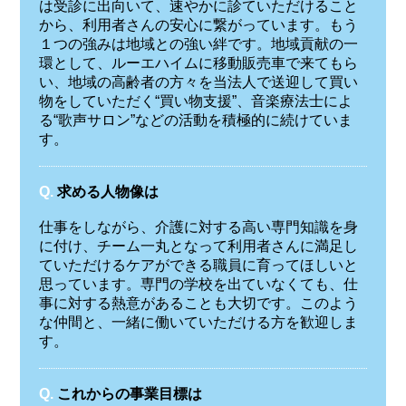
は受診に出向いて、速やかに診ていただけること
から、利用者さんの安心に繋がっています。もう
１つの強みは地域との強い絆です。地域貢献の一
環として、ルーエハイムに移動販売車で来てもら
い、地域の高齢者の方々を当法人で送迎して買い
物をしていただく“買い物支援”、音楽療法士によ
る“歌声サロン”などの活動を積極的に続けていま
す。
Q.
求める人物像は
仕事をしながら、介護に対する高い専門知識を身
に付け、チーム一丸となって利用者さんに満足し
ていただけるケアができる職員に育ってほしいと
思っています。専門の学校を出ていなくても、仕
事に対する熱意があることも大切です。このよう
な仲間と、一緒に働いていただける方を歓迎しま
す。
Q.
これからの事業目標は