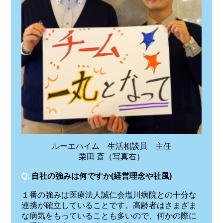
ルーエハイム 生活相談員 主任
栗田 斎（写真右）
Q.
自社の強みは何ですか(経営理念や社風)
１番の強みは医療法人誠仁会塩川病院との十分な
連携が確立していることです。高齢者はさまざま
な病気をもっていることも多いので、何かの際に