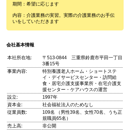
期間：希望に応じます
内容：介護業務の実習。実際の介護業務のお手伝
いをしていただきます
会社基本情報
本社所在地:
〒513-0844 三重県鈴鹿市平田一丁目
3番15号
事業内容:
特別養護老人ホーム・ショートステ
イ・デイサービスセンター・訪問給
食・居宅介護支援事業所・在宅介護支
援センター・ケアハウスの運営
設立:
1997年
資本金:
社会福祉法人のためなし
従業員数:
109名 （男性39名、女性70名、うち正
規職員65名）
売上高:
非公開