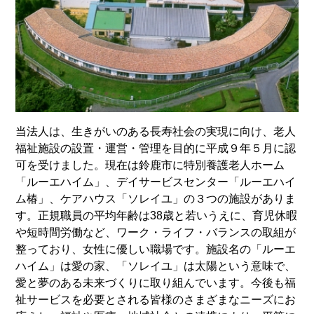
当法人は、生きがいのある長寿社会の実現に向け、老人
福祉施設の設置・運営・管理を目的に平成９年５月に認
可を受けました。現在は鈴鹿市に特別養護老人ホーム
「ルーエハイム」、デイサービスセンター「ルーエハイ
ム椿」、ケアハウス「ソレイユ」の３つの施設がありま
す。正規職員の平均年齢は38歳と若いうえに、育児休暇
や短時間労働など、ワーク・ライフ・バランスの取組が
整っており、女性に優しい職場です。施設名の「ルーエ
ハイム」は愛の家、「ソレイユ」は太陽という意味で、
愛と夢のある未来づくりに取り組んでいます。今後も福
祉サービスを必要とされる皆様のさまざまなニーズにお