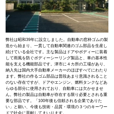
弊社は昭和39年に設立しました。自動車の窓枠ゴムの製
造から始まり、一貫して自動車関連のゴム部品を生産し
続けている会社です。主な製品はドアやボディーに装着
して雨風を防ぐボディーシーリング製品と、車の基本性
能を支える機能部品です。津市に４カ所の工場があり、
納入先は国内大手自動車メーカーのほぼすべてにわたり
ます。弊社の作るゴム部品は普段あまり意識されること
のない存在ですが、ドアやエンジン、燃料タンクなどあ
らゆる部分に使用されており、自動車には欠かせませ
ん。弊社の製品は自動車が存在する限り必要とされる重
要な部品です。「100年後も信頼される企業でありた
い」と願い、今後も技術・品質・環境の３つのキーワー
ドで社会に貢献してまいります。