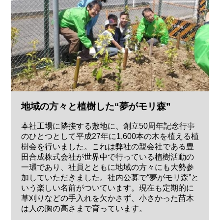
地域の方々と植樹した“夢がモリ森”
本社工場に隣接する敷地に、創立50周年記念行事
のひとつとして平成27年に1,600本の木を植える植
樹会を行いました。これは弊社の親会社である豊
田合成株式会社が世界中で行っている植樹活動の
一環であり、社員とともに地域の方々にも大勢参
加していただきました。社内公募で“夢がモリ森”と
いう楽しい名前がついています。現在も定期的に
草刈りなどの手入れを欠かさず、小さかった苗木
は人の胸の高さまで育っています。