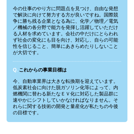
今の仕事のやり方に問題点を見つけ、自由な発想
で解決に向けて努力する方が良いですね。国際競
争に勝ち残る企業となる為に、化学／物理／電気
／機械の各分野で能力を発揮し活躍していただけ
る人材を求めています。会社の中だけにとらわれ
ず社会の変化にも目を向け、対応し、自らの可能
性を信じること、簡単にあきらめたりしないこと
が大切です。
Q.
これからの事業目標は
今、自動車業界は大きな転換期を迎えています。
低炭素社会に向けた脱ガソリン化等によって、内
燃機関に替わる新たなＥＶ化に対応した製品群に
速やかにシフトしていかなければなりません。そ
れらに関する技術の開発と量産化が私たちの今後
の目標です。