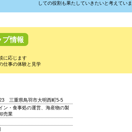
しての役割も果たしていきたいと考えてい
ップ情報
談に応じます
の仕事の体験と見学
0023 三重県鳥羽市大明西町5‐5
イン・食事処の運営、海産物の製
卸売業
円