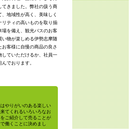
してきました。弊社の扱う商
て、地域性が高く、美味しく
ナリティの高いものを取り揃
車場を備え、観光バスのお客
買い物が楽しめる伊勢志摩随
たお客様に自慢の商品の良さ
物していただけるか、社員一
組んでおります。
業はやりがいのある楽しい
ら来てくれるいろいろなお
品をご紹介して売ることが
こで働くことに決めまし