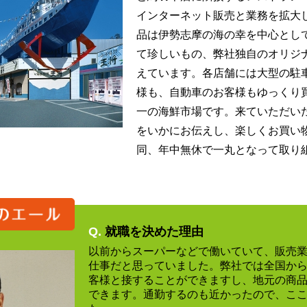
インターネット販売と業務を拡大
品は伊勢志摩の海の幸を中心とし
て珍しいもの、弊社独自のオリジ
えています。各店舗には大型の駐
様も、自動車のお客様もゆっくり
一の海鮮市場です。来ていただい
をいかにお伝えし、楽しくお買い
同、年中無休で一丸となって取り
Q.
就職を決めた理由
以前からスーパーなどで働いていて、販売
仕事だと思っていました。弊社では全国か
客様と接することができますし、地元の商
できます。通勤するのも近かったので、こ