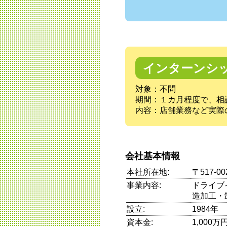
インターンシ
対象：不問
期間：１カ月程度で、相
内容：店舗業務など実際
会社基本情報
本社所在地:
〒517‐
事業内容:
ドライブ
造加工・
設立:
1984年
資本金:
1,000万