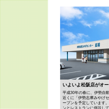
いよいよ松阪店がオー
平成30年の春に、伊勢自
近くに「伊勢志摩みやげ
ープンを予定しています
ンとレストランに併設し