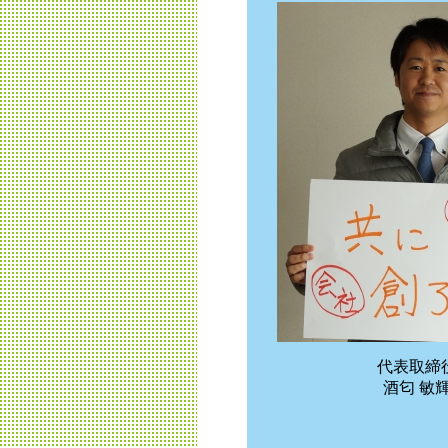
代表取締
酒匂 敏