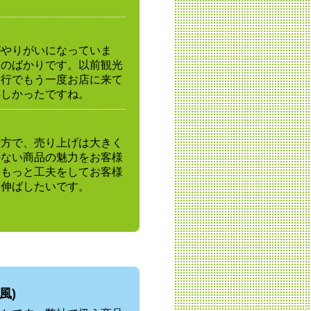
がやりがいになっていま
ものばかりです。以前観光
旅行でもう一度お店に来て
嬉しかったですね。
せ方で、売り上げは大きく
かない商品の魅力をお客様
ともっと工夫をしてお客様
を伸ばしたいです。
風)