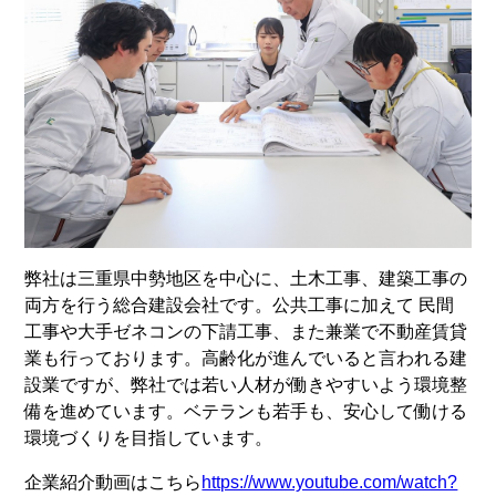
弊社は三重県中勢地区を中心に、土木工事、建築工事の
両方を行う総合建設会社です。公共工事に加えて 民間
工事や大手ゼネコンの下請工事、また兼業で不動産賃貸
業も行っております。高齢化が進んでいると言われる建
設業ですが、弊社では若い人材が働きやすいよう環境整
備を進めています。ベテランも若手も、安心して働ける
環境づくりを目指しています。
企業紹介動画はこちら
https://www.youtube.com/watch?