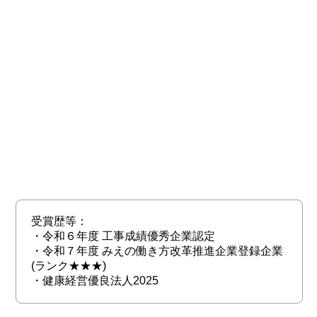
受賞歴等：
・令和６年度 工事成績優秀企業認定
・令和７年度 みえの働き方改革推進企業登録企業
(ランク★★★)
・健康経営優良法人2025