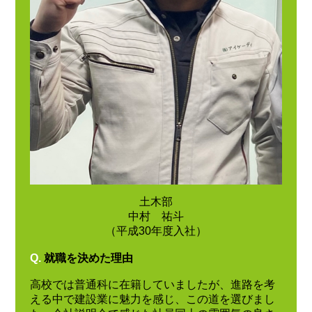
土木部
中村 祐斗
（平成30年度入社）
Q.
就職を決めた理由
高校では普通科に在籍していましたが、進路を考
える中で建設業に魅力を感じ、この道を選びまし