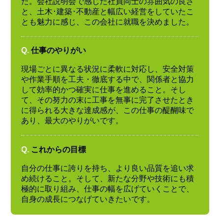
た。会社説明会で感じた社員同士の雰囲気の良さ
と、土木･建築･不動産と幅広い経営をしていたこ
とも魅力に感じ、この会社に就職を決めました。
Q.
仕事のやりがい
現場ごとに異なる状況に柔軟に対応し、安全対策
や作業手順を工夫・徹底する中で、関係者と協力
して効率的かつ確実に仕事を進めること。そし
て、その努力の末に工事を無事に完了させたとき
に得られる大きな達成感が、この仕事の醍醐味で
あり、最大のやりがいです。
Q.
これからの目標
自分の仕事に誇りを持ち、より良い品質を追い求
め続けること。そして、新たな分野や技術にも積
極的に取り組み、仕事の幅を広げていくことで、
自身の成長につなげていきたいです。