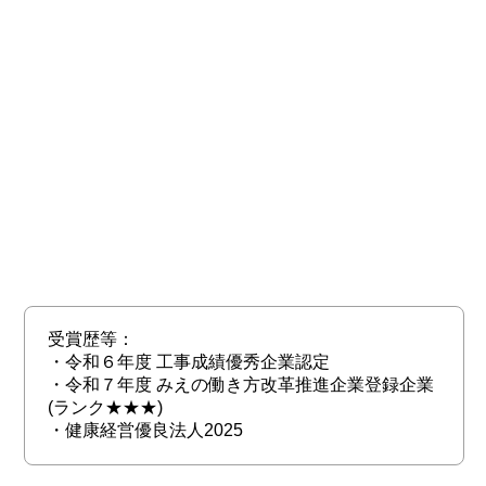
受賞歴等：
・令和６年度 工事成績優秀企業認定
・令和７年度 みえの働き方改革推進企業登録企業
(ランク★★★)
・健康経営優良法人2025