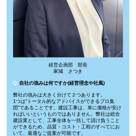
経営企画部 部長
家城 さつき
Q.
自社の強みは何ですか(経営理念や社風)
弊社の強みは大きく分けて２つあります。
1つは“トータル的なアドバイスができるプロ集
団”であることです。建設工事は、単に価格が安け
ればいいというものではありません。弊社は総合
建設業として、工事全体を一括して請け負うこと
ができるため、品質・コスト・工程のすべてにお
いて、最適なご提案が可能です。