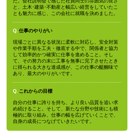
た。会社説明会で感じた社員同士の雰囲気の良さ
と、土木･建築･不動産と幅広い経営をしていたこ
とも魅力に感じ、この会社に就職を決めました。
Q.
仕事のやりがい
現場ごとに異なる状況に柔軟に対応し、安全対策
や作業手順を工夫・徹底する中で、関係者と協力
して効率的かつ確実に仕事を進めること。そし
て、その努力の末に工事を無事に完了させたとき
に得られる大きな達成感が、この仕事の醍醐味で
あり、最大のやりがいです。
Q.
これからの目標
自分の仕事に誇りを持ち、より良い品質を追い求
め続けること。そして、新たな分野や技術にも積
極的に取り組み、仕事の幅を広げていくことで、
自身の成長につなげていきたいです。