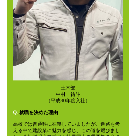
土木部
中村 祐斗
（平成30年度入社）
Q.
就職を決めた理由
高校では普通科に在籍していましたが、進路を考
える中で建設業に魅力を感じ、この道を選びまし