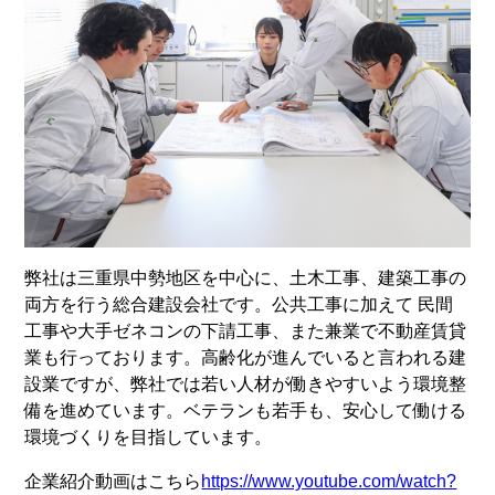
弊社は三重県中勢地区を中心に、土木工事、建築工事の
両方を行う総合建設会社です。公共工事に加えて 民間
工事や大手ゼネコンの下請工事、また兼業で不動産賃貸
業も行っております。高齢化が進んでいると言われる建
設業ですが、弊社では若い人材が働きやすいよう環境整
備を進めています。ベテランも若手も、安心して働ける
環境づくりを目指しています。
企業紹介動画はこちら
https://www.youtube.com/watch?