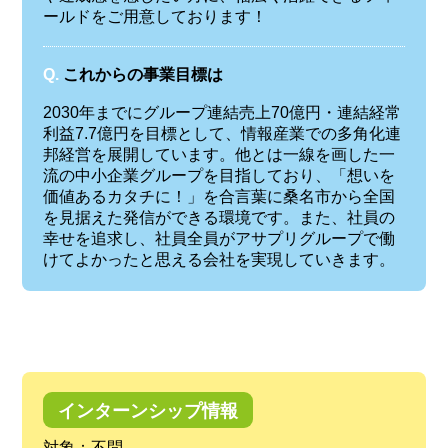
ールドをご用意しております！
Q.
これからの事業目標は
2030年までにグループ連結売上70億円・連結経常
利益7.7億円を目標として、情報産業での多角化連
邦経営を展開しています。他とは一線を画した一
流の中小企業グループを目指しており、「想いを
価値あるカタチに！」を合言葉に桑名市から全国
を見据えた発信ができる環境です。また、社員の
幸せを追求し、社員全員がアサプリグループで働
けてよかったと思える会社を実現していきます。
インターンシップ情報
対象：不問