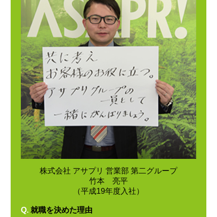
株式会社 アサプリ 営業部 第二グループ
竹本 亮平
（平成19年度入社）
Q.
就職を決めた理由