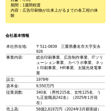
期間：1週間程度
内容：広告印刷物が出来上がるまでの各工程の体
験
会社基本情報
本社所在地:
〒511-0839 三重県桑名市大字安永
926
事業内容:
総合印刷事業、広告制作事業、ITソリ
ューション事業、カベラボ事業、ネッ
ト印刷事業、HR事業、太陽光発電事
業
設立:
1978年
資本金:
9,550万円
従業員数:
340名 （男性215名、女性125名、う
ち正規職員242名）（2025年1月現
在）
売上高:
58億2,819万円（2024年3月期実績）