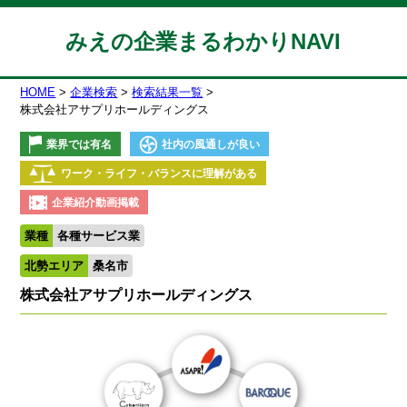
みえの企業まるわかりNAVI
HOME
企業検索
検索結果一覧
株式会社アサプリホールディングス
業界では有名
社内の風通しが良い
ワーク・ライフ・バランスに理解がある
企業紹介動画掲載
業種
各種サービス業
北勢エリア
桑名市
株式会社アサプリホールディングス