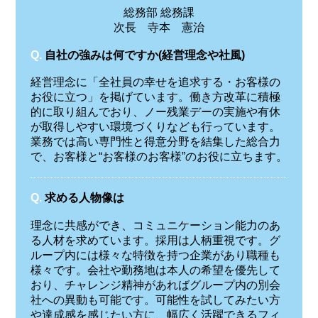
総務部 総務課
次長 寺本 憲治
Q.
自社の強みは何ですか(経営理念や社風)
経営理念に「全社員の幸せを追求する・お客様の
お役に立つ」を掲げています。働き方改革に積極
的に取り組んでおり、ノー残業デーの実施や有休
が取得しやすい環境づくりなども行っています。
業務では高い専門性と得意分野を結集した総合力
で、お客様と“お客様のお客様”のお役に立ちます。
Q.
求める人物像は
理念に共感ができ、コミュニケーション能力のあ
る人材を求めています。採用は人柄重視です。グ
ループ内には様々な特徴を持つ企業があり職種も
様々です。会社や勤務地は本人の希望を優先して
おり、チャレンジ精神があればグループ内の別会
社への異動も可能です。可能性を試してみたい方
や達成感を感じたい方に、幅広く活躍できるフィ