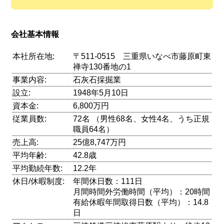
会社基本情報
本社所在地:
〒511-0515 三重県いなべ市藤原町東
禅寺130番地の1
事業内容:
石灰石採掘業
設立:
1948年5月10日
資本金:
6,800万円
従業員数:
72名 （男性68名、女性4名、うち正規
職員64名）
売上高:
25億8,747万円
平均年齢:
42.8歳
平均勤続年数:
12.2年
休日/休暇制度:
年間休日数：111日
月間時間外労働時間（平均）：20時間
有給休暇年間取得日数（平均）：14.8
日