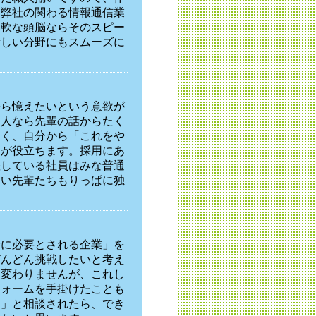
。弊社の関わる情報通信業
柔軟な頭脳ならそのスピー
新しい分野にもスムーズに
から憶えたいという意欲が
る人なら先輩の話からたく
なく、自分から「これをや
とが役立ちます。採用にあ
躍している社員はみな普通
ない先輩たちもりっぱに独
会に必要とされる企業」を
どんどん挑戦したいと考え
は変わりませんが、これし
フォームを手掛けたことも
？」と相談されたら、でき