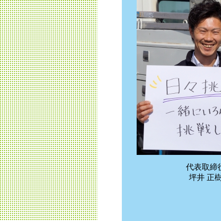
代表取締
坪井 正