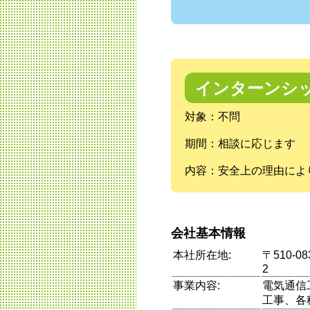
インターンシ
対象：不問
期間：相談に応じます
内容：安全上の理由によ
会社基本情報
本社所在地:
〒510-
2
事業内容:
電気通信
工事、各