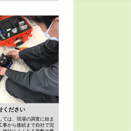
せください
しては、現場の調査に始ま
工事から接続まで自社で完