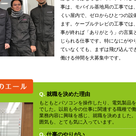
事は、モバイル基地局の工事では
くい屋内で、ゼロからひとつの設
ます。ケーブルテレビの工事では
事が終れば「ありがとう」の言葉
じられる仕事です。特になにがや
ていなくても、まずは飛び込んで
働ける仲間を大募集中です。
Q.
就職を決めた理由
もともとパソコンを操作したり、電気製品
でした。以前も今の仕事に関連する職種で
業務内容に興味を感じ、就職を決めました
囲気も、とても気に入っています。
Q.
仕事のやりがい