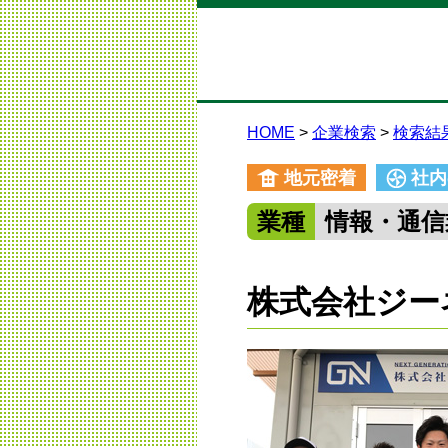
HOME
企業検索
検索結
地元密着
社内
業種
情報・通信
株式会社ジー