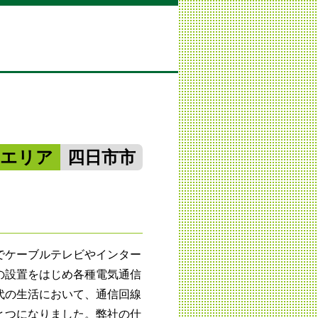
勢エリア
四日市市
でケーブルテレビやインター
の設置をはじめ各種電気通信
代の生活において、通信回線
とつになりました。弊社の仕