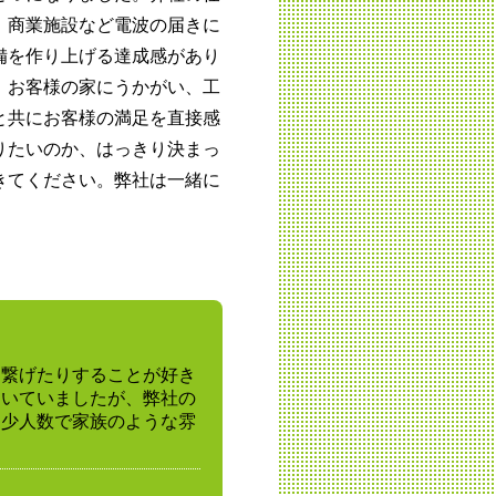
、商業施設など電波の届きに
備を作り上げる達成感があり
、お客様の家にうかがい、工
と共にお客様の満足を直接感
りたいのか、はっきり決まっ
きてください。弊社は一緒に
を繋げたりすることが好き
働いていましたが、弊社の
。少人数で家族のような雰