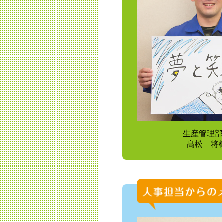
生産管理
髙松 将