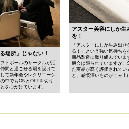
アスター美容にしか生
を！
「アスターにしか生み出せ
る！」という強い気持ちを
る場所」じゃない！
商品製造に取り組んでいま
ソフトボールのサークルが活
機会は限られていますが、
も仲間と過ごせる場を設けて
た商品が高く評価されてい
として新年会やレクリエーシ
と、感慨深いものがこみ上
の中でもONとOFFを切り
ことを心がけています。