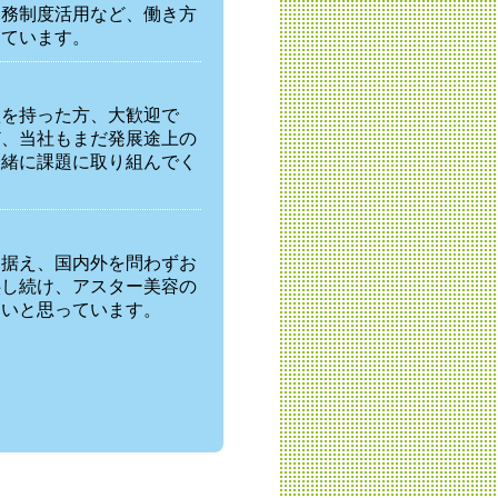
勤務制度活用など、働き方
っています。
欲を持った方、大歓迎で
ど、当社もまだ発展途上の
一緒に課題に取り組んでく
見据え、国内外を問わずお
供し続け、アスター美容の
たいと思っています。