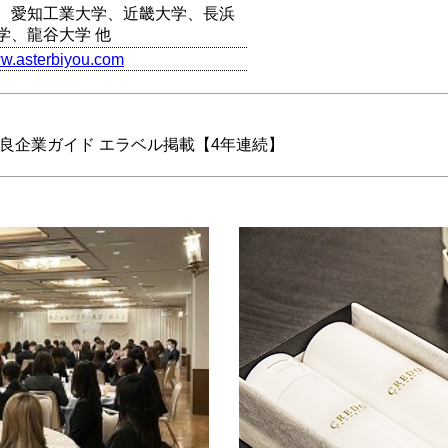
、愛知工業大学、近畿大学、長浜
学、龍谷大学 他
ww.asterbiyou.com
良企業ガイド エラベル掲載【4年連続】