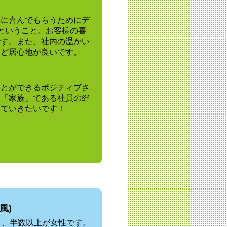
様に喜んでもらうためにデ
ということ。お客様の喜
です。また、社内の温かい
ほど居心地が良いです。
ことができるポジティブさ
、「家族」である社員の絆
していきたいです！
風)
く、半数以上が女性です。