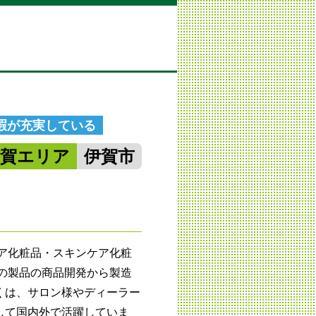
休暇が充実している
伊賀エリア
伊賀市
ケア化粧品・スキンケア化粧
上の製品の商品開発から製造
くは、サロン様やディーラー
して国内外で活躍していま