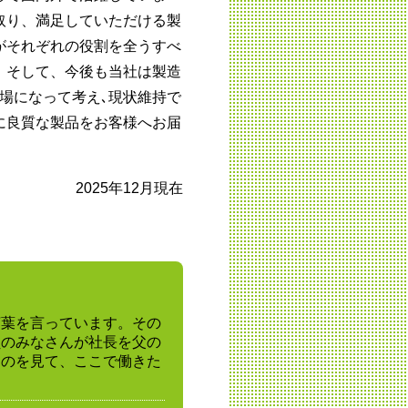
取り、満足していただける製
がそれぞれの役割を全うすべ
。そして、今後も当社は製造
場になって考え､現状維持で
に良質な製品をお客様へお届
2025年12月現在
言葉を言っています。その
員のみなさんが社長を父の
たのを見て、ここで働きた