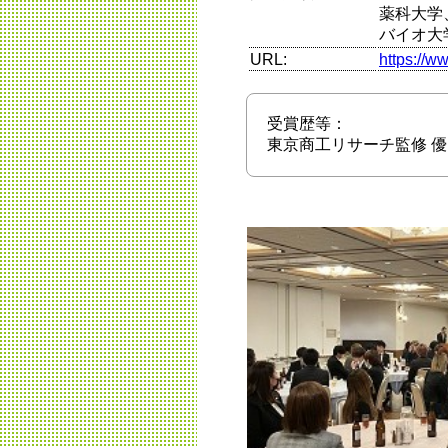
薬科大学
バイオ大
URL:
https://w
受賞歴等：
東京商工リサーチ監修 優