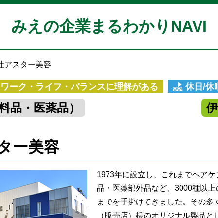
みえの企業まるわかりNAVI
社アスター美容
ワーク・ライフ・バランスに理解がある
休日/
料品・医薬品）
ター美容
1973年に設立し、これまでヘア
品・医薬部外品など、3000種以
までを手掛けてきました。その多
（販売店）様のオリジナル製品と