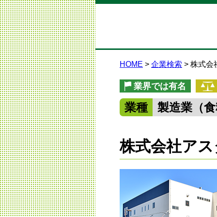
HOME
企業検索
株式会
業界では有名
業種
製造業（食
株式会社アス