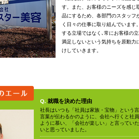
す。また、お客様のニーズを感じ
品にするため、各部門のスタッフ
く日々の仕事に取り組んでいます
する立場ではなく､常にお客様の立
満足しないという気持ちを原動力
けしていきます。
Q.
就職を決めた理由
社長はいつも「社員は家族・宝物」という
言葉が伝わるかのように、会社へ行くと社
ように慕い、「会社が楽しい」と言ってい
いと思っていました。