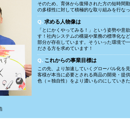
そのため、育休から復帰された方の短時間
の多様性に対して積極的な取り組みを行な
Q.
求める人物像は
「とにかくやってみる！」という姿勢や意
す！社内システムの構築や業務の標準化な
部分が存在しています。そういった環境で
ださる方を求めています！
Q.
これからの事業目標は
この先、より加速していくグローバル化を
客様が本当に必要とされる商品の開発・提
色（＝独自性）をより濃いものにしていき
浩