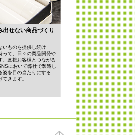
み出せない商品づくり
ないものを提供し続け
持って、日々の商品開発や
す。直接お客様とつながる
SNSにおいて弊社で製造し
る姿を目の当たりにする
げてきます。