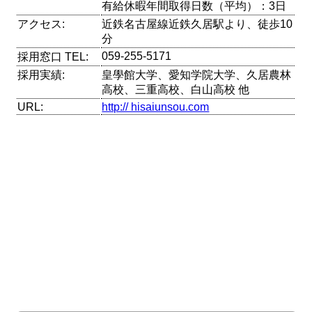
有給休暇年間取得日数（平均）：3日
アクセス:
近鉄名古屋線近鉄久居駅より、徒歩10
分
059-255-5171
採用窓口 TEL:
採用実績:
皇學館大学、愛知学院大学、久居農林
高校、三重高校、白山高校 他
URL:
http:// hisaiunsou.com