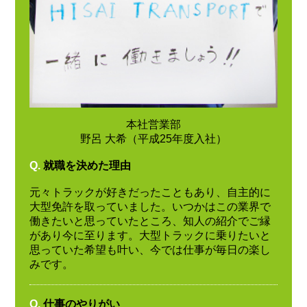
本社営業部
野呂 大希（平成25年度入社）
Q.
就職を決めた理由
元々トラックが好きだったこともあり、自主的に
大型免許を取っていました。いつかはこの業界で
働きたいと思っていたところ、知人の紹介でご縁
があり今に至ります。大型トラックに乗りたいと
思っていた希望も叶い、今では仕事が毎日の楽し
みです。
Q.
仕事のやりがい